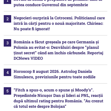
putea conduce Guvernul din septembrie
Negocieri-surpriză la Cotroceni. Politicianul care
intră în cărți pentru o nouă majoritate. Chirieac:
Nu poate fi ignorat!
România a făcut greșeala pe care Germania și
Polonia au evitat-o: Dezvăluiri despre ”planul
ținut secret” când am închis cărbunele. Reportaj
DCNews VIDEO
Horoscop 8 august 2026. Astrolog Daniela
Simulescu, previziunile pentru toate zodiile
”Fitch a spus-o, acum o spune și Moody’s”.
Președintele Nicușor Dan și lideri ai PNL, reacții
după ultimul rating pentru România. ”Au crezut
că totul este despre Bolojan”