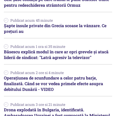
pentru redeschiderea strâmtorii Ormuz
Publicat acum 45 minute
Șapte insule private din Grecia scoase la vânzare. Ce
prețuri au
Publicat acum 1 ora si 35 minute
Băsescu explică modul în care ar opri grevele și atacă
liderii de sindicat: "Latră agresiv la televizor"
Publicat acum 2 ore si 4 minute
Operațiunea de scunfundare a celor patru barje,
finalizată. Când se vor vedea primele efecte asupra
debitului Dunării - VIDEO
Publicat acum 3 ore si 21 minute
Drona explodată în Bulgaria, identificată.
Ambasadoarea Ucrainei a fost convocată la Ministerul