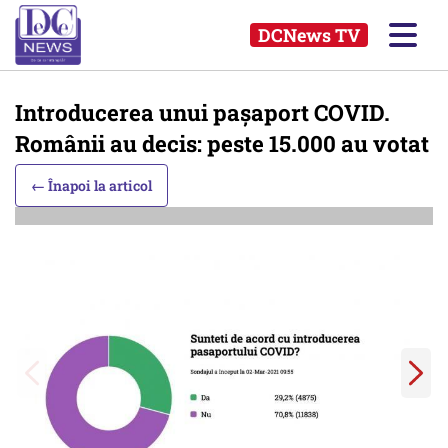
DCNews TV
Introducerea unui pașaport COVID.
Românii au decis: peste 15.000 au votat
← Înapoi la articol