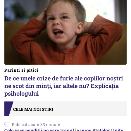
Parinti si pitici
De ce unele crize de furie ale copiilor noștri
ne scot din minți, iar altele nu? Explicația
psihologului
CELE MAI NOI ȘTIRI
Publicat acum 33 minute
Cele șase condiții pe care Iranul le pune Statelor Unite