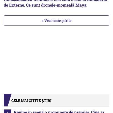
de Externe. Ce sunt dronele-momeală Maya
» Vezi toate știrile
CELE MAI CITITE ȘTIRI
Revine în scenă o propunere de premier. Cine ar