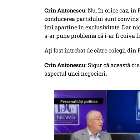
Crin Antonescu:
Nu, în orice caz, în 
conducerea partidului sunt convins c
îmi aparține în exclusivitate. Dar ni
s-ar pune problema că i-ar fi cuiva f
Ați fost întrebat de către colegii di
Crin Antonescu:
Sigur că această dis
aspectul unei negocieri.