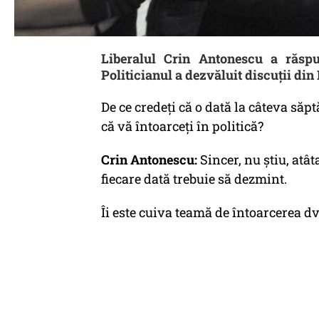
Liberalul Crin Antonescu a răsp
Politicianul a dezvăluit discuții din 
De ce credeți că o dată la câteva săp
că vă întoarceți în politică?
Crin Antonescu:
Sincer, nu știu, atât
fiecare dată trebuie să dezmint.
Îi este cuiva teamă de întoarcerea d