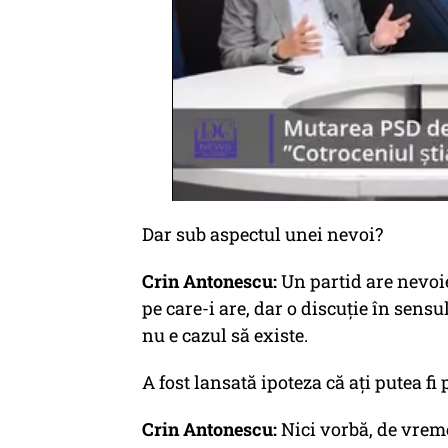
Dar sub aspectul unei nevoi?
Crin Antonescu:
Un partid are nevoi
pe care-i are, dar o discuție în sensu
nu e cazul să existe.
A fost lansată ipoteza că ați putea f
Crin Antonescu:
Nici vorbă, de vreme