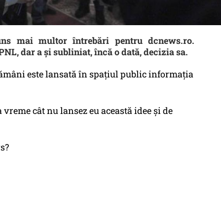
uns mai multor întrebări pentru dcnews.ro.
PNL, dar a și subliniat, încă o dată, decizia sa.
tămâni este lansată în spațiul public informația
a vreme cât nu lansez eu această idee și de
vs?