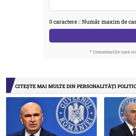
0
caractere :: Număr maxim de car
* Comentariile care co
CITEȘTE MAI MULTE DIN PERSONALITĂȚI POLITI