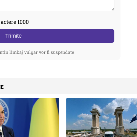
actere 1000
Trimite
ntin limbaj vulgar vor fi suspendate
CE