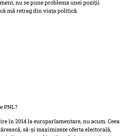
ment, nu se pune problema unei poziții
 că mă retrag din viața politică.
de PNL?
ire în 2014 la europarlamentare, nu acum. Ceea
ntărească, să-și maximizeze oferta electorală,