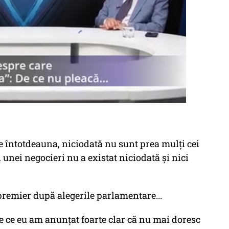
e întotdeauna, niciodată nu sunt prea mulți cei
l unei negocieri nu a existat niciodată și nici
i premier după alegerile parlamentare...
 ce eu am anunțat foarte clar că nu mai doresc