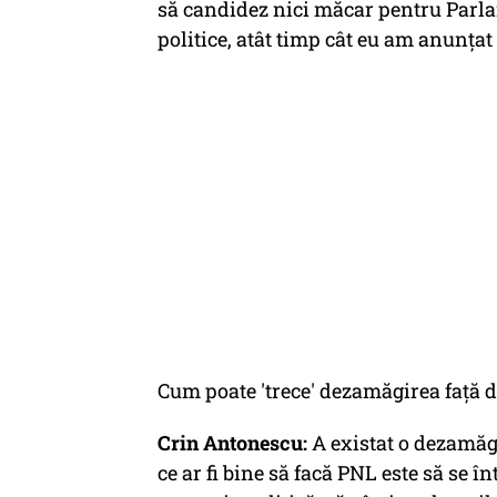
să candidez nici măcar pentru Parla
politice, atât timp cât eu am anunțat
Cum poate 'trece' dezamăgirea față 
Crin Antonescu:
A existat o dezamăg
ce ar fi bine să facă PNL este să se î