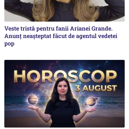
Veste tristă pentru fanii Arianei Grande.
Anunț neașteptat făcut de agentul vedetei
pop