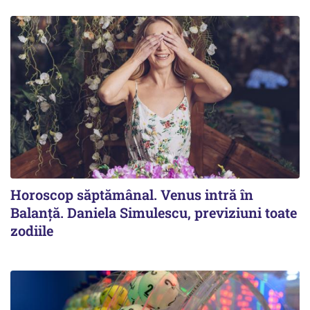
Horoscop săptămânal. Venus intră în
Balanță. Daniela Simulescu, previziuni toate
zodiile