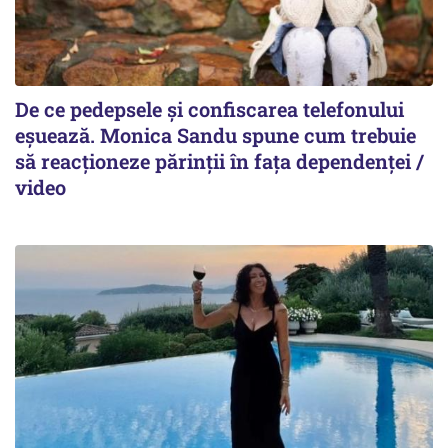
De ce pedepsele și confiscarea telefonului
eșuează. Monica Sandu spune cum trebuie
să reacționeze părinții în fața dependenței /
video