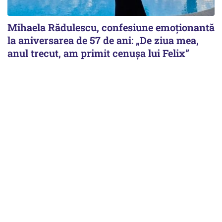
Mihaela Rădulescu, confesiune emoționantă
la aniversarea de 57 de ani: „De ziua mea,
anul trecut, am primit cenușa lui Felix”