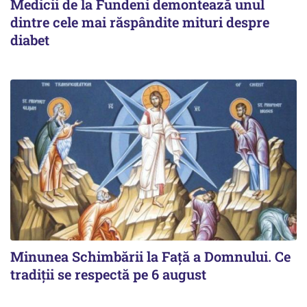
Medicii de la Fundeni demontează unul
dintre cele mai răspândite mituri despre
diabet
Minunea Schimbării la Față a Domnului. Ce
tradiții se respectă pe 6 august