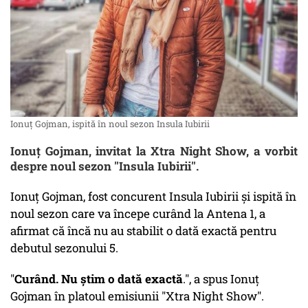
Ionuț Gojman, ispită în noul sezon Insula Iubirii
Ionuț Gojman, invitat la Xtra Night Show, a vorbit
despre noul sezon ''Insula Iubirii''.
Ionuț Gojman, fost concurent Insula Iubirii și ispită în
noul sezon care va începe curând la Antena 1, a
afirmat că încă nu au stabilit o dată exactă pentru
debutul sezonului 5.
"
Curând. Nu ştim o dată exactă
.", a spus Ionuț
Gojman în platoul emisiunii "Xtra Night Show".