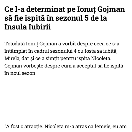
Ce l-a determinat pe Ionuț Gojman
să fie ispită în sezonul 5 de la
Insula Iubirii
Totodată Ionuț Gojman a vorbit despre ceea ce s-a
întâmplat în cadrul sezonului 4 cu fosta sa iubită,
Mirela, dar și ce a simțit pentru ispita Nicoleta.
Gojman vorbește despre cum a acceptat să fie ispită
în noul sezon.
"A fost o atracţie. Nicoleta m-a atras ca femeie, eu am