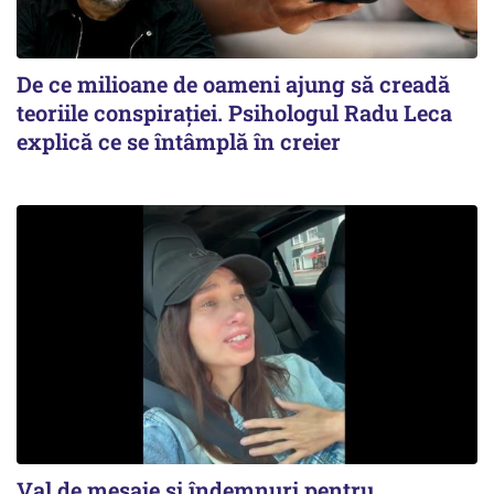
De ce milioane de oameni ajung să creadă
teoriile conspirației. Psihologul Radu Leca
explică ce se întâmplă în creier
Val de mesaje și îndemnuri pentru