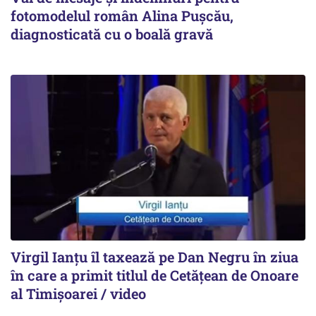
fotomodelul român Alina Pușcău,
diagnosticată cu o boală gravă
Virgil Ianțu îl taxează pe Dan Negru în ziua
în care a primit titlul de Cetățean de Onoare
al Timișoarei / video