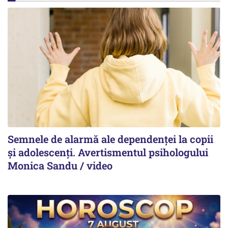
Semnele de alarmă ale dependenței la copii
și adolescenți. Avertismentul psihologului
Monica Sandu / video