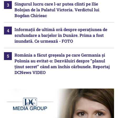
Singurul lucru care l-ar putea clinti pe Ilie
Bolojan de la Palatul Victoria. Verdictul lui
Bogdan Chirieac
Informații de ultimă oră despre operațiunea de
scufundare a barjelor în Dunăre. Prima a fost
inundată. Ce urmează - FOTO
România a făcut greșeala pe care Germania și
Polonia au evitat-o: Dezvăluiri despre ”planul
ținut secret” când am închis cărbunele. Reportaj
DCNews VIDEO