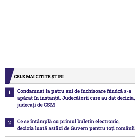
CELE MAI CITITE ȘTIRI
Condamnat la patru ani de închisoare fiindcă s-a
apărat în instanță. Judecătorii care au dat decizia,
judecați de CSM
Ce se întâmplă cu primul buletin electronic,
decizia luată astăzi de Guvern pentru toți românii