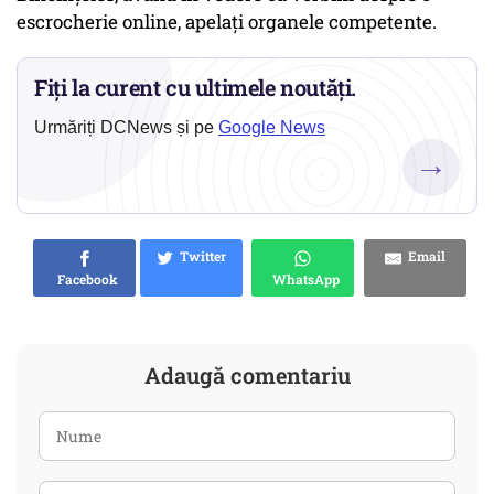
escrocherie online, apelați organele competente.
Fiți la curent cu ultimele noutăți.
Urmăriți DCNews și pe
Google News
→
Twitter
Email
Facebook
WhatsApp
Adaugă comentariu