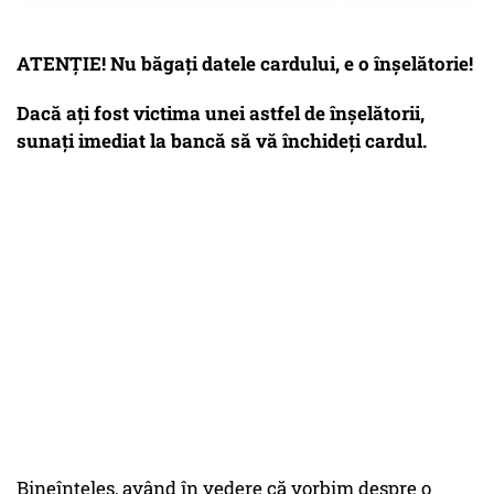
ATENȚIE! Nu băgați datele cardului, e o înșelătorie!
Dacă ați fost victima unei astfel de înșelătorii,
sunați imediat la bancă să vă închideți cardul.
Bineînțeles, având în vedere că vorbim despre o