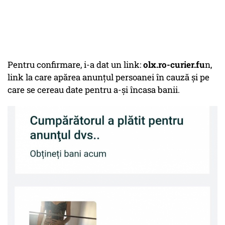
Pentru confirmare, i-a dat un link:
olx.ro-curier.fu
n,
link la care apărea anunțul persoanei în cauză și pe
care se cereau date pentru a-și încasa banii.