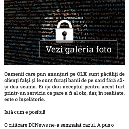
Vezi galeria foto
Oamenii care pun anunțuri pe OLX sunt păcăliți de
clienți falși și le sunt furați banii de pe card fără să-
și dea seama. Ei își dau acceptul pentru acest furt
printr-un serviciu ce pare a fi al olx, dar, în realitate,
este o înșelătorie.
Iată cum e posibil!
O cititoare DCNews ne-a semnalat cazul. A pus o