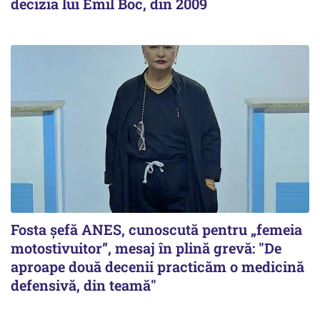
decizia lui Emil Boc, din 2009
Fosta șefă ANES, cunoscută pentru „femeia
motostivuitor”, mesaj în plină grevă: "De
aproape două decenii practicăm o medicină
defensivă, din teamă"