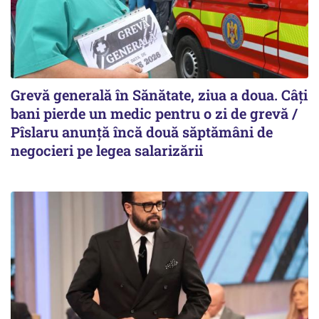
Grevă generală în Sănătate, ziua a doua. Câți
bani pierde un medic pentru o zi de grevă /
Pîslaru anunță încă două săptămâni de
negocieri pe legea salarizării