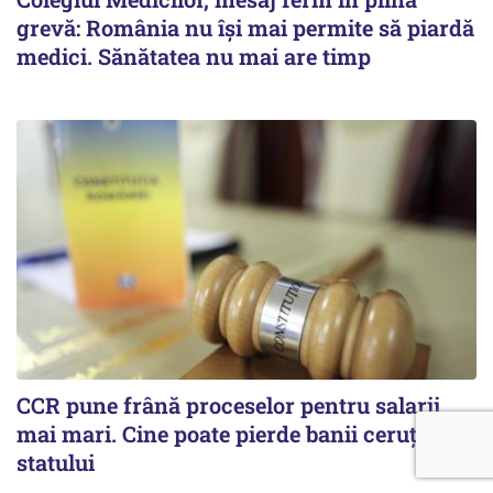
grevă: România nu își mai permite să piardă
medici. Sănătatea nu mai are timp
CCR pune frână proceselor pentru salarii
mai mari. Cine poate pierde banii ceruți
statului