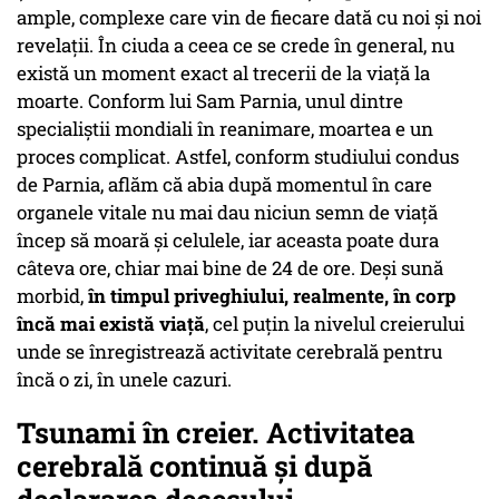
ample, complexe care vin de fiecare dată cu noi şi noi
revelaţii. În ciuda a ceea ce se crede în general, nu
există un moment exact al trecerii de la viață la
moarte. Conform lui Sam Parnia, unul dintre
specialiștii mondiali în reanimare, moartea e un
proces complicat. Astfel, conform studiului condus
de Parnia, aflăm că abia după momentul în care
organele vitale nu mai dau niciun semn de viață
încep să moară și celulele, iar aceasta poate dura
câteva ore, chiar mai bine de 24 de ore. Deşi sună
morbid,
în timpul priveghiului, realmente, în corp
încă mai există viaţă
, cel puţin la nivelul creierului
unde se înregistrează activitate cerebrală pentru
încă o zi, în unele cazuri.
Tsunami în creier. Activitatea
cerebrală continuă şi după