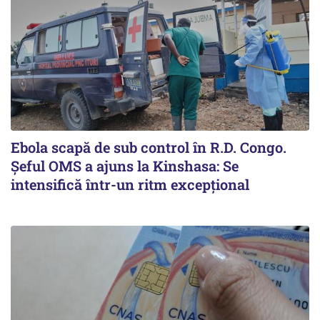
Ebola scapă de sub control în R.D. Congo.
Șeful OMS a ajuns la Kinshasa: Se
intensifică într-un ritm excepţional