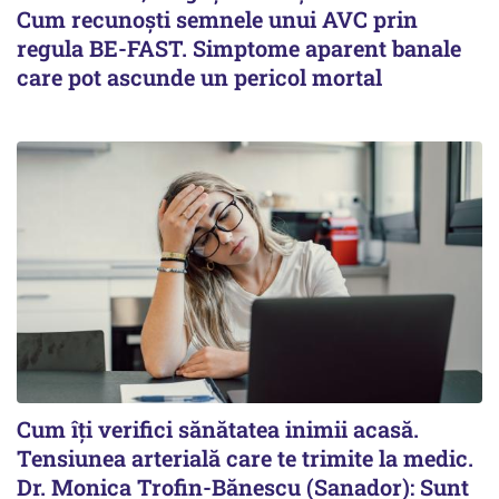
Cum recunoști semnele unui AVC prin
regula BE-FAST. Simptome aparent banale
care pot ascunde un pericol mortal
Cum îți verifici sănătatea inimii acasă.
Tensiunea arterială care te trimite la medic.
Dr. Monica Trofin-Bănescu (Sanador): Sunt