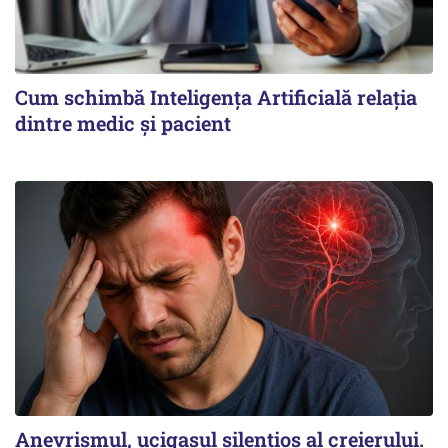
Cum schimbă Inteligența Artificială relația
dintre medic și pacient
Anevrismul, ucigașul silențios al creierului.