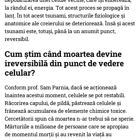
la rândul ei, energia. Tot acest proces se propagă în
lanț. În tot acest tsunami, structurile fiziologice și
anatomice ale creierului se deteriorează. Însă şi acest
tsunami este, totuși, până la un anumit punct,
reversibil.
Cum știm când moartea devine
ireversibilă din punct de vedere
celular?
Conform prof. Sam Parnia, dacă se acționează
înaintea acestui moment, celulele se pot restabili.
Răcorirea capului, de pildă, păstrează celulele și
frânează acumularea de elemente chimice toxice.
Cercetătorii spun că moartea n-ar trebui să ne sperie.
Mărturiile a milioane de persoane care se apropiau
de momentul morţii și au revenit la viață au