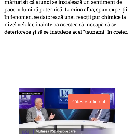
mărturisit că atunci se instalează un sentiment de
pace, o lumină puternică. Lumina albă, spun experţii
în fenomen, se datorează unei reacţii pur chimice la
nivel celular, înainte ca acestea să înceapă să se
deterioreze şi să se instaleze acel "tsunami" în creier.
Citește articolul