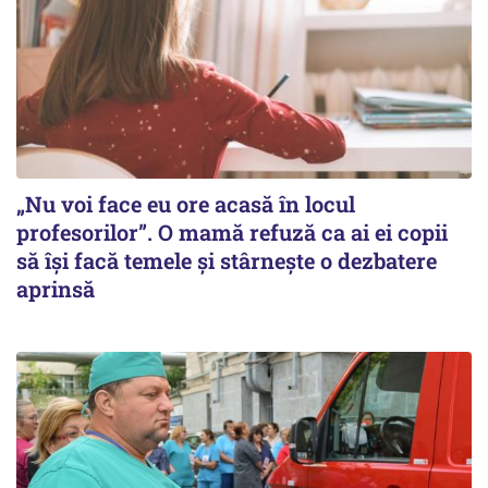
„Nu voi face eu ore acasă în locul
profesorilor”. O mamă refuză ca ai ei copii
să își facă temele și stârnește o dezbatere
aprinsă