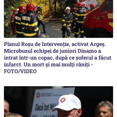
Planul Roşu de Intervenţie, activat Argeş.
Microbuzul echipei de juniori Dinamo a
intrat într-un copac, după ce șoferul a făcut
infarct. Un mort și mai mulți răniți -
FOTO/VIDEO