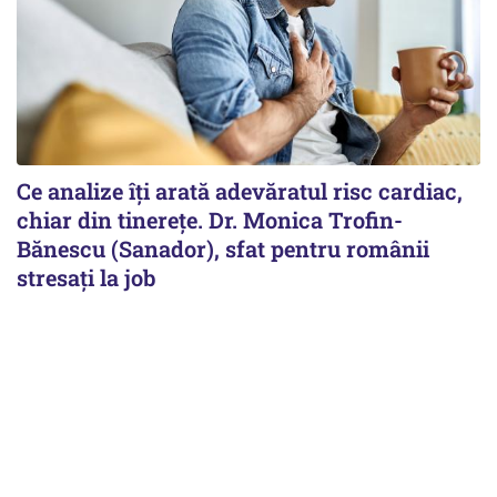
Ce analize îți arată adevăratul risc cardiac,
chiar din tinerețe. Dr. Monica Trofin-
Bănescu (Sanador), sfat pentru românii
stresați la job