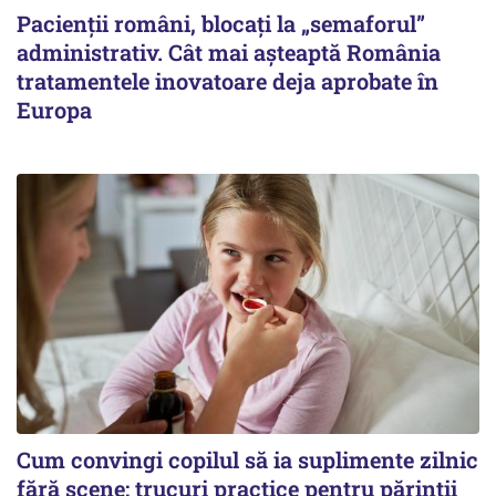
Pacienții români, blocați la „semaforul”
administrativ. Cât mai așteaptă România
tratamentele inovatoare deja aprobate în
Europa
Cum convingi copilul să ia suplimente zilnic
fără scene: trucuri practice pentru părinții