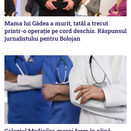
Mama lui Gâdea a murit, tatăl a trecut
printr-o operație pe cord deschis. Răspunsul
jurnalistului pentru Bolojan
Colegiul Medicilor, mesaj ferm în plină