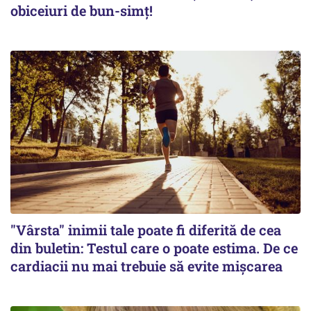
obiceiuri de bun-simț!
"Vârsta" inimii tale poate fi diferită de cea
din buletin: Testul care o poate estima. De ce
cardiacii nu mai trebuie să evite mișcarea