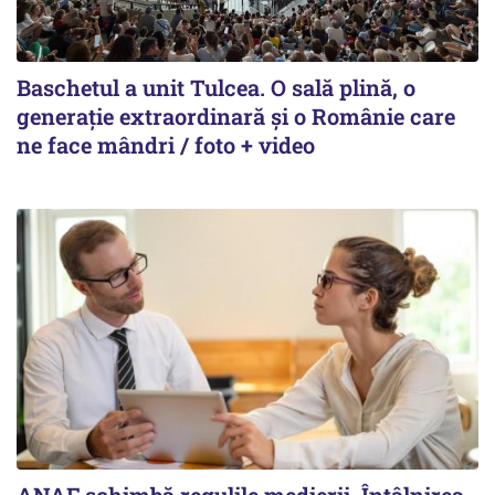
Baschetul a unit Tulcea. O sală plină, o
generație extraordinară și o Românie care
ne face mândri / foto + video
ANAF schimbă regulile medierii. Întâlnirea