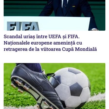
Scandal uriaş între UEFA şi FIFA.
Naţionalele europene ameninţă cu
retragerea de la viitoarea Cupă Mondială