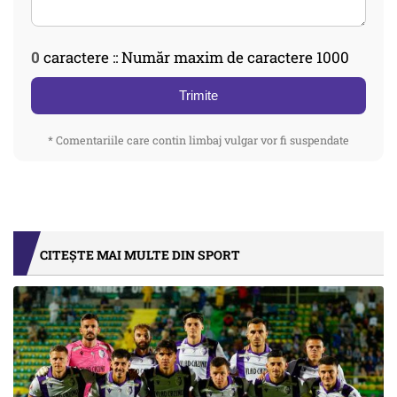
0
caractere :: Număr maxim de caractere 1000
Trimite
* Comentariile care contin limbaj vulgar vor fi suspendate
CITEȘTE MAI MULTE DIN SPORT