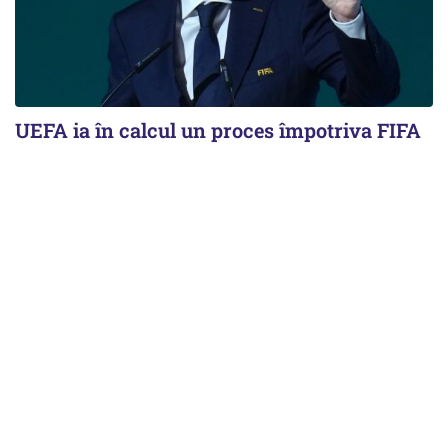
UEFA ia în calcul un proces împotriva FIFA