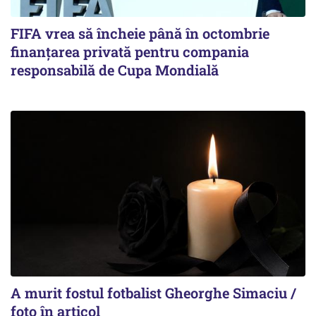
FIFA vrea să încheie până în octombrie
finanțarea privată pentru compania
responsabilă de Cupa Mondială
A murit fostul fotbalist Gheorghe Simaciu /
foto în articol