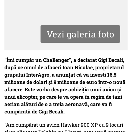
Vezi galeria foto
"Îmi cumpăr un Challenger", a declarat Gigi Becali,
după ce omul de afaceri Ioan Niculae, proprietarul
grupului InterAgro, a anunţat că va investi 16,5
milioane de dolari şi 9 milioane de euro într-o nouă
afacere. Este vorba despre achiziţia unui avion şi
unui elicopter, pe care le va opera în regim de taxi
aerian alături de o a treia aeronavă, care va fi
cumpărată de Gigi Becali.
"Am cumpărat un avion Hawker 900 XP cu 9 locuri