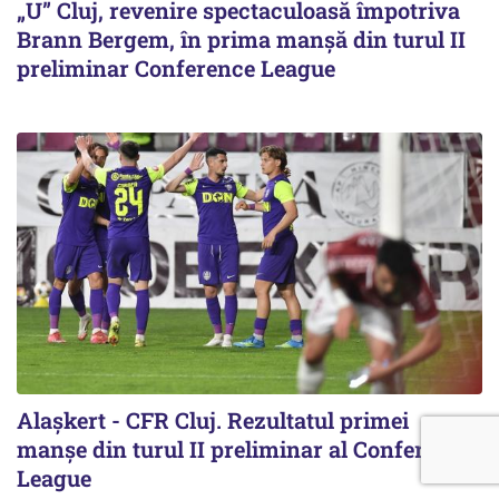
„U” Cluj, revenire spectaculoasă împotriva
Brann Bergem, în prima manșă din turul II
preliminar Conference League
Alaşkert - CFR Cluj. Rezultatul primei
manșe din turul II preliminar al Conference
League