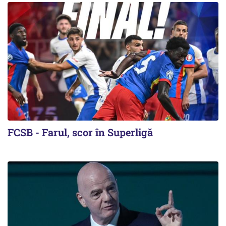
FCSB - Farul, scor în Superligă