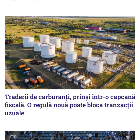
Traderii de carburanți, prinși într-o capcană
fiscală. O regulă nouă poate bloca tranzacții
uzuale