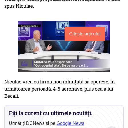
spus Niculae.
Citește articolul
Niculae vrea ca firma nou înfiinţată să opereze, în
următoarea perioadă, 4-5 aeronave, plus cea a lui
Becali.
Fiți la curent cu ultimele noutăți.
Urmăriți DCNews și pe
Google News