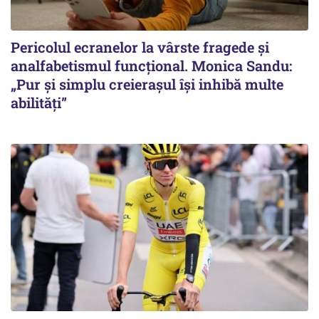
Pericolul ecranelor la vârste fragede și
analfabetismul funcțional. Monica Sandu:
„Pur și simplu creierașul își inhibă multe
abilități”