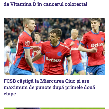
de Vitamina D în cancerul colorectal
FCSB câştigă la Miercurea Ciuc şi are
maximum de puncte după primele două
etape