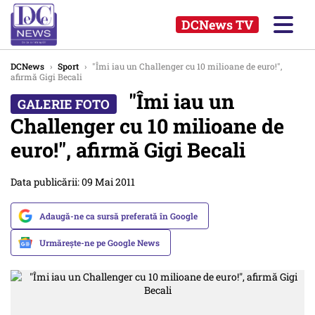
DCNews TV
DCNews
›
Sport
›
"Îmi iau un Challenger cu 10 milioane de euro!",
afirmă Gigi Becali
"Îmi iau un
Challenger cu 10 milioane de
euro!", afirmă Gigi Becali
Data publicării: 09 Mai 2011
Adaugă-ne ca sursă preferată în Google
Urmărește-ne pe Google News