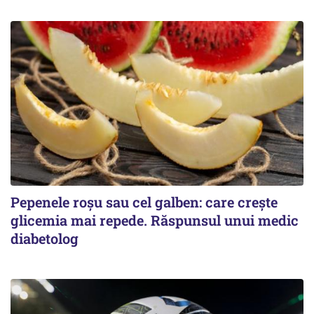
Pepenele roșu sau cel galben: care crește
glicemia mai repede. Răspunsul unui medic
diabetolog