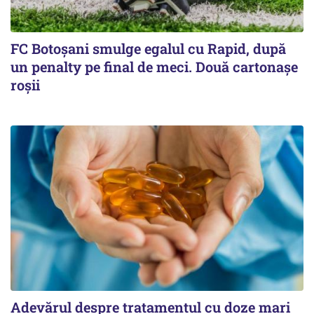
FC Botoşani smulge egalul cu Rapid, după
un penalty pe final de meci. Două cartonaşe
roşii
Adevărul despre tratamentul cu doze mari