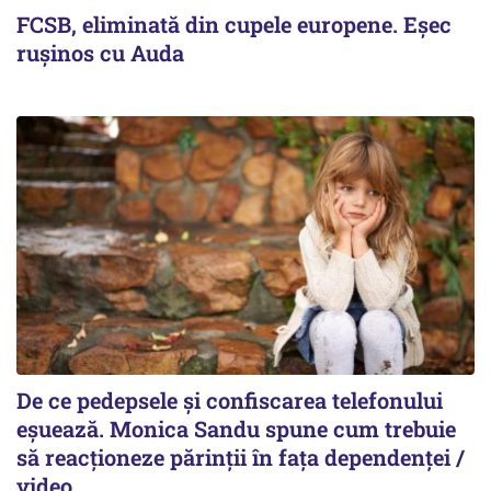
FCSB, eliminată din cupele europene. Eşec
ruşinos cu Auda
De ce pedepsele și confiscarea telefonului
eșuează. Monica Sandu spune cum trebuie
să reacționeze părinții în fața dependenței /
video