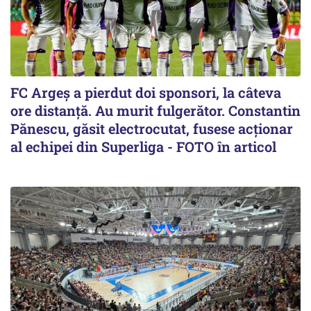
FC Argeș a pierdut doi sponsori, la câteva
ore distanță. Au murit fulgerător. Constantin
Pănescu, găsit electrocutat, fusese acționar
al echipei din Superliga - FOTO în articol