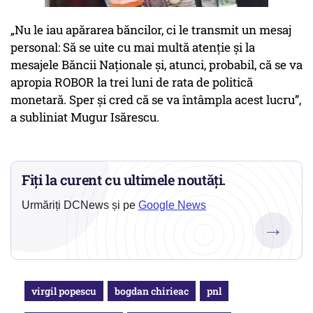
„Nu le iau apărarea băncilor, ci le transmit un mesaj
personal: Să se uite cu mai multă atenție și la
mesajele Băncii Naționale și, atunci, probabil, că se va
apropia ROBOR la trei luni de rata de politică
monetară. Sper și cred că se va întâmpla acest lucru”,
a subliniat Mugur Isărescu.
Fiți la curent cu ultimele noutăți.
Urmăriți DCNews și pe
Google News
→
virgil popescu
bogdan chirieac
pnl