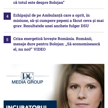
că totul este despre Bolojan”
Echipajul de pe Ambulanță care a oprit, în
misiune, să-și cumpere pepeni a făcut ceva și mai
grav. Rezultatele unei anchete fulger DSU
Criza energetică lovește România. Românii,
mesaje dure pentru Bolojan: „Să economisească
el, nu noi!” VIDEO