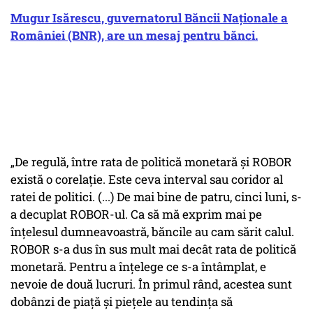
Mugur Isărescu, guvernatorul Băncii Naţionale a
României (BNR), are un mesaj pentru bănci.
„De regulă, între rata de politică monetară și ROBOR
există o corelație. Este ceva interval sau coridor al
ratei de politici. (...) De mai bine de patru, cinci luni, s-
a decuplat ROBOR-ul. Ca să mă exprim mai pe
înțelesul dumneavoastră, băncile au cam sărit calul.
ROBOR s-a dus în sus mult mai decât rata de politică
monetară. Pentru a înțelege ce s-a întâmplat, e
nevoie de două lucruri. În primul rând, acestea sunt
dobânzi de piață și piețele au tendința să