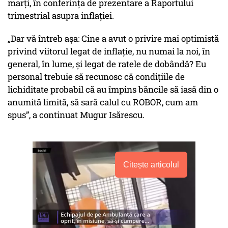
marți, în conferința de prezentare a Raportului
trimestrial asupra inflației.
„Dar vă întreb așa: Cine a avut o privire mai optimistă
privind viitorul legat de inflație, nu numai la noi, în
general, în lume, și legat de ratele de dobândă? Eu
personal trebuie să recunosc că condițiile de
lichiditate probabil că au împins băncile să iasă din o
anumită limită, să sară calul cu ROBOR, cum am
spus”, a continuat Mugur Isărescu.
Citește articolul