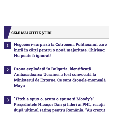
CELE MAI CITITE ȘTIRI
Negocieri-surpriză la Cotroceni. Politicianul care
intră în cărți pentru o nouă majoritate. Chirieac:
Nu poate fi ignorat!
Drona explodată în Bulgaria, identificată.
Ambasadoarea Ucrainei a fost convocată la
Ministerul de Externe. Ce sunt dronele-momeală
Maya
”Fitch a spus-o, acum o spune și Moody’s”.
Președintele Nicușor Dan și lideri ai PNL, reacții
după ultimul rating pentru România. ”Au crezut