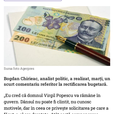
Sursa foto Agerpres
Bogdan Chirieac, analist politic, a realizat, marți, un
scurt comentariu referitor la rectificarea bugetară.
„Eu cred că domnul Virgil Popescu va rămâne în
guvern. Dânsul nu poate fi clintit, nu cunosc
motivele, dar în ceea ce privește solicitarea pe care a