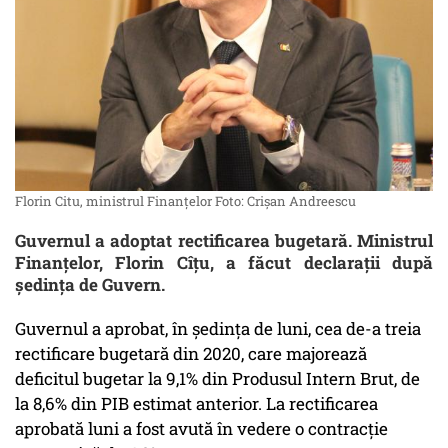
Florin Citu, ministrul Finanțelor Foto: Crișan Andreescu
Guvernul a adoptat rectificarea bugetară. Ministrul
Finanțelor, Florin Cîțu, a făcut declarații după
ședința de Guvern.
Guvernul a aprobat, în şedinţa de luni, cea de-a treia
rectificare bugetară din 2020, care majorează
deficitul bugetar la 9,1% din Produsul Intern Brut, de
la 8,6% din PIB estimat anterior. La rectificarea
aprobată luni a fost avută în vedere o contracţie