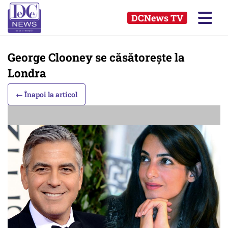
DCNews TV
George Clooney se căsătorește la
Londra
← Înapoi la articol