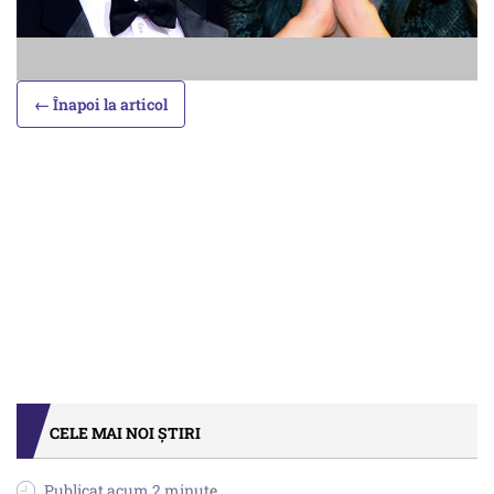
← Înapoi la articol
CELE MAI NOI ȘTIRI
Publicat acum 2 minute