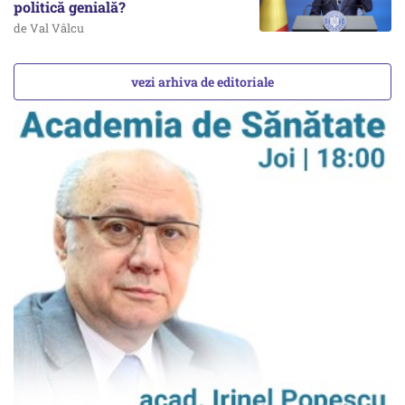
politică genială?
de Val Vâlcu
vezi arhiva de editoriale