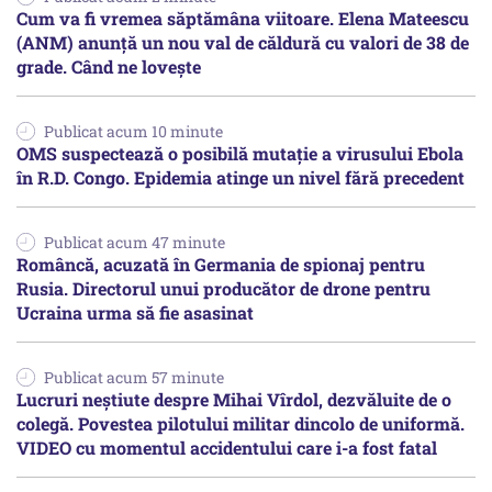
Cum va fi vremea săptămâna viitoare. Elena Mateescu
(ANM) anunță un nou val de căldură cu valori de 38 de
grade. Când ne lovește
Publicat acum 10 minute
OMS suspectează o posibilă mutație a virusului Ebola
în R.D. Congo. Epidemia atinge un nivel fără precedent
Publicat acum 47 minute
Româncă, acuzată în Germania de spionaj pentru
Rusia. Directorul unui producător de drone pentru
Ucraina urma să fie asasinat
Publicat acum 57 minute
Lucruri neștiute despre Mihai Vîrdol, dezvăluite de o
colegă. Povestea pilotului militar dincolo de uniformă.
VIDEO cu momentul accidentului care i-a fost fatal