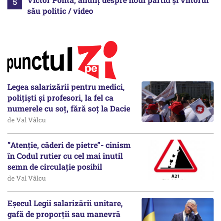
său politic / video
Legea salarizării pentru medici,
polițiști și profesori, la fel ca
numerele cu soț, fără soț la Dacie
de Val Vâlcu
”Atenție, căderi de pietre”- cinism
în Codul rutier cu cel mai inutil
semn de circulație posibil
de Val Vâlcu
Eșecul Legii salarizării unitare,
gafă de proporții sau manevră