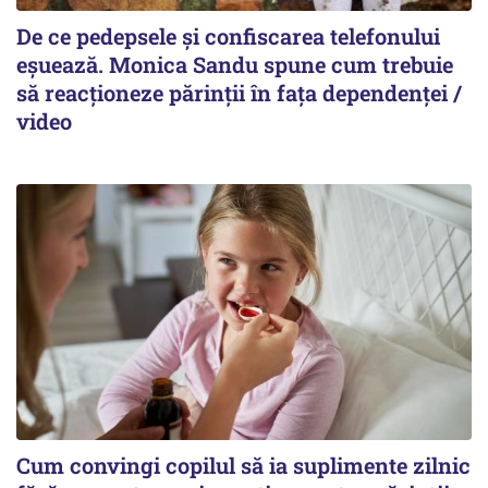
De ce pedepsele și confiscarea telefonului
eșuează. Monica Sandu spune cum trebuie
să reacționeze părinții în fața dependenței /
video
Cum convingi copilul să ia suplimente zilnic