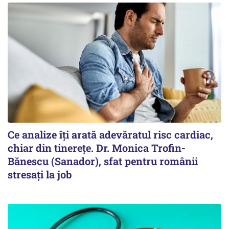
Ce analize îți arată adevăratul risc cardiac,
chiar din tinerețe. Dr. Monica Trofin-
Bănescu (Sanador), sfat pentru românii
stresați la job