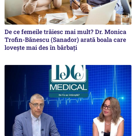
De ce femeile trăiesc mai mult? Dr. Monica
Trofin-Bănescu (Sanador) arată boala care
lovește mai des în bărbați