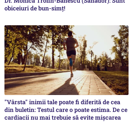
Dr. Monica Trofin-Bănescu (Sanador): Sunt
obiceiuri de bun-simț!
"Vârsta" inimii tale poate fi diferită de cea
din buletin: Testul care o poate estima. De ce
cardiacii nu mai trebuie să evite mișcarea