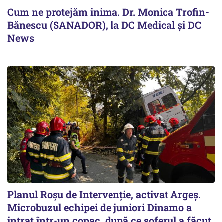
Cum ne protejăm inima. Dr. Monica Trofin-
Bănescu (SANADOR), la DC Medical și DC
News
Planul Roşu de Intervenţie, activat Argeş.
Microbuzul echipei de juniori Dinamo a
intrat într-un copac, după ce șoferul a făcut