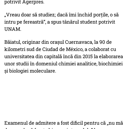
potrivit Agerpres.
„Vreau doar să studiez; dacă îmi închid porţile, o să
intru pe fereastră”
, a spus tânărul student potrivit
UNAM.
Băiatul, originar din oraşul Cuernavaca, la 90 de
kilometri sud de Ciudad de México, a colaborat cu
universitatea din capitală încă din 2015 la elaborarea
unor studii în domeniul chimiei analitice, biochimiei
şi biologiei moleculare.
Examenul de admitere a fost dificil pentru că
„nu mă