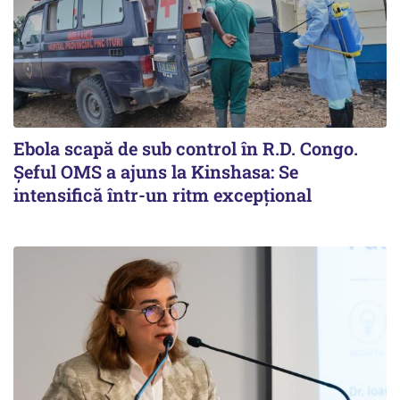
Ebola scapă de sub control în R.D. Congo.
Șeful OMS a ajuns la Kinshasa: Se
intensifică într-un ritm excepţional