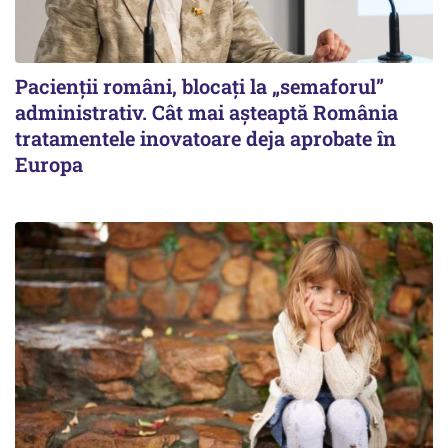
Pacienții români, blocați la „semaforul”
administrativ. Cât mai așteaptă România
tratamentele inovatoare deja aprobate în
Europa