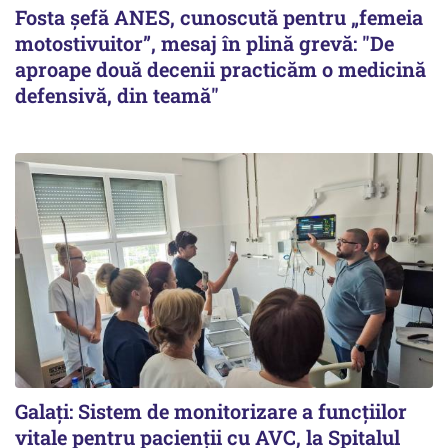
Fosta șefă ANES, cunoscută pentru „femeia
motostivuitor”, mesaj în plină grevă: "De
aproape două decenii practicăm o medicină
defensivă, din teamă"
Galați: Sistem de monitorizare a funcțiilor
vitale pentru pacienții cu AVC, la Spitalul