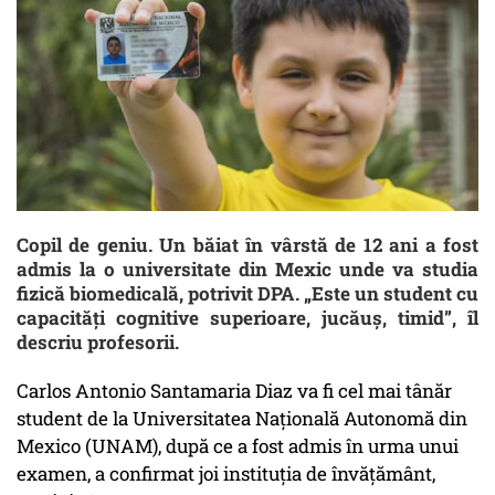
Copil de geniu. Un băiat în vârstă de 12 ani a fost
admis la o universitate din Mexic unde va studia
fizică biomedicală, potrivit DPA. „Este un student cu
capacități cognitive superioare, jucăuș, timid”, îl
descriu profesorii.
Carlos Antonio Santamaria Diaz va fi cel mai tânăr
student de la Universitatea Naţională Autonomă din
Mexico (UNAM), după ce a fost admis în urma unui
examen, a confirmat joi instituţia de învăţământ,