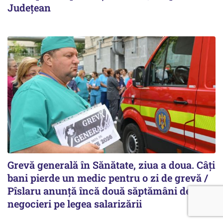
Județean
Grevă generală în Sănătate, ziua a doua. Câți
bani pierde un medic pentru o zi de grevă /
Pîslaru anunță încă două săptămâni de
negocieri pe legea salarizării