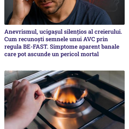
Anevrismul, ucigașul silențios al creierului.
Cum recunoști semnele unui AVC prin
regula BE-FAST. Simptome aparent banale
care pot ascunde un pericol mortal