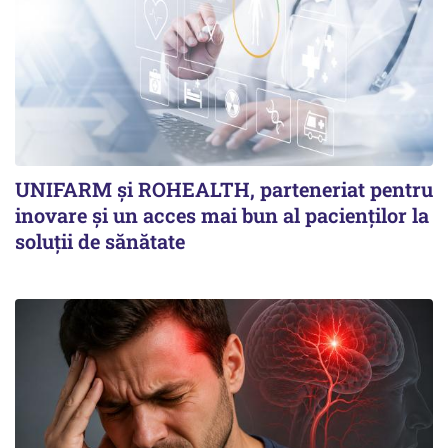
UNIFARM și ROHEALTH, parteneriat pentru
inovare și un acces mai bun al pacienților la
soluții de sănătate