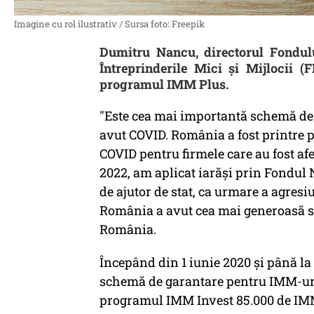
Imagine cu rol ilustrativ / Sursa foto: Freepik
Dumitru Nancu, directorul Fondulu
Întreprinderile Mici și Mijlocii 
programul IMM Plus.
"Este cea mai importantă schemă de 
avut COVID. România a fost printre p
COVID pentru firmele care au fost af
2022, am aplicat iarăşi prin Fondul
de ajutor de stat, ca urmare a agresiu
România a avut cea mai generoasă s
România.
Începând din 1 iunie 2020 şi până la 
schemă de garantare pentru IMM-uril
programul IMM Invest 85.000 de IMM-