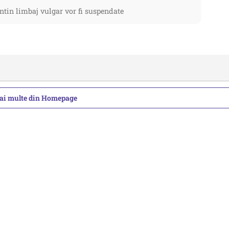
ntin limbaj vulgar vor fi suspendate
mai multe din Homepage