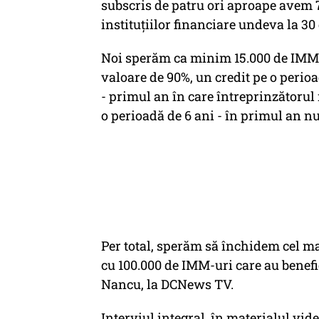
subscris de patru ori aproape avem 7
instituţiilor financiare undeva la 30
Noi sperăm ca minim 15.000 de IMM-u
valoare de 90%, un credit pe o perio
- primul an în care întreprinzătorul 
o perioadă de 6 ani - în primul an nu
Per total, sperăm să închidem cel m
cu 100.000 de IMM-uri care au benefi
Nancu, la DCNews TV.
Interviul integral, în materialul vide