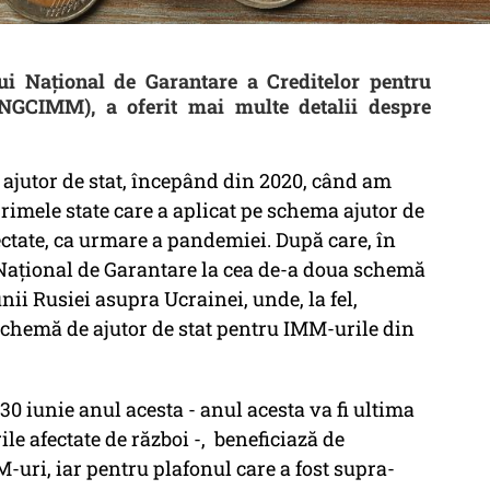
i Național de Garantare a Creditelor pentru
(FNGCIMM), a oferit mai multe detalii despre
ajutor de stat, începând din 2020, când am
rimele state care a aplicat pe schema ajutor de
ectate, ca urmare a pandemiei. După care, în
 Naţional de Garantare la cea de-a doua schemă
nii Rusiei asupra Ucrainei, unde, la fel,
chemă de ajutor de stat pentru IMM-urile din
30 iunie anul acesta - anul acesta va fi ultima
e afectate de război -, beneficiază de
uri, iar pentru plafonul care a fost supra-