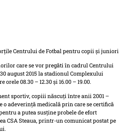
țile Centrului de Fotbal pentru copii și juniori
iorilor care se vor pregăti în cadrul Centrului
-30 august 2015 la stadionul Complexului
e orele 08.30 – 12.30 și 16.00 – 19.00.
ent sportiv, copiii născuți între anii 2001 –
te o adeverință medicală prin care se certifică
, pentru a putea susține probele de efort
erea CSA Steaua, printr-un comunicat postat pe
ui.