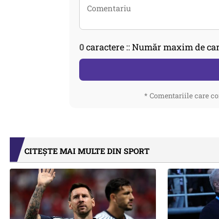
0
caractere :: Număr maxim de car
* Comentariile care co
CITEȘTE MAI MULTE DIN SPORT