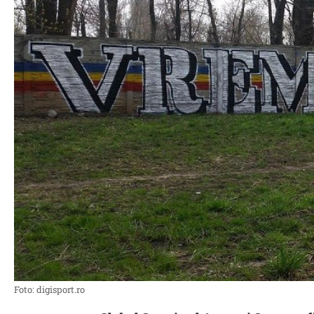
Foto: digisport.ro