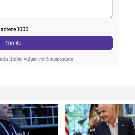
actere 1000
Trimite
ntin limbaj vulgar vor fi suspendate