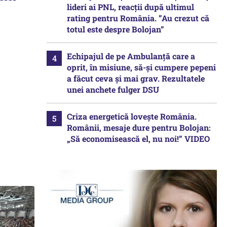
lideri ai PNL, reacții după ultimul
rating pentru România. ”Au crezut că
totul este despre Bolojan”
Echipajul de pe Ambulanță care a
oprit, în misiune, să-și cumpere pepeni
a făcut ceva și mai grav. Rezultatele
unei anchete fulger DSU
Criza energetică lovește România.
Românii, mesaje dure pentru Bolojan:
„Să economisească el, nu noi!” VIDEO