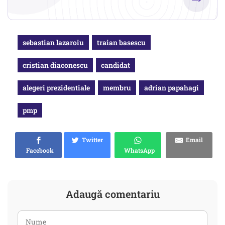
sebastian lazaroiu
traian basescu
cristian diaconescu
candidat
alegeri prezidentiale
membru
adrian papahagi
pmp
Twitter
Email
Facebook
WhatsApp
Adaugă comentariu