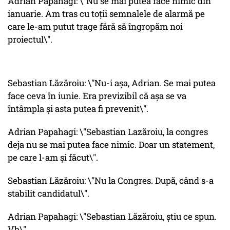
Adrian Papahagi: \"Nu se mai putea face nimic din
ianuarie. Am tras cu toții semnalele de alarmă pe
care le-am putut trage fără să îngropăm noi
proiectul\".
Sebastian Lăzăroiu: \"Nu-i așa, Adrian. Se mai putea
face ceva în iunie. Era previzibil că așa se va
întâmpla și asta putea fi prevenit\".
Adrian Papahagi: \"Sebastian Lazăroiu, la congres
deja nu se mai putea face nimic. Doar un statement,
pe care l-am și făcut\".
Sebastian Lăzăroiu: \"Nu la Congres. După, când s-a
stabilit candidatul\".
Adrian Papahagi: \"Sebastian Lăzăroiu, știu ce spun.
Vb\".