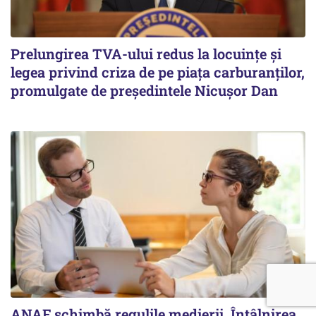
Prelungirea TVA-ului redus la locuinţe și
legea privind criza de pe piaţa carburanţilor,
promulgate de președintele Nicușor Dan
ANAF schimbă regulile medierii. Întâlnirea