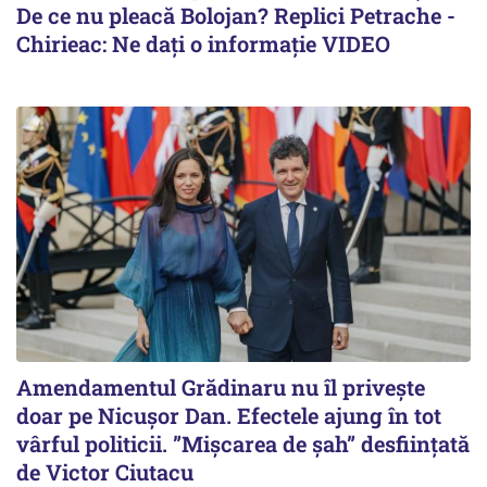
De ce nu pleacă Bolojan? Replici Petrache -
Chirieac: Ne dați o informație VIDEO
Amendamentul Grădinaru nu îl privește
doar pe Nicușor Dan. Efectele ajung în tot
vârful politicii. ”Mișcarea de șah” desființată
de Victor Ciutacu