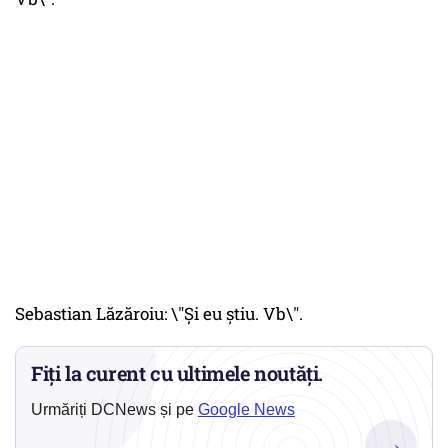
Sebastian Lăzăroiu: \"Și eu știu. Vb\".
Fiți la curent cu ultimele noutăți.
Urmăriți DCNews și pe
Google News
→