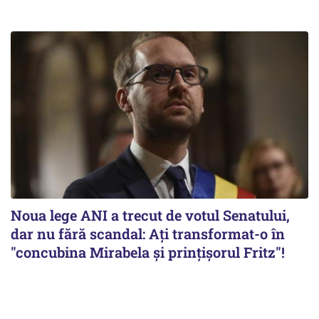
Noua lege ANI a trecut de votul Senatului,
dar nu fără scandal: Ați transformat-o în
"concubina Mirabela şi prinţişorul Fritz"!