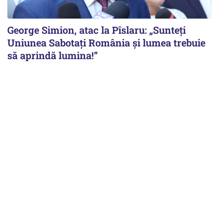
George Simion, atac la Pîslaru: „Sunteți
Uniunea Sabotați România și lumea trebuie
să aprindă lumina!”