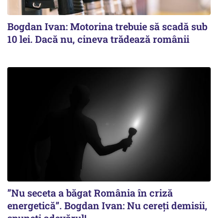
Bogdan Ivan: Motorina trebuie să scadă sub
10 lei. Dacă nu, cineva trădează românii
”Nu seceta a băgat România în criză
energetică”. Bogdan Ivan: Nu cereți demisii,
spuneți adevărul!