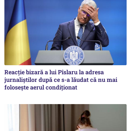
Reacție bizară a lui Pîslaru la adresa
jurnaliștilor după ce s-a lăudat că nu mai
folosește aerul condiționat