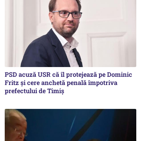
PSD acuză USR că îl protejează pe Dominic
Fritz și cere anchetă penală împotriva
prefectului de Timiș