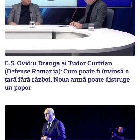
E.S. Ovidiu Dranga și Tudor Curtifan
(Defense Romania): Cum poate fi învinsă o
țară fără război. Noua armă poate distruge
un popor