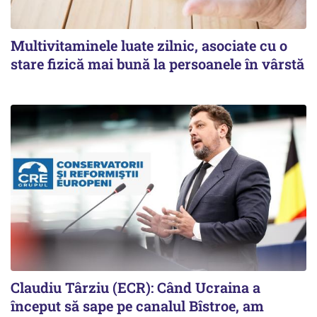
Multivitaminele luate zilnic, asociate cu o
stare fizică mai bună la persoanele în vârstă
Claudiu Târziu (ECR): Când Ucraina a
început să sape pe canalul Bîstroe, am