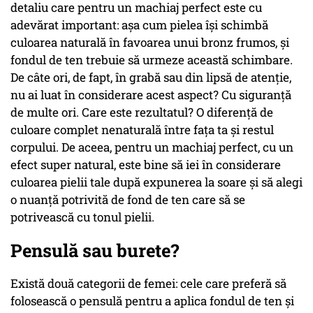
detaliu care pentru un machiaj perfect este cu
adevărat important: așa cum pielea își schimbă
culoarea naturală în favoarea unui bronz frumos, și
fondul de ten trebuie să urmeze această schimbare.
De câte ori, de fapt, în grabă sau din lipsă de atenție,
nu ai luat în considerare acest aspect? Cu siguranță
de multe ori. Care este rezultatul? O diferență de
culoare complet nenaturală între fața ta și restul
corpului. De aceea, pentru un machiaj perfect, cu un
efect super natural, este bine să iei în considerare
culoarea pielii tale după expunerea la soare și să alegi
o nuanță potrivită de fond de ten care să se
potrivească cu tonul pielii.
Pensulă sau burete?
Există două categorii de femei: cele care preferă să
folosească o pensulă pentru a aplica fondul de ten și