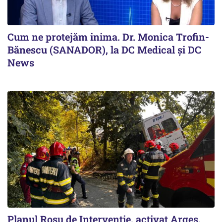
Cum ne protejăm inima. Dr. Monica Trofin-
Bănescu (SANADOR), la DC Medical și DC
News
Planul Roşu de Intervenţie, activat Argeş.