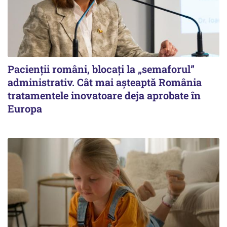
Pacienții români, blocați la „semaforul”
administrativ. Cât mai așteaptă România
tratamentele inovatoare deja aprobate în
Europa