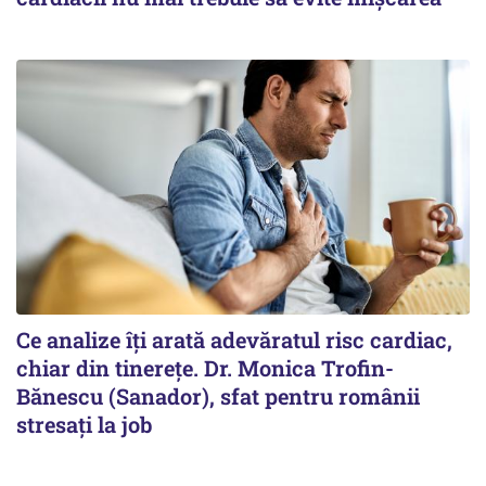
Ce analize îți arată adevăratul risc cardiac,
chiar din tinerețe. Dr. Monica Trofin-
Bănescu (Sanador), sfat pentru românii
stresați la job