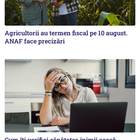
Agricultorii au termen fiscal pe 10 august.
ANAF face precizări
Cum îți verifici sănătatea inimii acasă.