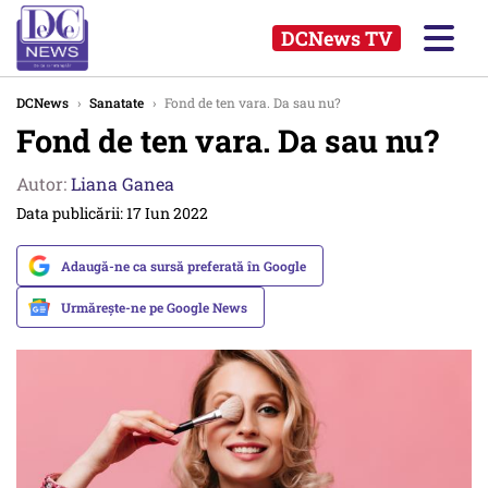
DCNews TV
DCNews
›
Sanatate
›
Fond de ten vara. Da sau nu?
Fond de ten vara. Da sau nu?
Autor:
Liana Ganea
Data publicării: 17 Iun 2022
Adaugă-ne ca sursă preferată în Google
Urmărește-ne pe Google News