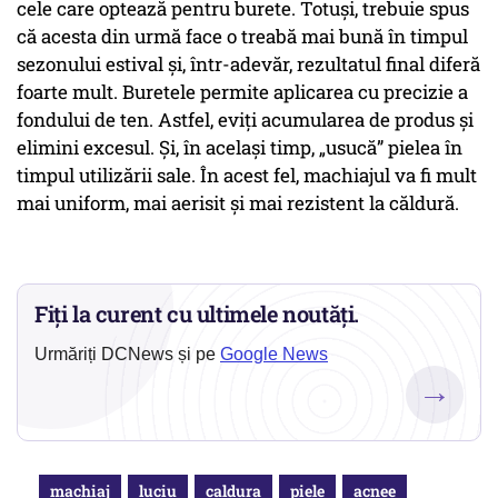
cele care optează pentru burete. Totuși, trebuie spus
că acesta din urmă face o treabă mai bună în timpul
sezonului estival și, într-adevăr, rezultatul final diferă
foarte mult. Buretele permite aplicarea cu precizie a
fondului de ten. Astfel, eviţi acumularea de produs și
elimini excesul. Și, în același timp, „usucă” pielea în
timpul utilizării sale. În acest fel, machiajul va fi mult
mai uniform, mai aerisit și mai rezistent la căldură.
Fiți la curent cu ultimele noutăți.
Urmăriți DCNews și pe
Google News
→
machiaj
luciu
caldura
piele
acnee