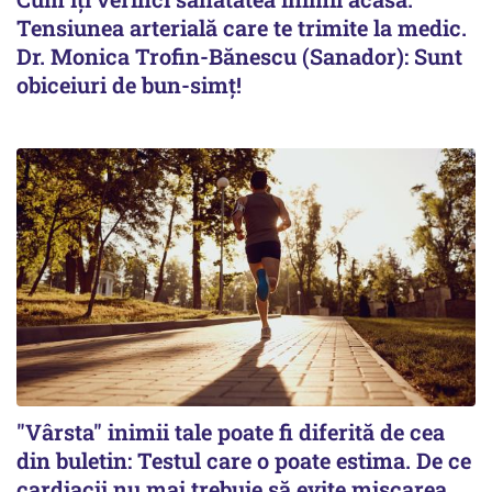
Tensiunea arterială care te trimite la medic.
Dr. Monica Trofin-Bănescu (Sanador): Sunt
obiceiuri de bun-simț!
"Vârsta" inimii tale poate fi diferită de cea
din buletin: Testul care o poate estima. De ce
cardiacii nu mai trebuie să evite mișcarea