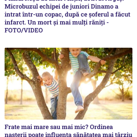
Microbuzul echipei de juniori Dinamo a
intrat într-un copac, după ce șoferul a făcut
infarct. Un mort și mai mulți răniți -
FOTO/VIDEO
Frate mai mare sau mai mic? Ordinea
nașterii poate influența sănătatea mai târziu