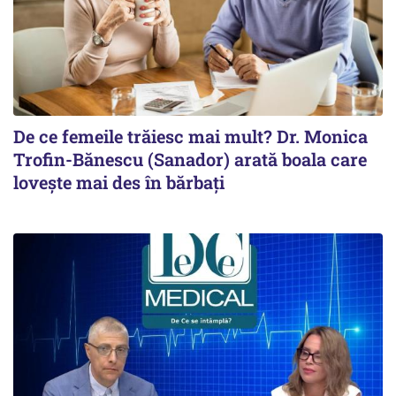
De ce femeile trăiesc mai mult? Dr. Monica
Trofin-Bănescu (Sanador) arată boala care
lovește mai des în bărbați