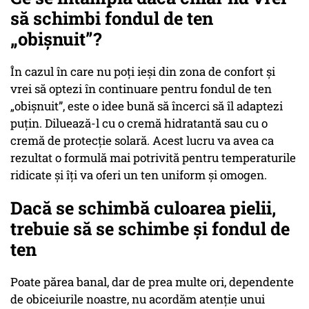
să schimbi fondul de ten
„obișnuit”?
În cazul în care nu poți ieși din zona de confort și
vrei să optezi în continuare pentru fondul de ten
„obișnuit”, este o idee bună să încerci să îl adaptezi
puțin. Diluează-l cu o cremă hidratantă sau cu o
cremă de protecție solară. Acest lucru va avea ca
rezultat o formulă mai potrivită pentru temperaturile
ridicate și îți va oferi un ten uniform și omogen.
Dacă se schimbă culoarea pielii,
trebuie să se schimbe și fondul de
ten
Poate părea banal, dar de prea multe ori, dependente
de obiceiurile noastre, nu acordăm atenție unui