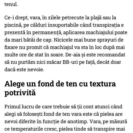
tenul.
Ce-i drept, vara, în zilele petrecute la plajă sau la
piscină, pe călduri insuportabile când transpiraţia e
prezentă în permanenţă, aplicarea machiajului poate
da mari bătăi de cap. Nicicele mai bune sprayuri de
fixare nu promit că machiajul va sta în loc după mai
multe ore de stat în soare. De-aia şi este recomandat
să nu purtăm nici măcar BB-uri pe faţă, decât doar
dacă este nevoie.
Alege un fond de ten cu textura
potrivită
Primul lucru de care trebuie să ții cont atunci când
alegi să folosești fond de ten vara este că pielea are
nevoi diferite în funcție de anotimp. Vara, pe măsură
ce temperaturile cresc, pielea tinde să transpire mai