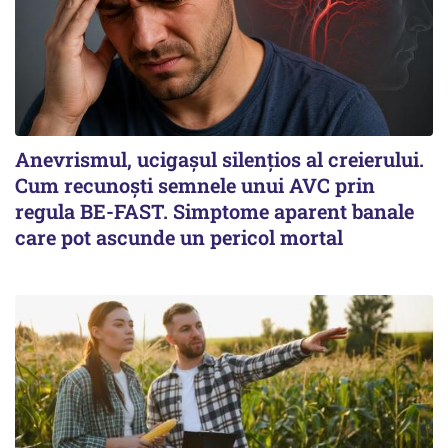
Anevrismul, ucigașul silențios al creierului.
Cum recunoști semnele unui AVC prin
regula BE-FAST. Simptome aparent banale
care pot ascunde un pericol mortal