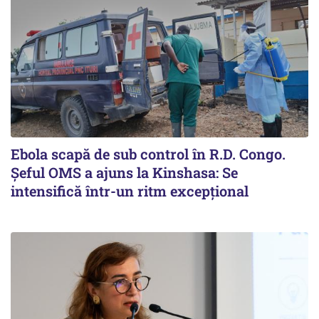
Ebola scapă de sub control în R.D. Congo.
Șeful OMS a ajuns la Kinshasa: Se
intensifică într-un ritm excepţional