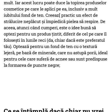
mult. Iar acest lucru poate duce la topirea produselor
cosmetice pe care le aplici pe ea, inclusiv a mult
iubitului fond de ten. Creeaz[ practic un efect de
strălucire neplăcut și împiedică pielea să respire. De
aceea, atunci când cumperi, este o idee bună să
optezi pentru un produs țintit, diferit de cel pe care îl
folosești în lunile reci (da, chiar dacă este preferatul
tău). Optează pentru un fond de ten cu o textură
lejeră, pe bază de minerale, care nu astupă porii, ideal
pentru cele care suferă de acnee sau sunt predispuse
la formarea de puncte negre;
Ce se întâmplă dacă chiar nu vrei