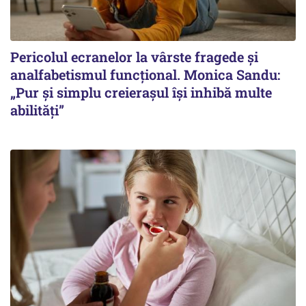
Pericolul ecranelor la vârste fragede și
analfabetismul funcțional. Monica Sandu:
„Pur și simplu creierașul își inhibă multe
abilități”