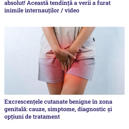
absolut! Această tendință a verii a furat
inimile internauților / video
Excrescențele cutanate benigne în zona
genitală: cauze, simptome, diagnostic și
opțiuni de tratament