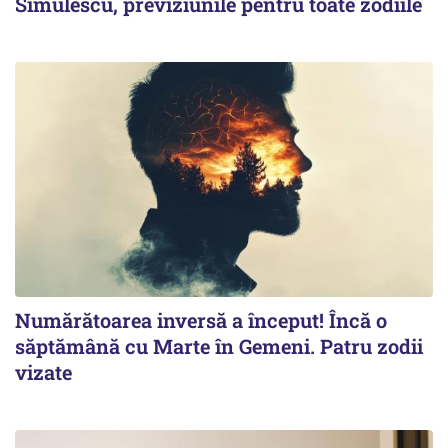
Simulescu, previziunile pentru toate zodiile
Numărătoarea inversă a început! Încă o
săptămână cu Marte în Gemeni. Patru zodii
vizate