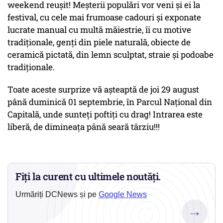
weekend reușit! Meșterii populări vor veni și ei la
festival, cu cele mai frumoase cadouri și exponate
lucrate manual cu multă măiestrie, îi cu motive
tradiţionale, genți din piele naturală, obiecte de
ceramică pictată, din lemn sculptat, straie și podoabe
tradiționale.
Toate aceste surprize vă așteaptă de joi 29 august
până duminică 01 septembrie, în Parcul Național din
Capitală, unde sunteți poftiți cu drag! Intrarea este
liberă, de dimineața până seară târziu!!!
Fiți la curent cu ultimele noutăți.
Urmăriți DCNews și pe
Google News
→