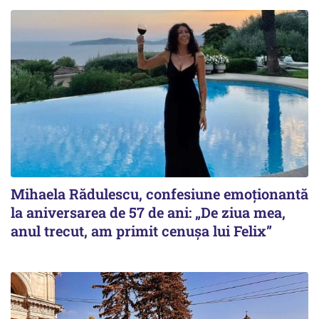
Mihaela Rădulescu, confesiune emoționantă
la aniversarea de 57 de ani: „De ziua mea,
anul trecut, am primit cenușa lui Felix”