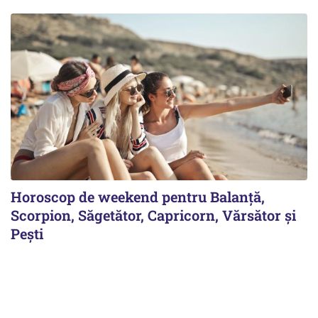
Horoscop de weekend pentru Balanță,
Scorpion, Săgetător, Capricorn, Vărsător și
Pești