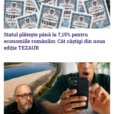
Statul plătește până la 7,15% pentru
economiile românilor. Cât câștigi din noua
ediție TEZAUR