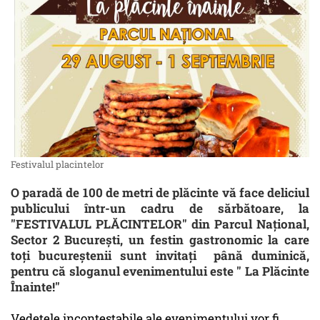
Festivalul placintelor
O paradă de 100 de metri de plăcinte vă face deliciul
publicului într-un cadru de sărbătoare, la
"FESTIVALUL PLĂCINTELOR" din Parcul Naţional,
Sector 2 Bucureşti, un festin gastronomic la care
toţi bucureştenii sunt invitaţi până duminică,
pentru că sloganul evenimentului este " La Plăcinte
Înainte!"
Vedetele incontestabile ale evenimentului vor fi