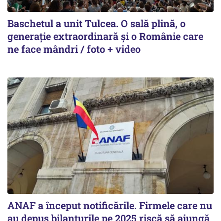
Baschetul a unit Tulcea. O sală plină, o
generație extraordinară și o Românie care
ne face mândri / foto + video
ANAF a început notificările. Firmele care nu
au depus bilanțurile pe 2025 riscă să ajungă