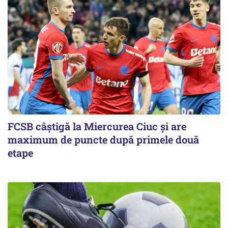
FCSB câştigă la Miercurea Ciuc şi are
maximum de puncte după primele două
etape