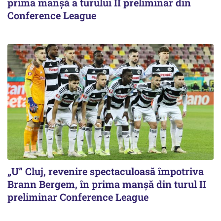
prima manșă a turului II preliminar din
Conference League
„U” Cluj, revenire spectaculoasă împotriva
Brann Bergem, în prima manșă din turul II
preliminar Conference League