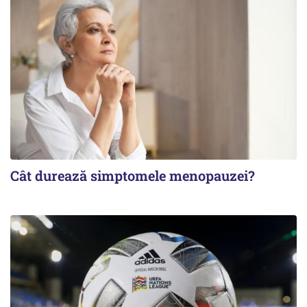
Cât durează simptomele menopauzei?