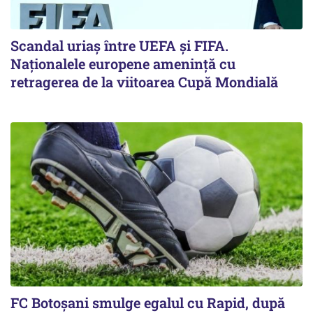
Scandal uriaş între UEFA şi FIFA.
Naţionalele europene ameninţă cu
retragerea de la viitoarea Cupă Mondială
FC Botoşani smulge egalul cu Rapid, după