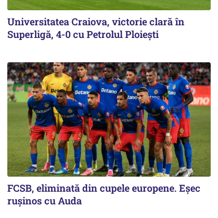
Universitatea Craiova, victorie clară în
Superligă, 4-0 cu Petrolul Ploieşti
FCSB, eliminată din cupele europene. Eşec
ruşinos cu Auda