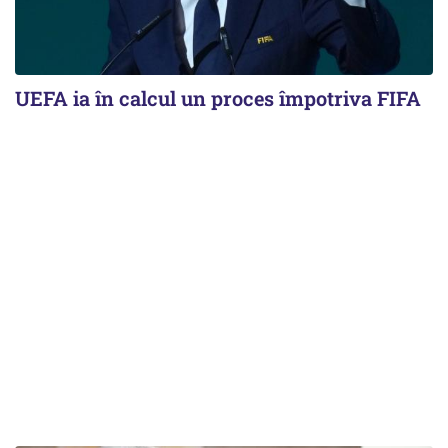
UEFA ia în calcul un proces împotriva FIFA