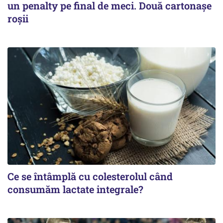
un penalty pe final de meci. Două cartonaşe
roşii
Ce se întâmplă cu colesterolul când
consumăm lactate integrale?