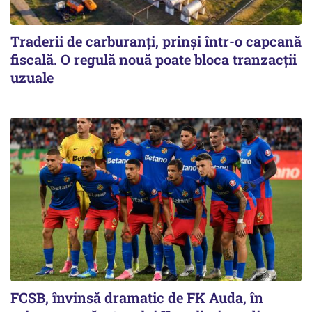
Traderii de carburanți, prinși într-o capcană
fiscală. O regulă nouă poate bloca tranzacții
uzuale
FCSB, învinsă dramatic de FK Auda, în