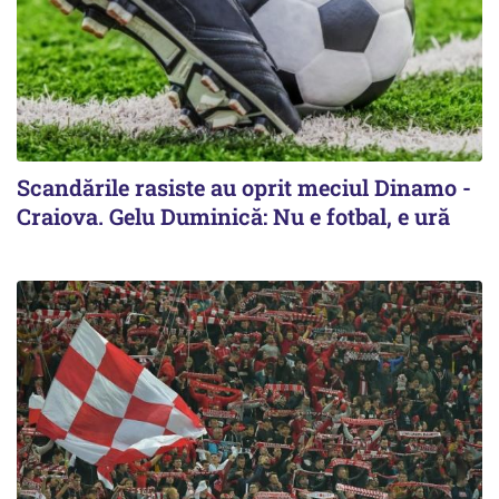
Scandările rasiste au oprit meciul Dinamo -
Craiova. Gelu Duminică: Nu e fotbal, e ură