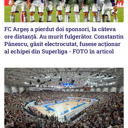
FC Argeș a pierdut doi sponsori, la câteva
ore distanță. Au murit fulgerător. Constantin
Pănescu, găsit electrocutat, fusese acționar
al echipei din Superliga - FOTO în articol