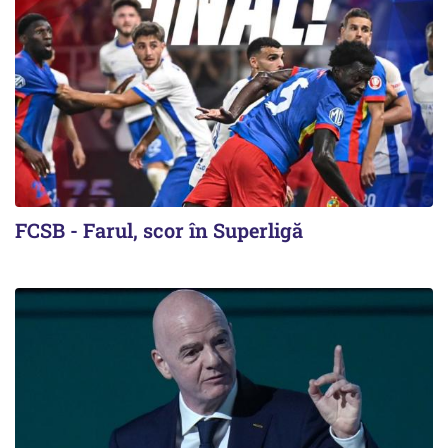
FCSB - Farul, scor în Superligă