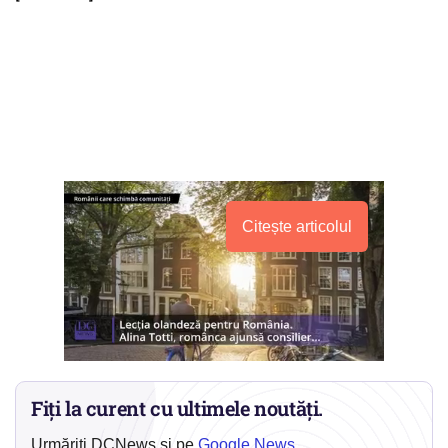
Citește articolul
Fiți la curent cu ultimele noutăți.
Urmăriți DCNews și pe
Google News