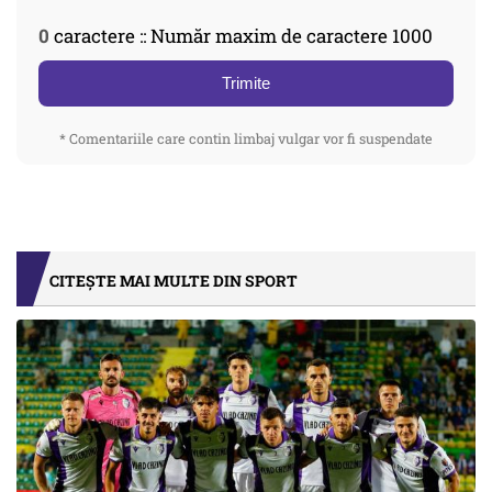
0
caractere :: Număr maxim de caractere 1000
Trimite
* Comentariile care contin limbaj vulgar vor fi suspendate
CITEȘTE MAI MULTE DIN SPORT