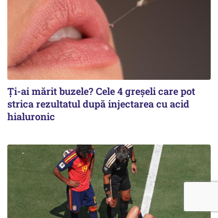
Ți-ai mărit buzele? Cele 4 greșeli care pot
strica rezultatul după injectarea cu acid
hialuronic