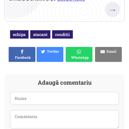
→
echipa
atacant
conditii
Twitter
Email
Facebook
WhatsApp
Adaugă comentariu