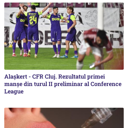
Alaşkert - CFR Cluj. Rezultatul primei
manșe din turul II preliminar al Conference
League