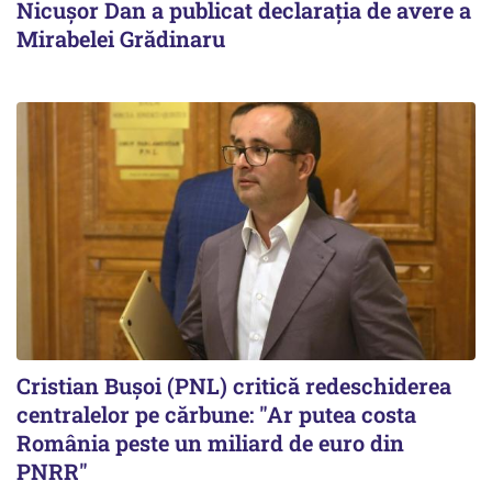
Nicuşor Dan a publicat declaraţia de avere a
Mirabelei Grădinaru
Cristian Bușoi (PNL) critică redeschiderea
centralelor pe cărbune: "Ar putea costa
România peste un miliard de euro din
PNRR"