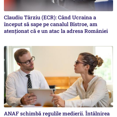
Claudiu Târziu (ECR): Când Ucraina a
început să sape pe canalul Bîstroe, am
atenționat că e un atac la adresa României
ANAF schimbă regulile medierii. Întâlnirea