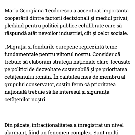
Maria Georgiana Teodorescu a accentuat importanța
cooperării dintre factorii decizionali și mediul privat,
pledând pentru politici publice echilibrate care să
răspundă atât nevoilor industriei, cât și celor sociale.
„Migrația și fondurile europene reprezintă teme
fundamentale pentru viitorul nostru. Consider că
trebuie să elaborăm strategii naționale clare, focusate
pe politici de dezvoltare sustenabilă și pe prioritatea
cetățeanului român. În calitatea mea de membru al
grupului conservator, susțin ferm că prioritatea
națională trebuie să fie interesul și siguranța
cetățenilor noștri.
Din păcate, infracționalitatea a înregistrat un nivel
alarmant, fiind un fenomen complex. Sunt mulți