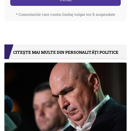
* Comentariile care contin limbaj vulgar vor fi suspendate
CITEȘTE MAI MULTE DIN PERSONALITĂȚI POLITICE