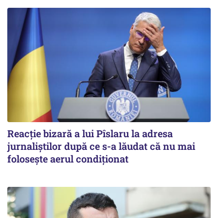
Reacție bizară a lui Pîslaru la adresa
jurnaliștilor după ce s-a lăudat că nu mai
folosește aerul condiționat