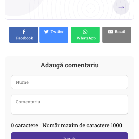
→
Twitter
Email
Facebook
WhatsApp
Adaugă comentariu
0
caractere :: Număr maxim de caractere 1000
Trimite