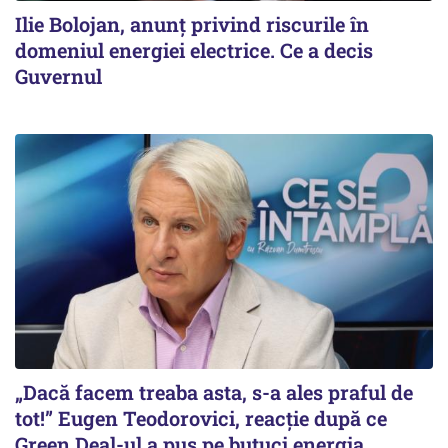
Ilie Bolojan, anunț privind riscurile în
domeniul energiei electrice. Ce a decis
Guvernul
„Dacă facem treaba asta, s-a ales praful de
tot!” Eugen Teodorovici, reacție după ce
Green Deal-ul a pus pe butuci energia