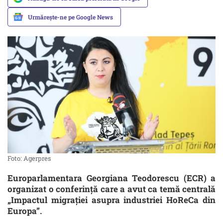
Urmărește-ne pe Google News
Foto: Agerpres
Europarlamentara Georgiana Teodorescu (ECR) a
organizat o conferință care a avut ca temă centrală
„Impactul migrației asupra industriei HoReCa din
Europa”.