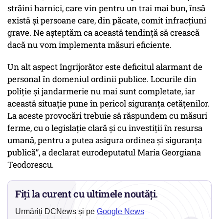
străini harnici, care vin pentru un trai mai bun, însă
există și persoane care, din păcate, comit infracțiuni
grave. Ne așteptăm ca această tendință să crească
dacă nu vom implementa măsuri eficiente.
Un alt aspect îngrijorător este deficitul alarmant de
personal în domeniul ordinii publice. Locurile din
poliție și jandarmerie nu mai sunt completate, iar
această situație pune în pericol siguranța cetățenilor.
La aceste provocări trebuie să răspundem cu măsuri
ferme, cu o legislație clară și cu investiții în resursa
umană, pentru a putea asigura ordinea și siguranța
publică”, a declarat eurodeputatul Maria Georgiana
Teodorescu.
Fiți la curent cu ultimele noutăți.
Urmăriți DCNews și pe
Google News