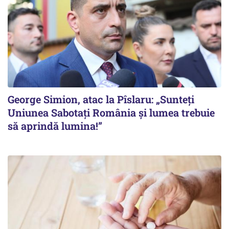
George Simion, atac la Pîslaru: „Sunteți
Uniunea Sabotați România și lumea trebuie
să aprindă lumina!”