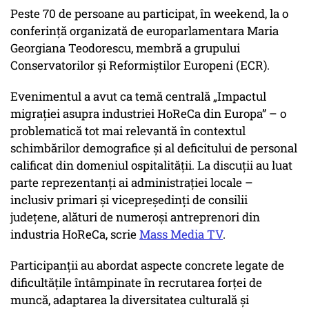
Peste 70 de persoane au participat, în weekend, la o
conferință organizată de europarlamentara Maria
Georgiana Teodorescu, membră a grupului
Conservatorilor și Reformiștilor Europeni (ECR).
Evenimentul a avut ca temă centrală „Impactul
migrației asupra industriei HoReCa din Europa” – o
problematică tot mai relevantă în contextul
schimbărilor demografice și al deficitului de personal
calificat din domeniul ospitalității. La discuții au luat
parte reprezentanți ai administrației locale –
inclusiv primari și vicepreședinți de consilii
județene, alături de numeroși antreprenori din
industria HoReCa, scrie
Mass Media TV
.
Participanții au abordat aspecte concrete legate de
dificultățile întâmpinate în recrutarea forței de
muncă, adaptarea la diversitatea culturală și