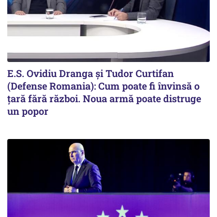
E.S. Ovidiu Dranga și Tudor Curtifan
(Defense Romania): Cum poate fi învinsă o
țară fără război. Noua armă poate distruge
un popor