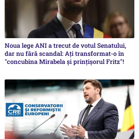
Noua lege ANI a trecut de votul Senatului,
dar nu fără scandal: Ați transformat-o în
"concubina Mirabela şi prinţişorul Fritz"!