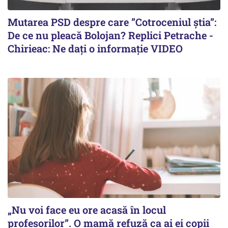
Mutarea PSD despre care ”Cotroceniul știa”:
De ce nu pleacă Bolojan? Replici Petrache -
Chirieac: Ne dați o informație VIDEO
„Nu voi face eu ore acasă în locul
profesorilor”. O mamă refuză ca ai ei copii