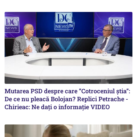
Mutarea PSD despre care ”Cotroceniul știa”:
De ce nu pleacă Bolojan? Replici Petrache -
Chirieac: Ne dați o informație VIDEO