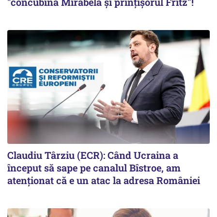
"concubina Mirabela şi prinţişorul Fritz"!
Claudiu Târziu (ECR): Când Ucraina a
început să sape pe canalul Bîstroe, am
atenționat că e un atac la adresa României