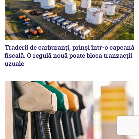
Traderii de carburanți, prinși într-o capcană
fiscală. O regulă nouă poate bloca tranzacții
uzuale