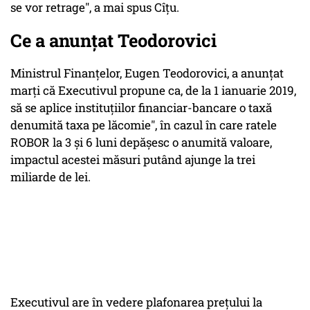
se vor retrage", a mai spus Cîţu.
Ce a anunțat Teodorovici
Ministrul Finanţelor, Eugen Teodorovici, a anunţat
marţi că Executivul propune ca, de la 1 ianuarie 2019,
să se aplice instituţiilor financiar-bancare o taxă
denumită taxa pe lăcomie", în cazul în care ratele
ROBOR la 3 şi 6 luni depăşesc o anumită valoare,
impactul acestei măsuri putând ajunge la trei
miliarde de lei.
Executivul are în vedere plafonarea preţului la