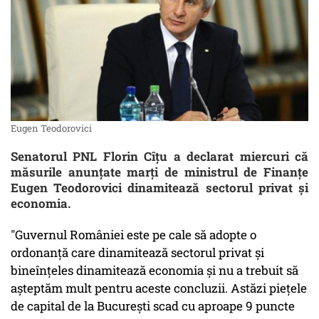
Eugen Teodorovici
Senatorul PNL Florin Cîţu a declarat miercuri că
măsurile anunţate marţi de ministrul de Finanţe
Eugen Teodorovici dinamitează sectorul privat şi
economia.
"Guvernul României este pe cale să adopte o
ordonanţă care dinamitează sectorul privat şi
bineînţeles dinamitează economia şi nu a trebuit să
aşteptăm mult pentru aceste concluzii. Astăzi pieţele
de capital de la Bucureşti scad cu aproape 9 puncte