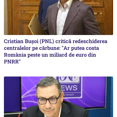
Cristian Bușoi (PNL) critică redeschiderea
centralelor pe cărbune: "Ar putea costa
România peste un miliard de euro din
PNRR"