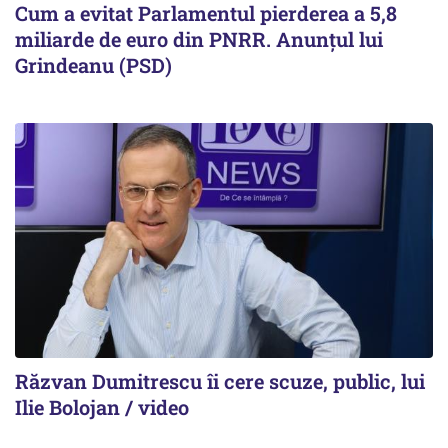
Cum a evitat Parlamentul pierderea a 5,8
miliarde de euro din PNRR. Anunțul lui
Grindeanu (PSD)
Răzvan Dumitrescu îi cere scuze, public, lui
Ilie Bolojan / video