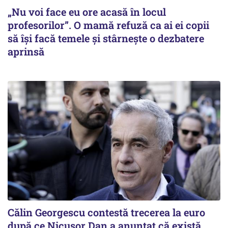
„Nu voi face eu ore acasă în locul
profesorilor”. O mamă refuză ca ai ei copii
să își facă temele și stârnește o dezbatere
aprinsă
Călin Georgescu contestă trecerea la euro
după ce Nicușor Dan a anunțat că există