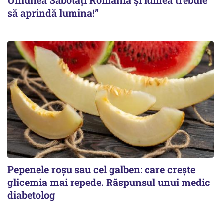
Uniunea Sabotați România și lumea trebuie
să aprindă lumina!”
Pepenele roșu sau cel galben: care crește
glicemia mai repede. Răspunsul unui medic
diabetolog