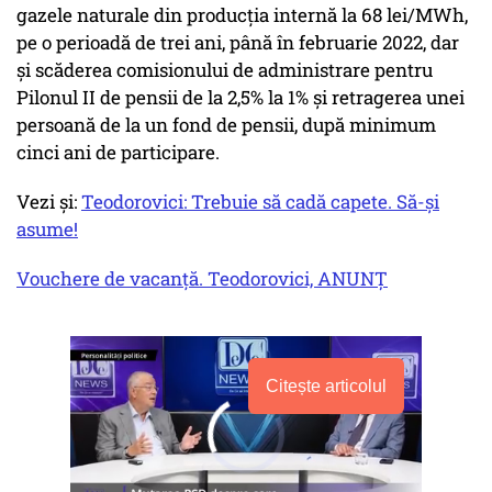
gazele naturale din producţia internă la 68 lei/MWh,
pe o perioadă de trei ani, până în februarie 2022, dar
şi scăderea comisionului de administrare pentru
Pilonul II de pensii de la 2,5% la 1% şi retragerea unei
persoană de la un fond de pensii, după minimum
cinci ani de participare.
Vezi și:
Teodorovici: Trebuie să cadă capete. Să-și
asume!
Vouchere de vacanță. Teodorovici, ANUNȚ
Citește articolul