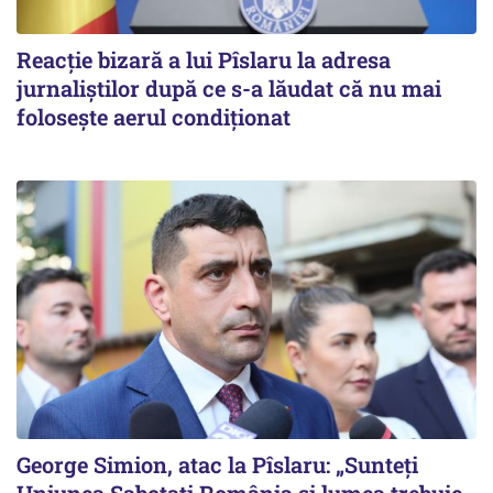
Reacție bizară a lui Pîslaru la adresa
jurnaliștilor după ce s-a lăudat că nu mai
folosește aerul condiționat
George Simion, atac la Pîslaru: „Sunteți