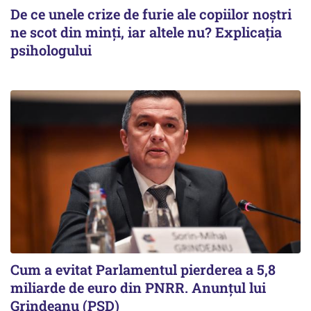
De ce unele crize de furie ale copiilor noștri
ne scot din minți, iar altele nu? Explicația
psihologului
Cum a evitat Parlamentul pierderea a 5,8
miliarde de euro din PNRR. Anunțul lui
Grindeanu (PSD)