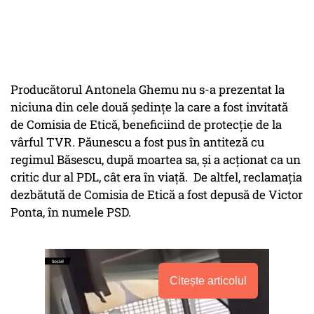
Producătorul Antonela Ghemu nu s-a prezentat la
niciuna din cele două şedinţe la care a fost invitată
de Comisia de Etică, beneficiind de protecţie de la
vârful TVR. Păunescu a fost pus în antiteză cu
regimul Băsescu, după moartea sa, şi a acţionat ca un
critic dur al PDL, cât era în viaţă. De altfel, reclamaţia
dezbătută de Comisia de Etică a fost depusă de Victor
Ponta, în numele PSD.
Citește articolul