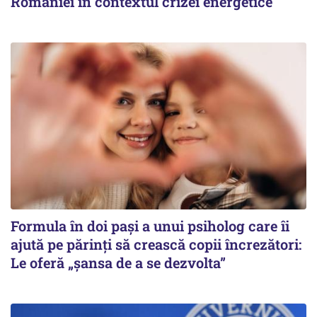
României în contextul crizei energetice
Formula în doi pași a unui psiholog care îi
ajută pe părinți să crească copii încrezători:
Le oferă „șansa de a se dezvolta”