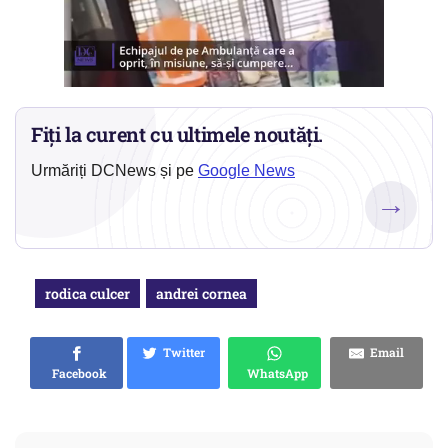
Fiți la curent cu ultimele noutăți.
Urmăriți DCNews și pe
Google News
→
rodica culcer
andrei cornea
Twitter
Email
Facebook
WhatsApp