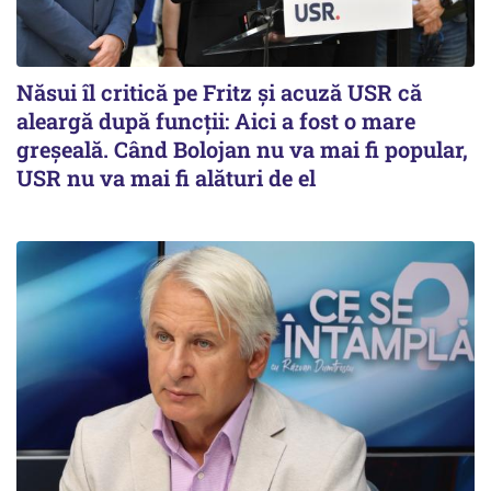
Năsui îl critică pe Fritz și acuză USR că
aleargă după funcții: Aici a fost o mare
greșeală. Când Bolojan nu va mai fi popular,
USR nu va mai fi alături de el