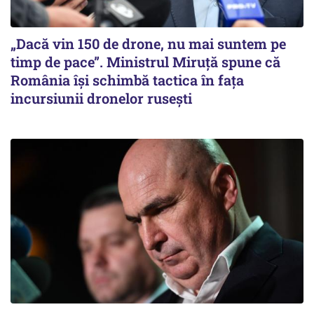
„Dacă vin 150 de drone, nu mai suntem pe
timp de pace”. Ministrul Miruţă spune că
România își schimbă tactica în fața
incursiunii dronelor rusești