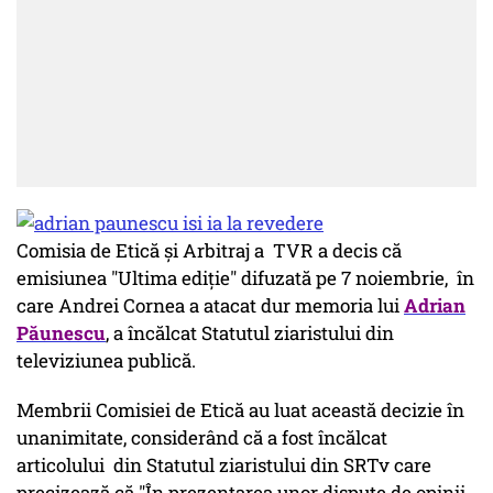
Comisia de Etică şi Arbitraj a TVR a decis că
emisiunea "Ultima ediţie" difuzată pe 7 noiembrie, în
care Andrei Cornea a atacat dur memoria lui
Adrian
Păunescu
, a încălcat Statutul ziaristului din
televiziunea publică.
Membrii Comisiei de Etică au luat această decizie în
unanimitate, considerând că a fost încălcat
articolului din Statutul ziaristului din SRTv care
precizează că "În prezentarea unor dispute de opinii,