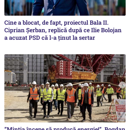
Cine a blocat, de fapt, proiectul Bala II.
Ciprian Șerban, replică după ce Ilie Bolojan
a acuzat PSD că l-a ținut la sertar
”Mintia începe să producă energie!”. Bogdan