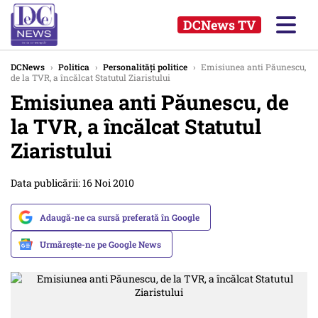
DCNews TV
DCNews
›
Politica
›
Personalități politice
›
Emisiunea anti Păunescu,
de la TVR, a încălcat Statutul Ziaristului
Emisiunea anti Păunescu, de
la TVR, a încălcat Statutul
Ziaristului
Data publicării: 16 Noi 2010
Adaugă-ne ca sursă preferată în Google
Urmărește-ne pe Google News