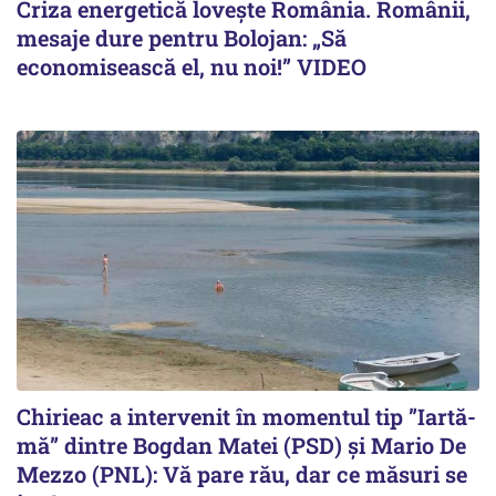
Criza energetică lovește România. Românii,
mesaje dure pentru Bolojan: „Să
economisească el, nu noi!” VIDEO
Chirieac a intervenit în momentul tip ”Iartă-
mă” dintre Bogdan Matei (PSD) și Mario De
Mezzo (PNL): Vă pare rău, dar ce măsuri se