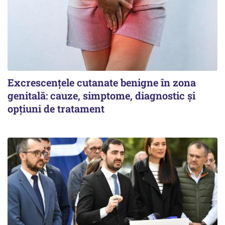
Excrescențele cutanate benigne în zona
genitală: cauze, simptome, diagnostic și
opțiuni de tratament