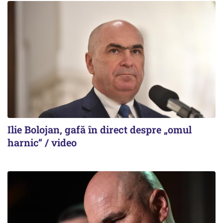
Ilie Bolojan, gafă în direct despre „omul
harnic“ / video