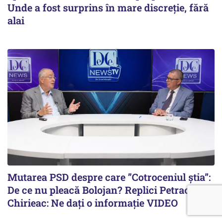
Unde a fost surprins în mare discreție, fără
alai
Mutarea PSD despre care ”Cotroceniul știa”:
De ce nu pleacă Bolojan? Replici Petrache -
Chirieac: Ne dați o informație VIDEO