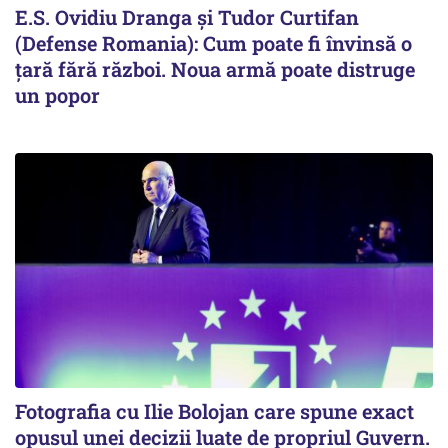
E.S. Ovidiu Dranga și Tudor Curtifan
(Defense Romania): Cum poate fi învinsă o
țară fără război. Noua armă poate distruge
un popor
Fotografia cu Ilie Bolojan care spune exact
opusul unei decizii luate de propriul Guvern.