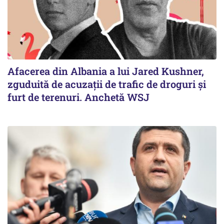
Afacerea din Albania a lui Jared Kushner,
zguduită de acuzații de trafic de droguri și
furt de terenuri. Anchetă WSJ