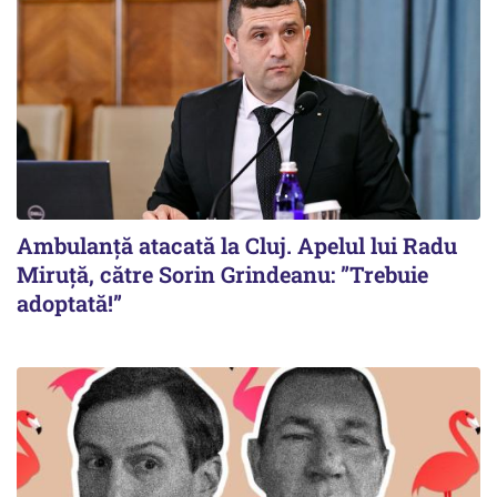
Ambulanță atacată la Cluj. Apelul lui Radu
Miruţă, către Sorin Grindeanu: ”Trebuie
adoptată!”