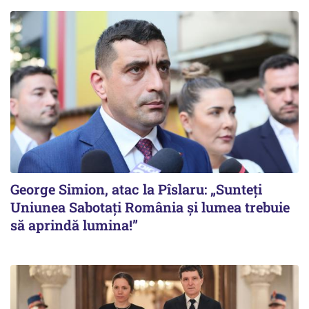
George Simion, atac la Pîslaru: „Sunteți
Uniunea Sabotați România și lumea trebuie
să aprindă lumina!”