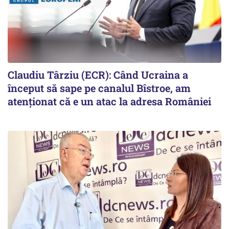
Claudiu Târziu (ECR): Când Ucraina a
început să sape pe canalul Bîstroe, am
atenționat că e un atac la adresa României