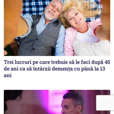
Trei lucruri pe care trebuie să le faci după 45
de ani ca să întârzii demența cu până la 13
ani