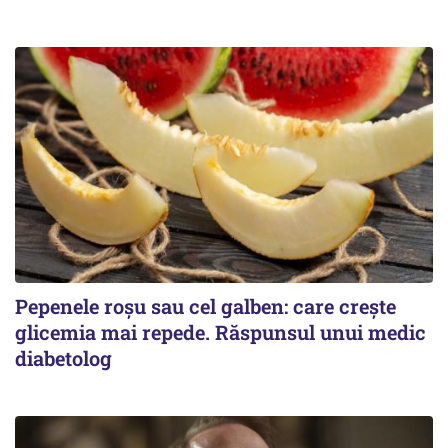
Pepenele roșu sau cel galben: care crește
glicemia mai repede. Răspunsul unui medic
diabetolog