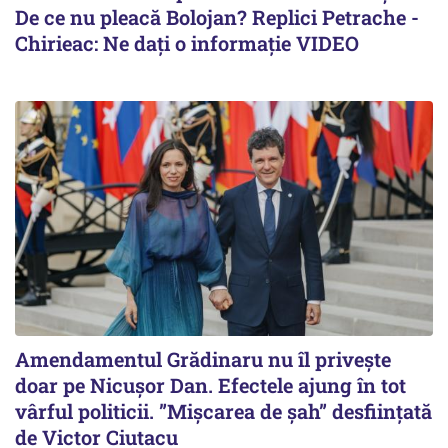
De ce nu pleacă Bolojan? Replici Petrache -
Chirieac: Ne dați o informație VIDEO
Amendamentul Grădinaru nu îl privește
doar pe Nicușor Dan. Efectele ajung în tot
vârful politicii. ”Mișcarea de șah” desființată
de Victor Ciutacu