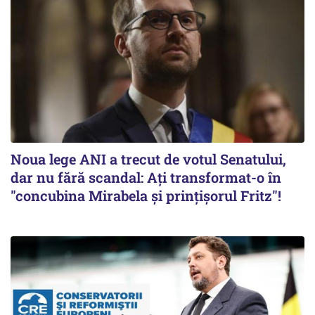
Noua lege ANI a trecut de votul Senatului,
dar nu fără scandal: Ați transformat-o în
"concubina Mirabela şi prinţişorul Fritz"!