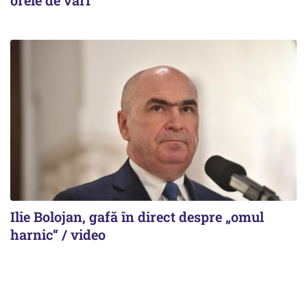
Ilie Bolojan, gafă în direct despre „omul
harnic“ / video