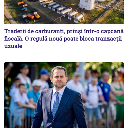
Traderii de carburanți, prinși într-o capcană
fiscală. O regulă nouă poate bloca tranzacții
uzuale