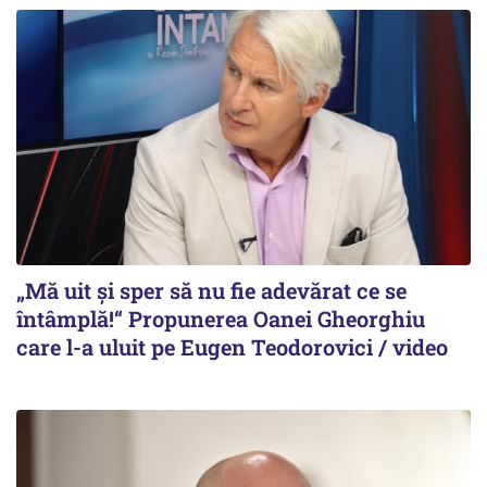
„Mă uit și sper să nu fie adevărat ce se
întâmplă!“ Propunerea Oanei Gheorghiu
care l-a uluit pe Eugen Teodorovici / video