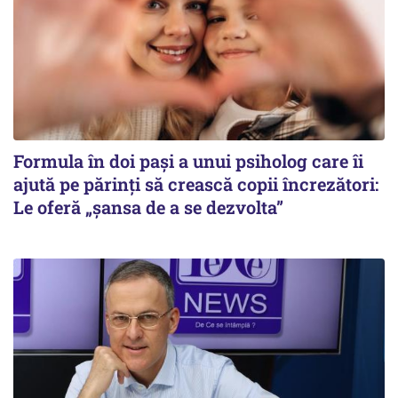
Formula în doi pași a unui psiholog care îi
ajută pe părinți să crească copii încrezători:
Le oferă „șansa de a se dezvolta”