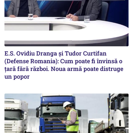
E.S. Ovidiu Dranga și Tudor Curtifan
(Defense Romania): Cum poate fi învinsă o
țară fără război. Noua armă poate distruge
un popor