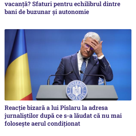
vacanță? Sfaturi pentru echilibrul dintre
bani de buzunar și autonomie
Reacție bizară a lui Pîslaru la adresa
jurnaliștilor după ce s-a lăudat că nu mai
folosește aerul condiționat