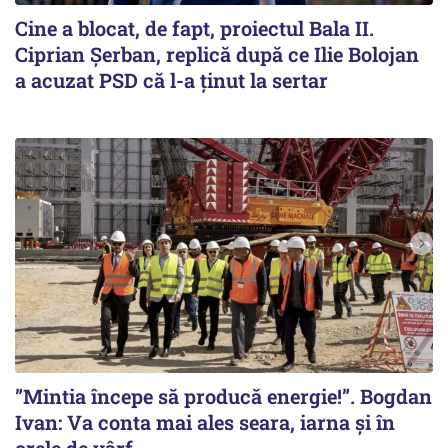
Cine a blocat, de fapt, proiectul Bala II.
Ciprian Șerban, replică după ce Ilie Bolojan
a acuzat PSD că l-a ținut la sertar
”Mintia începe să producă energie!”. Bogdan
Ivan: Va conta mai ales seara, iarna și în
orele de vârf