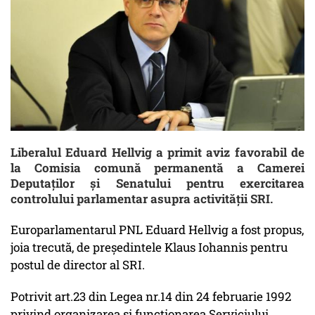
Liberalul Eduard Hellvig a primit aviz favorabil de
la Comisia comună permanentă a Camerei
Deputaților și Senatului pentru exercitarea
controlului parlamentar asupra activității SRI.
Europarlamentarul PNL Eduard Hellvig a fost propus,
joia trecută, de președintele Klaus Iohannis pentru
postul de director al SRI.
Potrivit art.23 din Legea nr.14 din 24 februarie 1992
privind organizarea și funcționarea Serviciului