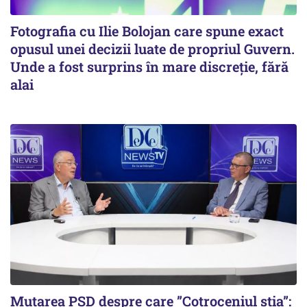
Fotografia cu Ilie Bolojan care spune exact
opusul unei decizii luate de propriul Guvern.
Unde a fost surprins în mare discreție, fără
alai
Mutarea PSD despre care ”Cotroceniul știa”: