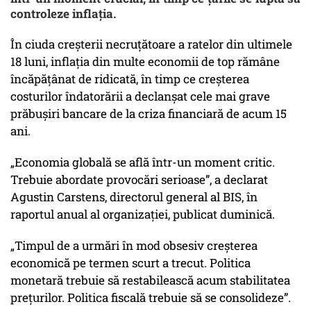
controleze inflația.
În ciuda creșterii necruțătoare a ratelor din ultimele
18 luni, inflația din multe economii de top rămâne
încăpățânat de ridicată, în timp ce creșterea
costurilor îndatorării a declanșat cele mai grave
prăbușiri bancare de la criza financiară de acum 15
ani.
„Economia globală se află într-un moment critic.
Trebuie abordate provocări serioase”, a declarat
Agustin Carstens, directorul general al BIS, în
raportul anual al organizației, publicat duminică.
„Timpul de a urmări în mod obsesiv creșterea
economică pe termen scurt a trecut. Politica
monetară trebuie să restabilească acum stabilitatea
prețurilor. Politica fiscală trebuie să se consolideze”.