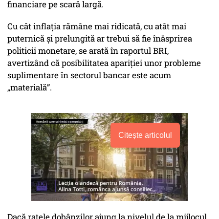
financiare pe scară largă.
Cu cât inflația rămâne mai ridicată, cu atât mai
puternică și prelungită ar trebui să fie înăsprirea
politicii monetare, se arată în raportul BRI,
avertizând că posibilitatea apariției unor probleme
suplimentare în sectorul bancar este acum
„materială”.
Citește articolul
Dacă ratele dobânzilor ajung la nivelul de la mijlocul