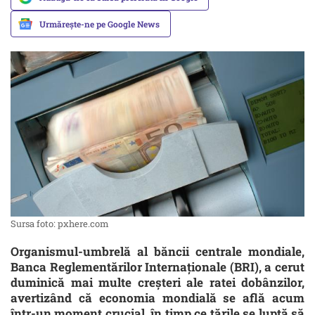
Urmărește-ne pe Google News
Sursa foto: pxhere.com
Organismul-umbrelă al băncii centrale mondiale,
Banca Reglementărilor Internaționale (BRI), a cerut
duminică mai multe creșteri ale ratei dobânzilor,
avertizând că economia mondială se află acum
într-un moment crucial, în timp ce țările se luptă să