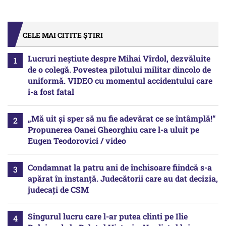
CELE MAI CITITE ȘTIRI
Lucruri neștiute despre Mihai Vîrdol, dezvăluite
de o colegă. Povestea pilotului militar dincolo de
uniformă. VIDEO cu momentul accidentului care
i-a fost fatal
„Mă uit și sper să nu fie adevărat ce se întâmplă!“
Propunerea Oanei Gheorghiu care l-a uluit pe
Eugen Teodorovici / video
Condamnat la patru ani de închisoare fiindcă s-a
apărat în instanță. Judecătorii care au dat decizia,
judecați de CSM
Singurul lucru care l-ar putea clinti pe Ilie