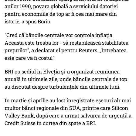
anilor 1990, povara globală a serviciului datoriei
pentru economiile de top ar fi cea mai mare din
istorie, a spus Borio.
"Cred că băncile centrale vor controla inflația.
Aceasta este treaba lor - să restabilească stabilitatea
prețurilor", a declarat el pentru Reuters. „Întrebarea
este care va fi costul”.
BRI cu sediul în Elveția și-a organizat reuniunea
anuală în ultimele zile, unde băncile centrale de top
au discutat despre turbulențele din ultimele luni.
În martie și aprilie au fost înregistrate eșecuri alr mai
multor bănci regionale din SUA, printre care Silicon
Valley Bank, după care a urmat salvarea de urgență a
Credit Suisse în curtea din spate a BRI.