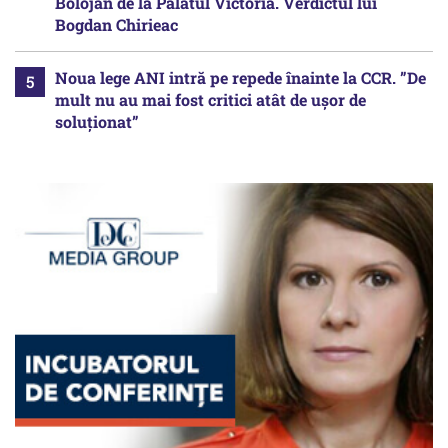
Bolojan de la Palatul Victoria. Verdictul lui
Bogdan Chirieac
Noua lege ANI intră pe repede înainte la CCR. ”De
mult nu au mai fost critici atât de ușor de
soluționat”