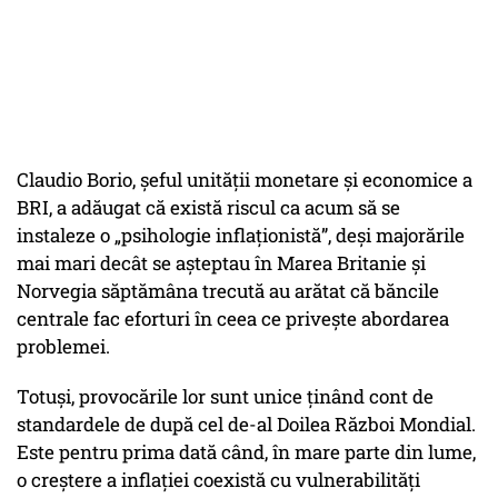
Claudio Borio, șeful unității monetare și economice a
BRI, a adăugat că există riscul ca acum să se
instaleze o „psihologie inflaționistă”, deși majorările
mai mari decât se așteptau în Marea Britanie și
Norvegia săptămâna trecută au arătat că băncile
centrale fac eforturi în ceea ce privește abordarea
problemei.
Totuși, provocările lor sunt unice ținând cont de
standardele de după cel de-al Doilea Război Mondial.
Este pentru prima dată când, în mare parte din lume,
o creștere a inflației coexistă cu vulnerabilități