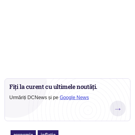
Fiți la curent cu ultimele noutăți.
Urmăriți DCNews și pe
Google News
→
economie
inflatie