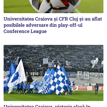
Universitatea Craiova și CFR Cluj și-au aflat
posibilele adversare din play-off-ul
Conference League
Universitatea Craiova, victorie clară în