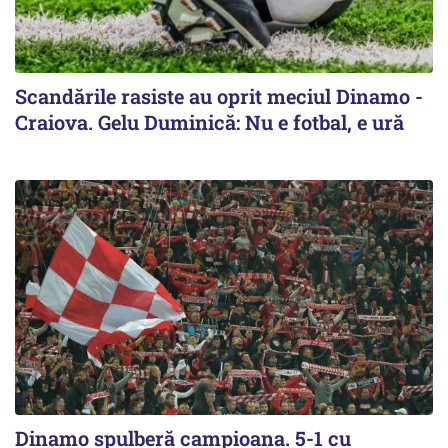
Scandările rasiste au oprit meciul Dinamo -
Craiova. Gelu Duminică: Nu e fotbal, e ură
Dinamo spulberă campioana. 5-1 cu