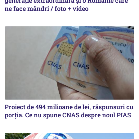
generație extraordinară și o Românie care
ne face mândri / foto + video
Proiect de 494 milioane de lei, răspunsuri cu
porția. Ce nu spune CNAS despre noul PIAS