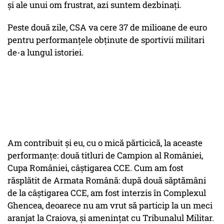
şi ale unui om frustrat, azi suntem dezbinaţi.
Peste două zile, CSA va cere 37 de milioane de euro
pentru performanţele obţinute de sportivii militari
de-a lungul istoriei.
Am contribuit şi eu, cu o mică părticică, la aceaste
performanţe: două titluri de Campion al României,
Cupa României, câştigarea CCE. Cum am fost
răsplătit de Armata Română: după două săptămâni
de la câştigarea CCE, am fost interzis în Complexul
Ghencea, deoarece nu am vrut să particip la un meci
aranjat la Craiova, şi ameninţat cu Tribunalul Militar.