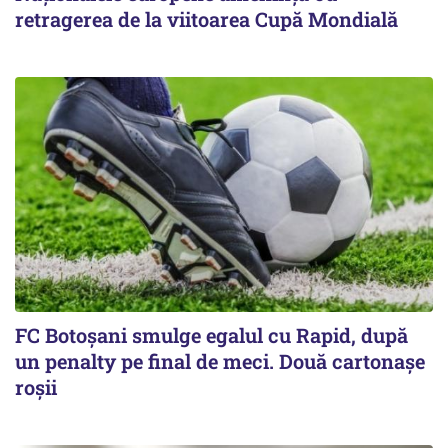
retragerea de la viitoarea Cupă Mondială
FC Botoşani smulge egalul cu Rapid, după
un penalty pe final de meci. Două cartonaşe
roşii