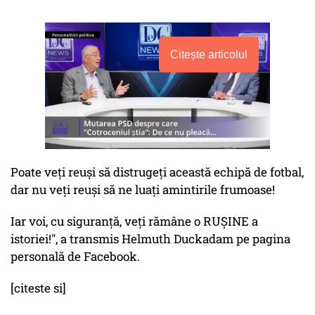
Citește articolul
Poate veţi reuşi să distrugeţi această echipă de fotbal,
dar nu veţi reuşi să ne luaţi amintirile frumoase!
Iar voi, cu siguranţă, veţi rămâne o RUŞINE a
istoriei!", a transmis Helmuth Duckadam pe pagina
personală de Facebook.
[citeste si]