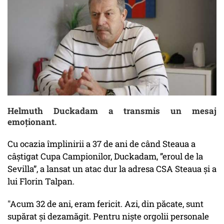
Helmuth Duckadam a transmis un mesaj
emoționant.
Cu ocazia împlinirii a 37 de ani de când Steaua a
câștigat Cupa Campionilor, Duckadam, ”eroul de la
Sevilla”, a lansat un atac dur la adresa CSA Steaua și a
lui Florin Talpan.
"Acum 32 de ani, eram fericit. Azi, din păcate, sunt
supărat şi dezamăgit. Pentru nişte orgolii personale