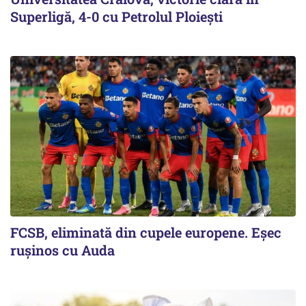
Superligă, 4-0 cu Petrolul Ploieşti
FCSB, eliminată din cupele europene. Eşec
ruşinos cu Auda