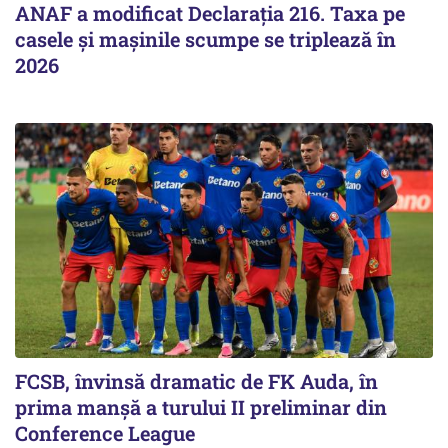
ANAF a modificat Declarația 216. Taxa pe
casele și mașinile scumpe se triplează în
2026
FCSB, învinsă dramatic de FK Auda, în
prima manșă a turului II preliminar din
Conference League