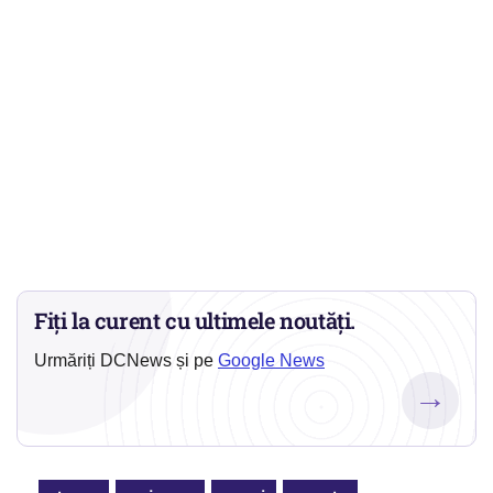
Fiți la curent cu ultimele noutăți.
Urmăriți DCNews și pe
Google News
→