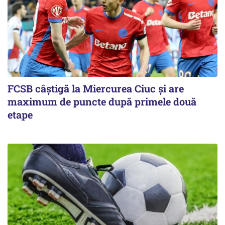
FCSB câştigă la Miercurea Ciuc şi are
maximum de puncte după primele două
etape