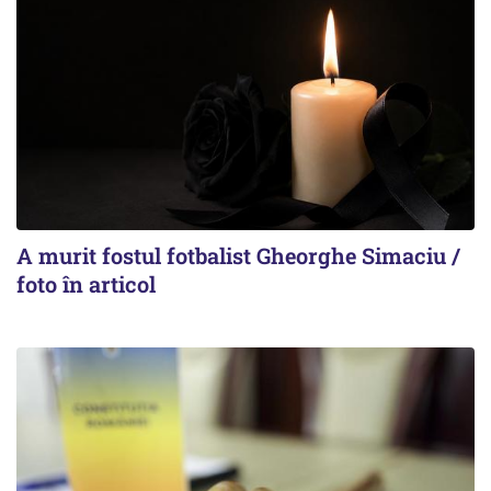
A murit fostul fotbalist Gheorghe Simaciu /
foto în articol