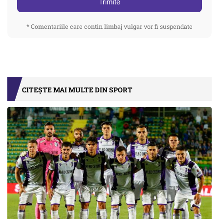
Trimite
* Comentariile care contin limbaj vulgar vor fi suspendate
CITEȘTE MAI MULTE DIN SPORT