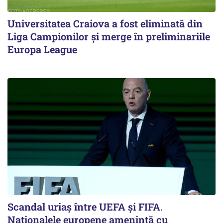
Universitatea Craiova a fost eliminată din
Liga Campionilor şi merge în preliminariile
Europa League
Scandal uriaş între UEFA şi FIFA.
Naţionalele europene ameninţă cu