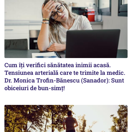
Cum îți verifici sănătatea inimii acasă.
Tensiunea arterială care te trimite la medic.
Dr. Monica Trofin-Bănescu (Sanador): Sunt
obiceiuri de bun-simț!