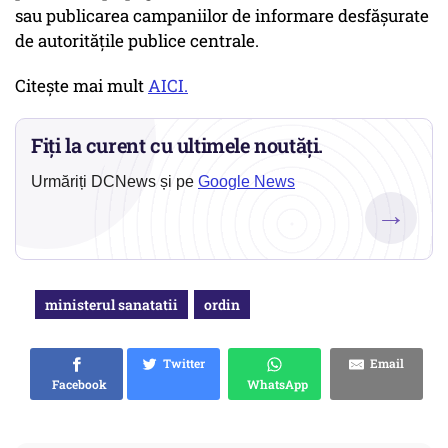
sau publicarea campaniilor de informare desfăşurate
de autorităţile publice centrale.
Citește mai mult
AICI.
Fiți la curent cu ultimele noutăți.
Urmăriți DCNews și pe
Google News
→
ministerul sanatatii
ordin
Twitter
Email
Facebook
WhatsApp