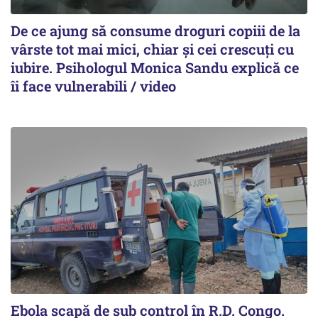
De ce ajung să consume droguri copiii de la
vârste tot mai mici, chiar și cei crescuți cu
iubire. Psihologul Monica Sandu explică ce
îi face vulnerabili / video
Ebola scapă de sub control în R.D. Congo.