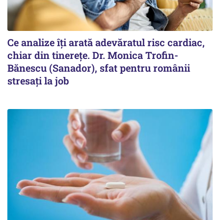
Ce analize îți arată adevăratul risc cardiac,
chiar din tinerețe. Dr. Monica Trofin-
Bănescu (Sanador), sfat pentru românii
stresați la job