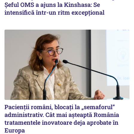
Șeful OMS a ajuns la Kinshasa: Se
intensifică într-un ritm excepţional
Pacienții români, blocați la „semaforul”
administrativ. Cât mai așteaptă România
tratamentele inovatoare deja aprobate în
Europa