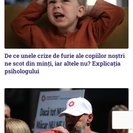
De ce unele crize de furie ale copiilor noștri
ne scot din minți, iar altele nu? Explicația
psihologului