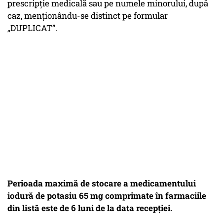
prescripție medicală sau pe numele minorului, după
caz, menționându-se distinct pe formular
„DUPLICAT”.
Perioada maximă de stocare a medicamentului
iodură de potasiu 65 mg comprimate în farmaciile
din listă este de 6 luni de la data recepției.