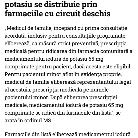
potasiu se distribuie prin
farmaciile cu circuit deschis
„Medicul de familie, începând cu prima consultație
acordată, inclusiv pentru consultațiile programate,
eliberează, ca măsură strict preventivă, prescripția
medicală pentru ridicarea din farmacia comunitară a
medicamentului iodură de potasiu 65 mg
comprimate pentru pacient, dacă acesta este eligibil.
Pentru pacientul minor aflat în evidența proprie,
medicul de familie eliberează reprezentantului legal
al acestuia, prescripția medicală pe numele
pacientului minor. După eliberarea prescripției
medicale, medicamentul iodură de potasiu 65 mg
comprimate se ridică din farmaciile din listă”, se
arată în ordinul MS.
Farmaciile din listă eliberează medicamentul iodură