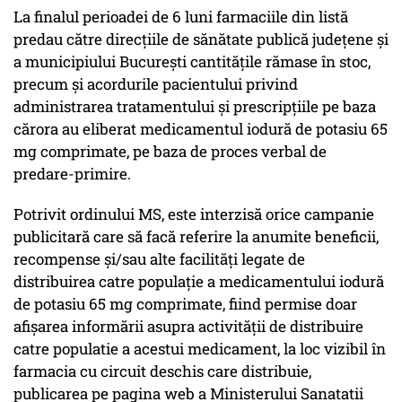
La finalul perioadei de 6 luni farmaciile din listă
predau către direcțiile de sănătate publică județene și
a municipiului București cantitățile rămase în stoc,
precum și acordurile pacientului privind
administrarea tratamentului și prescripțiile pe baza
cărora au eliberat medicamentul iodură de potasiu 65
mg comprimate, pe baza de proces verbal de
predare-primire.
Potrivit ordinului MS, este interzisă orice campanie
publicitară care să facă referire la anumite beneficii,
recompense şi/sau alte facilităţi legate de
distribuirea catre populație a medicamentului iodură
de potasiu 65 mg comprimate, fiind permise doar
afişarea informării asupra activităţii de distribuire
catre populatie a acestui medicament, la loc vizibil în
farmacia cu circuit deschis care distribuie,
publicarea pe pagina web a Ministerului Sanatatii