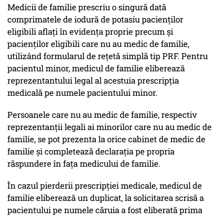
Medicii de familie prescriu o singură dată
comprimatele de iodură de potasiu pacienților
eligibili aflați în evidența proprie precum și
pacienților eligibili care nu au medic de familie,
utilizând formularul de rețetă simplă tip PRF. Pentru
pacientul minor, medicul de familie eliberează
reprezentantului legal al acestuia prescripția
medicală pe numele pacientului minor.
Persoanele care nu au medic de familie, respectiv
reprezentanții legali ai minorilor care nu au medic de
familie, se pot prezenta la orice cabinet de medic de
familie și completează declarația pe propria
răspundere în fața medicului de familie.
În cazul pierderii prescripției medicale, medicul de
familie eliberează un duplicat, la solicitarea scrisă a
pacientului pe numele căruia a fost eliberată prima