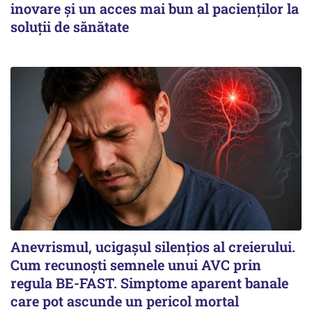
inovare și un acces mai bun al pacienților la
soluții de sănătate
Anevrismul, ucigașul silențios al creierului.
Cum recunoști semnele unui AVC prin
regula BE-FAST. Simptome aparent banale
care pot ascunde un pericol mortal