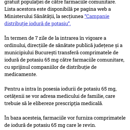
gratuit populației de către farmaciile comunitare.
Lista acestora este disponibilă pe pagina web a
Ministerului Sănătății, la secțiunea
“Campanie
distribuție iodură de potasiu”.
În termen de 7 zile de la intrarea în vigoare a
ordinului, direcțiile de sănătate publică județene și a
municipiului București transferă comprimatele de
iodură de potasiu 65 mg către farmaciile comunitare,
cu sprijinul companiilor de distribuție de
medicamente.
Pentru a intra în posesia iodurii de potasiu 65 mg,
cetățenii se vor adresa medicului de familie, care
trebuie să le elibereze prescripția medicală.
În baza acesteia, farmaciile vor furniza comprimatele
de iodură de potasiu 65 mg care le revin.