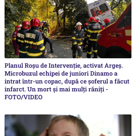
Planul Roşu de Intervenţie, activat Argeş.
Microbuzul echipei de juniori Dinamo a
intrat într-un copac, după ce șoferul a făcut
infarct. Un mort și mai mulți răniți -
FOTO/VIDEO