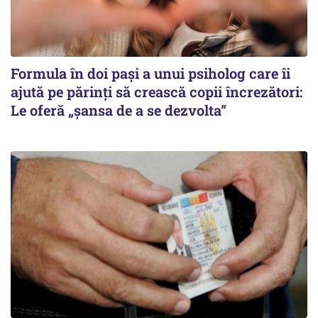
Formula în doi pași a unui psiholog care îi
ajută pe părinți să crească copii încrezători:
Le oferă „șansa de a se dezvolta”