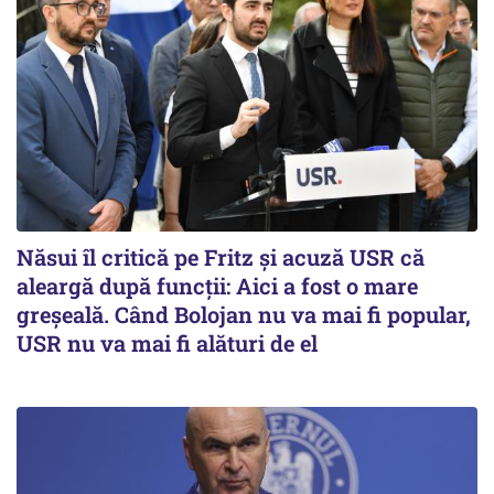
Năsui îl critică pe Fritz și acuză USR că
aleargă după funcții: Aici a fost o mare
greșeală. Când Bolojan nu va mai fi popular,
USR nu va mai fi alături de el