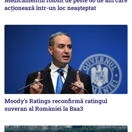
Medicamentul folosit de peste 60 de ani care
acționează într-un loc neașteptat
Moody's Ratings reconfirmă ratingul
suveran al României la Baa3