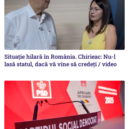
Situație hilară în România. Chirieac: Nu-l
lasă statul, dacă vă vine să credeți / video