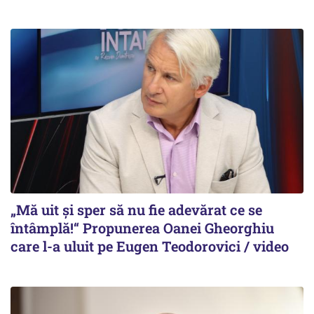
„Mă uit și sper să nu fie adevărat ce se
întâmplă!“ Propunerea Oanei Gheorghiu
care l-a uluit pe Eugen Teodorovici / video