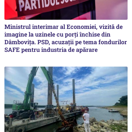
Ministrul interimar al Economiei, vizită de
imagine la uzinele cu porți închise din
Dâmbovița. PSD, acuzații pe tema fondurilor
SAFE pentru industria de apărare