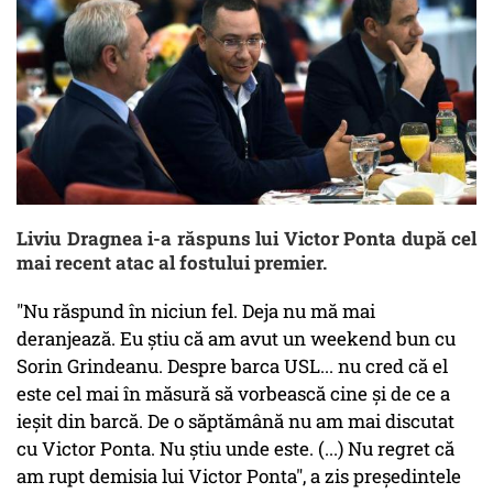
Liviu Dragnea i-a răspuns lui Victor Ponta după cel
mai recent atac al fostului premier.
"Nu răspund în niciun fel. Deja nu mă mai
deranjează. Eu știu că am avut un weekend bun cu
Sorin Grindeanu. Despre barca USL... nu cred că el
este cel mai în măsură să vorbească cine și de ce a
ieșit din barcă. De o săptămână nu am mai discutat
cu Victor Ponta. Nu știu unde este. (...) Nu regret că
am rupt demisia lui Victor Ponta", a zis președintele