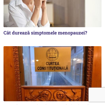
Cât durează simptomele menopauzei?