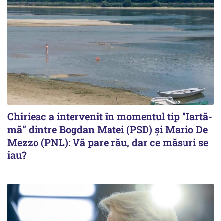
Chirieac a intervenit în momentul tip ”Iartă-
mă” dintre Bogdan Matei (PSD) și Mario De
Mezzo (PNL): Vă pare rău, dar ce măsuri se
iau?