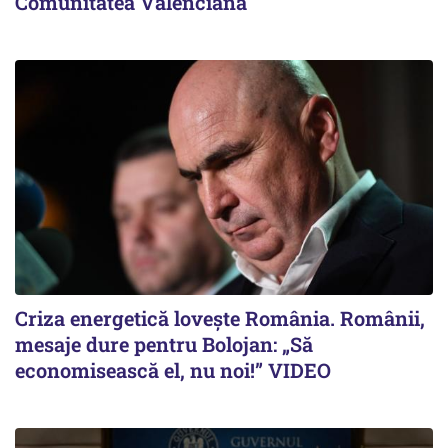
Comunitatea Valenciană
Criza energetică lovește România. Românii,
mesaje dure pentru Bolojan: „Să
economisească el, nu noi!” VIDEO