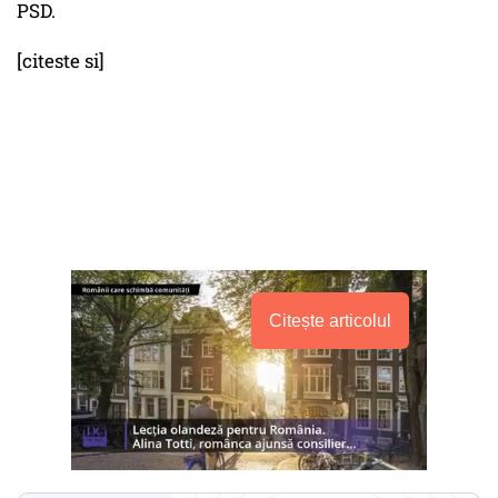
PSD.
[citeste si]
Citește articolul