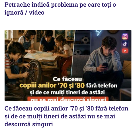
Petrache indică problema pe care toți o
ignoră / video
Ce făceau copiii anilor ’70 și ’80 fără telefon
și de ce mulți tineri de astăzi nu se mai
descurcă singuri