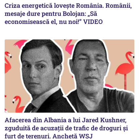
Criza energetică lovește România. Românii,
mesaje dure pentru Bolojan: „Să
economisească el, nu noi!” VIDEO
Afacerea din Albania a lui Jared Kushner,
zguduită de acuzații de trafic de droguri și
furt de terenuri. Anchetă WSJ