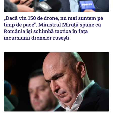
„Dacă vin 150 de drone, nu mai suntem pe
timp de pace”. Ministrul Miruţă spune că
România își schimbă tactica în fața
incursiunii dronelor rusești