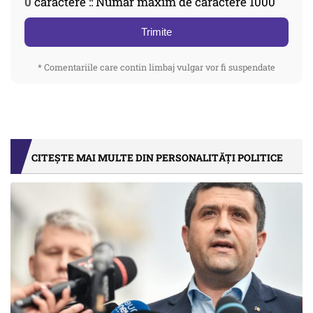
0
caractere :: Număr maxim de caractere 1000
Trimite
* Comentariile care contin limbaj vulgar vor fi suspendate
CITEȘTE MAI MULTE DIN PERSONALITĂȚI POLITICE