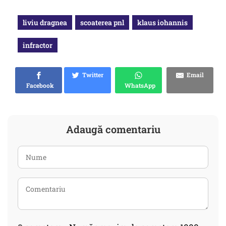
liviu dragnea
scoaterea pnl
klaus iohannis
infractor
Twitter
Email
Facebook
WhatsApp
Adaugă comentariu