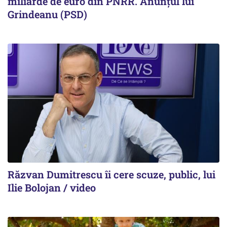
miliarde de euro din PNRR. Anunțul lui
Grindeanu (PSD)
Răzvan Dumitrescu îi cere scuze, public, lui
Ilie Bolojan / video