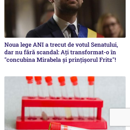
Noua lege ANI a trecut de votul Senatului,
dar nu fără scandal: Ați transformat-o în
"concubina Mirabela şi prinţişorul Fritz"!