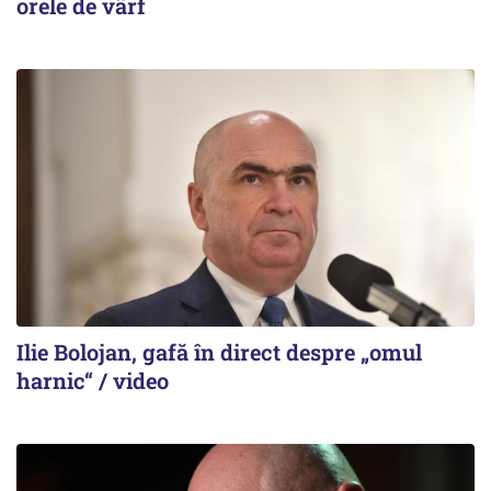
orele de vârf
Ilie Bolojan, gafă în direct despre „omul
harnic“ / video