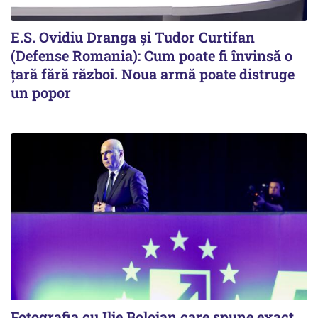
E.S. Ovidiu Dranga și Tudor Curtifan
(Defense Romania): Cum poate fi învinsă o
țară fără război. Noua armă poate distruge
un popor
Fotografia cu Ilie Bolojan care spune exact