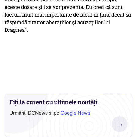
aceste dosare şi i se vor prezenta. Eu cred că sunt
lucruri mult mai importante de făcut în ţară, decât să
răspundă tututor aberațiilor şi acuzaţiilor lui
Dragnea
".
Fiți la curent cu ultimele noutăți.
Urmăriți DCNews și pe
Google News
→