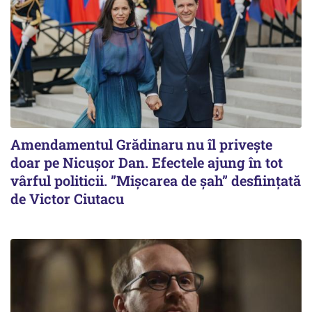
Amendamentul Grădinaru nu îl privește
doar pe Nicușor Dan. Efectele ajung în tot
vârful politicii. ”Mișcarea de șah” desființată
de Victor Ciutacu