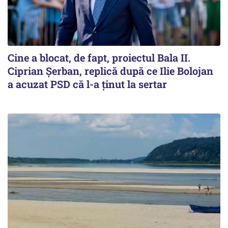
Cine a blocat, de fapt, proiectul Bala II.
Ciprian Șerban, replică după ce Ilie Bolojan
a acuzat PSD că l-a ținut la sertar