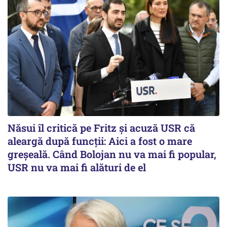
Năsui îl critică pe Fritz și acuză USR că
aleargă după funcții: Aici a fost o mare
greșeală. Când Bolojan nu va mai fi popular,
USR nu va mai fi alături de el