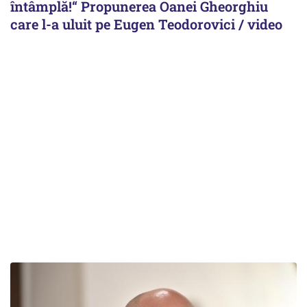
întâmplă!“ Propunerea Oanei Gheorghiu
care l-a uluit pe Eugen Teodorovici / video