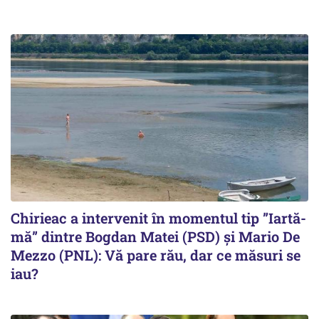
Chirieac a intervenit în momentul tip ”Iartă-
mă” dintre Bogdan Matei (PSD) și Mario De
Mezzo (PNL): Vă pare rău, dar ce măsuri se
iau?