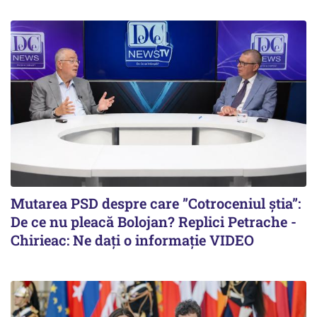
Mutarea PSD despre care ”Cotroceniul știa”:
De ce nu pleacă Bolojan? Replici Petrache -
Chirieac: Ne dați o informație VIDEO