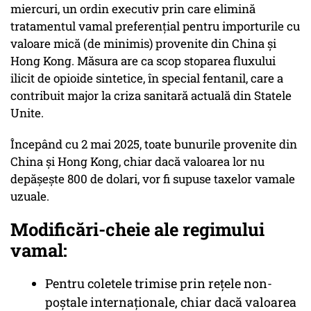
miercuri, un ordin executiv prin care elimină
tratamentul vamal preferențial pentru importurile cu
valoare mică (de minimis) provenite din China și
Hong Kong. Măsura are ca scop stoparea fluxului
ilicit de opioide sintetice, în special fentanil, care a
contribuit major la criza sanitară actuală din Statele
Unite.
Începând cu 2 mai 2025, toate bunurile provenite din
China și Hong Kong, chiar dacă valoarea lor nu
depășește 800 de dolari, vor fi supuse taxelor vamale
uzuale.
Modificări-cheie ale regimului
vamal:
Pentru coletele trimise prin rețele non-
poștale internaționale, chiar dacă valoarea