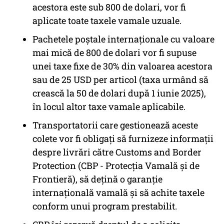
acestora este sub 800 de dolari, vor fi
aplicate toate taxele vamale uzuale.
Pachetele poștale internaționale cu valoare
mai mică de 800 de dolari vor fi supuse
unei taxe fixe de 30% din valoarea acestora
sau de 25 USD per articol (taxa urmând să
crească la 50 de dolari după 1 iunie 2025),
în locul altor taxe vamale aplicabile.
Transportatorii care gestionează aceste
colete vor fi obligați să furnizeze informații
despre livrări către Customs and Border
Protection (CBP -
Protecția Vamală și de
Frontieră
), să dețină o garanție
internațională vamală și să achite taxele
conform unui program prestabilit.