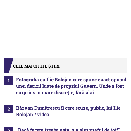
CELE MAI CITITE ȘTIRI
Fotografia cu Ilie Bolojan care spune exact opusul
unei decizii luate de propriul Guvern. Unde a fost
surprins în mare discreție, fără alai
Răzvan Dumitrescu îi cere scuze, public, lui Ilie
Bolojan / video
„Dacă facem treaba asta, s-a ales praful de tot!”