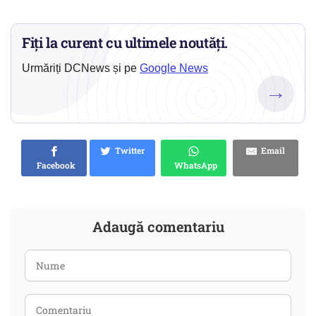
Fiți la curent cu ultimele noutăți.
Urmăriți DCNews și pe
Google News
→
Twitter
Email
Facebook
WhatsApp
Adaugă comentariu