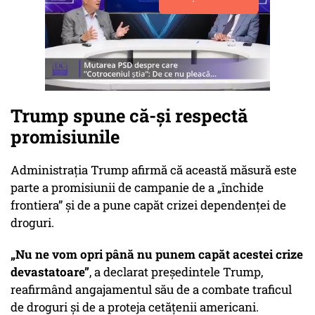
Trump spune că-și respectă
promisiunile
Administrația Trump afirmă că această măsură este
parte a promisiunii de campanie de a „închide
frontiera” și de a pune capăt crizei dependenței de
droguri.
„Nu ne vom opri până nu punem capăt acestei crize
devastatoare”
, a declarat președintele Trump,
reafirmând angajamentul său de a combate traficul
de droguri și de a proteja cetățenii americani.