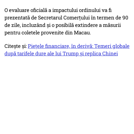
O evaluare oficială a impactului ordinului va fi
prezentată de Secretarul Comerțului în termen de 90
de zile, incluzând și o posibilă extindere a măsurii
pentru coletele provenite din Macau.
Citește și:
Piețele financiare, în derivă: Temeri globale
după tarifele dure ale lui Trump și replica Chinei