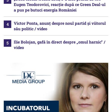
Eugen Teodorovici, reacție după ce Green Deal-ul
a pus pe butuci energia României
Victor Ponta, anunț despre noul partid și viitorul
său politic / video
Ilie Bolojan, gafă în direct despre „omul harnic“ /
video