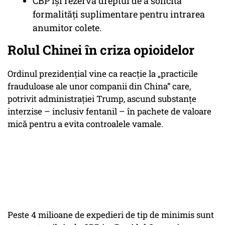
CBP își rezervă dreptul de a solicita
formalități suplimentare pentru intrarea
anumitor colete.
Rolul Chinei în criza opioidelor
Ordinul prezidențial vine ca reacție la „practicile
frauduloase ale unor companii din China” care,
potrivit administrației Trump, ascund substanțe
interzise – inclusiv fentanil – în pachete de valoare
mică pentru a evita controalele vamale.
Peste 4 milioane de expedieri de tip de minimis sunt