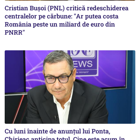
Cristian Bușoi (PNL) critică redeschiderea
centralelor pe cărbune: "Ar putea costa
România peste un miliard de euro din
PNRR"
Cu luni înainte de anunțul lui Ponta,
Chirieac anticipa totul. Cine este acum în