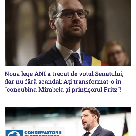
Noua lege ANI a trecut de votul Senatului,
dar nu fără scandal: Ați transformat-o în
"concubina Mirabela şi prinţişorul Fritz"!