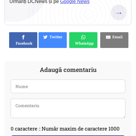
Urmăriți DCNews și pe
Google News
→
Twitter
Email
Facebook
WhatsApp
Adaugă comentariu
0
caractere :: Număr maxim de caractere 1000