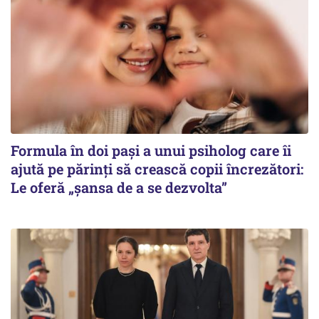
Formula în doi pași a unui psiholog care îi
ajută pe părinți să crească copii încrezători:
Le oferă „șansa de a se dezvolta”