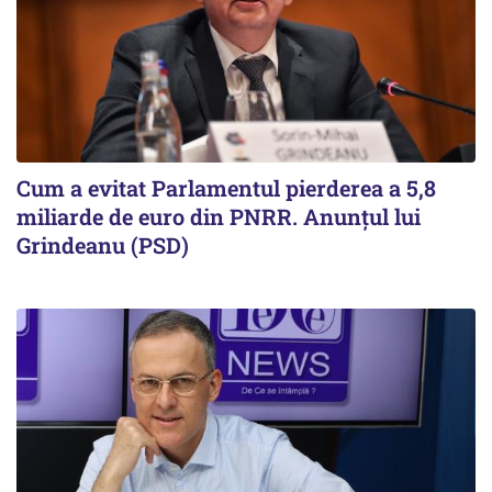
Cum a evitat Parlamentul pierderea a 5,8
miliarde de euro din PNRR. Anunțul lui
Grindeanu (PSD)