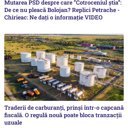
Mutarea PSD despre care ”Cotroceniul știa”:
De ce nu pleacă Bolojan? Replici Petrache -
Chirieac: Ne dați o informație VIDEO
Traderii de carburanți, prinși într-o capcană
fiscală. O regulă nouă poate bloca tranzacții
uzuale