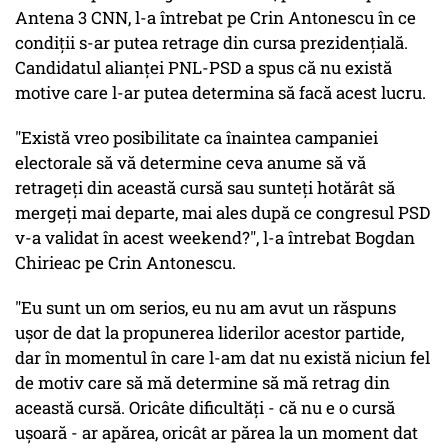
Antena 3 CNN, l-a întrebat pe Crin Antonescu în ce
condiții s-ar putea retrage din cursa prezidențială.
Candidatul alianței PNL-PSD a spus că nu există
motive care l-ar putea determina să facă acest lucru.
"Există vreo posibilitate ca înaintea campaniei
electorale să vă determine ceva anume să vă
retrageți din această cursă sau sunteți hotărât să
mergeți mai departe, mai ales după ce congresul PSD
v-a validat în acest weekend?", l-a întrebat Bogdan
Chirieac pe Crin Antonescu.
"Eu sunt un om serios, eu nu am avut un răspuns
ușor de dat la propunerea liderilor acestor partide,
dar în momentul în care l-am dat nu există niciun fel
de motiv care să mă determine să mă retrag din
această cursă. Oricâte dificultăți - că nu e o cursă
ușoară - ar apărea, oricât ar părea la un moment dat