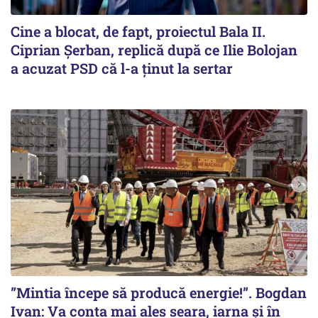
Cine a blocat, de fapt, proiectul Bala II.
Ciprian Șerban, replică după ce Ilie Bolojan
a acuzat PSD că l-a ținut la sertar
”Mintia începe să producă energie!”. Bogdan
Ivan: Va conta mai ales seara, iarna și în