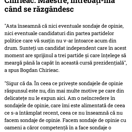
Chirieac: Maestre, întrebați-mă
când se răzgândesc
"Asta înseamnă că nici eventuale sondaje de opinie,
nici eventuale candidaturi din partea partidelor
politice care vă susțin nu v-ar întoarce acum din
drum. Sunteți un candidat independent care în acest
moment are sprijinul a trei partide și care înțelege să
meargă până la capăt în această cursă prezidențială",
a spus Bogdan Chirieac.
"Sigur că da. În ceea ce privește sondajele de opinie
răspunsul este nu, din mai multe motive pe care din
delicatețe nu le expun aici. Am o neîncredere în
sondajele de opinie, care îmi este alimentată de ceea
ce s-a întâmplat recent, ceea ce nu înseamnă că nu
facem sondaje de opinie. Facem sondaje de opinie cu
oameni a căror competență în a face sondaje o