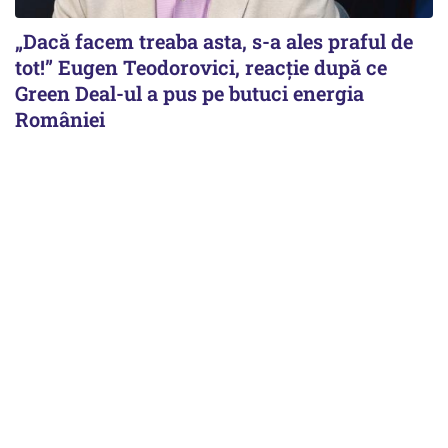
„Dacă facem treaba asta, s-a ales praful de
tot!” Eugen Teodorovici, reacție după ce
Green Deal-ul a pus pe butuci energia
României