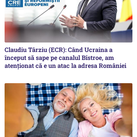
Claudiu Târziu (ECR): Când Ucraina a
început să sape pe canalul Bîstroe, am
atenționat că e un atac la adresa României