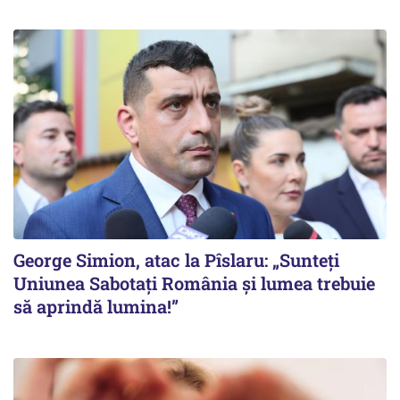
George Simion, atac la Pîslaru: „Sunteți
Uniunea Sabotați România și lumea trebuie
să aprindă lumina!”