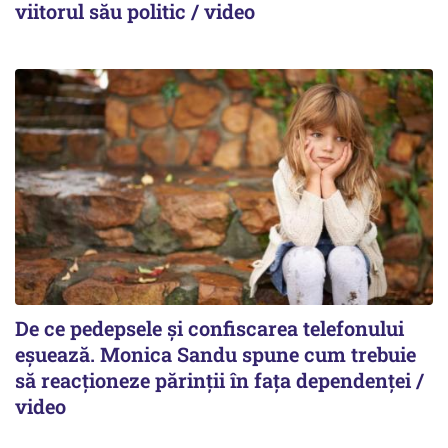
viitorul său politic / video
De ce pedepsele și confiscarea telefonului
eșuează. Monica Sandu spune cum trebuie
să reacționeze părinții în fața dependenței /
video