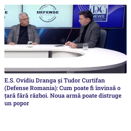
E.S. Ovidiu Dranga și Tudor Curtifan
(Defense Romania): Cum poate fi învinsă o
țară fără război. Noua armă poate distruge
un popor