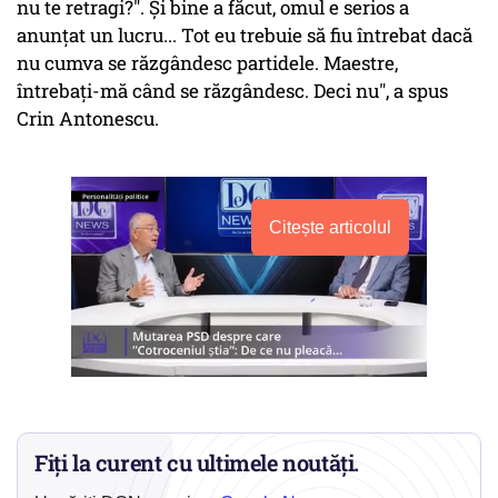
nu te retragi?". Și bine a făcut, omul e serios a
anunțat un lucru... Tot eu trebuie să fiu întrebat dacă
nu cumva se răzgândesc partidele. Maestre,
întrebați-mă când se răzgândesc. Deci nu", a spus
Crin Antonescu.
Citește articolul
Fiți la curent cu ultimele noutăți.