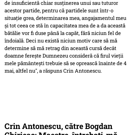
de insuficientă chiar susținerea unui sau tuturor
acestor partide, pentru că partidele sunt într-o
situație grea, determinarea mea, angajamentul meu
și tot ceea ce stă în capacitatea mea de a da această
bătălie vor fi duse până la capăt, fără niciun fel de
îndoială. Deci nu există niciun motiv care să mă
determine să mă retrag din această cursă decât
doamne ferește Dumnezeu consideră că firul vieții
mele pământești trebuie să se oprească înainte de 4
mai, altfel nu", a răspuns Crin Antonescu.
Crin Antonescu, către Bogdan