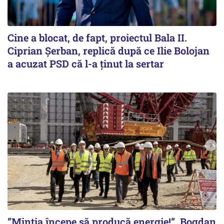
Cine a blocat, de fapt, proiectul Bala II.
Ciprian Șerban, replică după ce Ilie Bolojan
a acuzat PSD că l-a ținut la sertar
”Mintia începe să producă energie!”. Bogdan