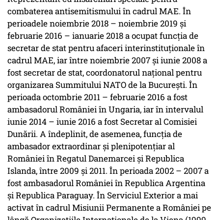
combaterea antisemitismului în cadrul MAE. În
perioadele noiembrie 2018 – noiembrie 2019 și
februarie 2016 – ianuarie 2018 a ocupat funcția de
secretar de stat pentru afaceri interinstituționale în
cadrul MAE, iar între noiembrie 2007 și iunie 2008 a
fost secretar de stat, coordonatorul național pentru
organizarea Summitului NATO de la Bucureşti. În
perioada octombrie 2011 – februarie 2016 a fost
ambasadorul României în Ungaria, iar în intervalul
iunie 2014 – iunie 2016 a fost Secretar al Comisiei
Dunării. A îndeplinit, de asemenea, funcția de
ambasador extraordinar și plenipotențiar al
României în Regatul Danemarcei și Republica
Islanda, între 2009 și 2011. În perioada 2002 – 2007 a
fost ambasadorul României în Republica Argentina
și Republica Paraguay. În Serviciul Exterior a mai
activat în cadrul Misiunii Permanente a României pe
lângă Organizațiile Internaționale de la Viena (1999-