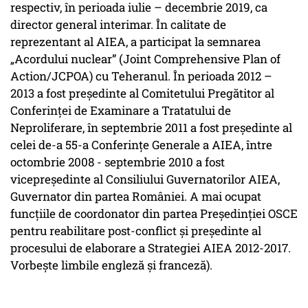
respectiv, în perioada iulie – decembrie 2019, ca
director general interimar. În calitate de
reprezentant al AIEA, a participat la semnarea
„Acordului nuclear” (Joint Comprehensive Plan of
Action/JCPOA) cu Teheranul. În perioada 2012 –
2013 a fost președinte al Comitetului Pregătitor al
Conferinței de Examinare a Tratatului de
Neproliferare, în septembrie 2011 a fost președinte al
celei de-a 55-a Conferințe Generale a AIEA, între
octombrie 2008 - septembrie 2010 a fost
vicepreședinte al Consiliului Guvernatorilor AIEA,
Guvernator din partea României. A mai ocupat
funcțiile de coordonator din partea Președinției OSCE
pentru reabilitare post-conflict și președinte al
procesului de elaborare a Strategiei AIEA 2012-2017.
Vorbește limbile engleză și franceză).