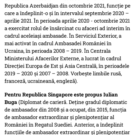
Republica Azerbaidjan din octombrie 2021, funcție pe
care a îndeplinit-o și în intervalul septembrie 2020 –
aprilie 2021. În perioada aprilie 2020 - octombrie 2021
a exercitat rolul de însărcinat cu afaceri ad interim în
cadrul aceleiași ambasade. În Serviciul Exterior, a
mai activat în cadrul Ambasadei României în
Ucraina, în perioada 2008 – 2019. În Centrala
Ministerului Afacerilor Externe, a lucrat în cadrul
Direcţiei Europa de Est şi Asia Centrală, în perioadele
2019 – 2020 și 2007 – 2008. Vorbește limbile rusă,
franceză, ucraineană, engleză).
Pentru Republica Singapore este propus Iulian
Buga
(Diplomat de carieră. Deține gradul diplomatic
de ambasador din 2008 și a ocupat, din 2015, funcția
de ambasador extraordinar şi plenipotenţiar al
României în Regatul Suediei. Anterior, a îndeplinit
funcțiile de ambasador extraordinar și plenipotențiar