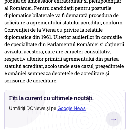
poziția de ambasador extraordinar și plenipotențiar
al României. Pentru candidații pentru posturile
diplomatice bilaterale va fi demarată procedura de
solicitare a agrementului statului acreditar, conform
Convenției de la Viena cu privire la relațiile
diplomatice din 1961. Ulterior audierilor în comisiile
de specialitate din Parlamentul României și obținerii
avizului acestora, care are caracter consultativ,
respectiv ulterior primirii agrementului din partea
statului acreditar, acolo unde este cazul, președintele
României semnează decretele de acreditare și
scrisorile de acreditare.
Fiți la curent cu ultimele noutăți.
Urmăriți DCNews și pe
Google News
→