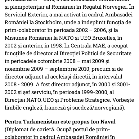
și plenipotențiar al României în Regatul Norvegiei. În
Serviciul Exterior, a mai activat în cadrul Ambasadei
României la Stockholm, unde a îndeplinit funcția de
prim-colaborator în perioada 2002 – 2006, și la
Misiunea României la NATO și UEO Bruxelles, în
2002 și anterior, în 1998. În Centrala MAE, a ocupat
funcțiile de director al Direcției Politici de Securitate
în perioadele octombrie 2008 – mai 2009 și
noiembrie 2009 – septembrie 2010, precum și de
director adjunct al aceleiași direcții, în intervalul
2008 - 2009. A fost director adjunct, în 2000 și 2001-
2002 și șef serviciu, în perioada 1999-2000, al
Direcției NATO, UEO și Probleme Strategice. Vorbește
limbile engleză, franceză și suedeză/norvegiană).
Pentru Turkmenistan este propus Ion Naval
(Diplomat de carieră. Ocupă postul de prim-
colaborator în cadrul Ambasadei României în