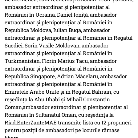
ambasador extraordinar și plenipotențiar al
României în Ucraina, Daniel Ioniță, ambasador
extraordinar și plenipotențiar al României în
Republica Moldova, Iulian Buga, ambasador
extraordinar și plenipotențiar al României în Regatul
Suediei, Sorin Vasile Moldovan, ambasador
extraordinar și plenipotențiar al României în
Turkmenistan, Florin Marius Tacu, ambasador
extraordinar și plenipotențiar al României în
Republica Singapore, Adrian Măcelaru, ambasador
extraordinar și plenipotențiar al României în
Emiratele Arabe Unite și în Regatul Bahrain, cu
reședința la Abu Dhabi și Mihail Constantin
Coman,ambasador extraordinar și plenipotențiar al
României în Sultanatul Oman, cu reședința la
Riad.EnterZanteMAE transmite lista cu 12 propuneri
pentru poziții de ambasadori pe locurile rămase
libere