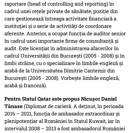
raportare (head of controlling and reporting) în
cadrul unei rețele private de sănătate, poziție din
care gestionează întreaga activitate financiară a
instituției și o serie de activități de coordonare
aferente. Anterior, a ocupat funcția de auditor senior
în cadrul unei importante firme de consultanță și
audit. Este licențiat în administrarea afacerilor în
cadrul Universității din București (2005 - 2008) și în
limbi străine, cu o specializare în limbile engleză și
arabă de la Universitatea Dimitrie Cantemir din
București (2005 - 2008). Vorbește limbile engleză,
arabă și franceză).
Pentru Statul Qatar este propus Nicușor Daniel
Tănase
(Diplomat de carieră. A deținut, în perioada
2016 – 2021, funcția de ambasador extraordinar și
plenipotențiar al României în Statul Kuwait, iar în
intervalul 2008 – 2013 a fost ambasadorul României