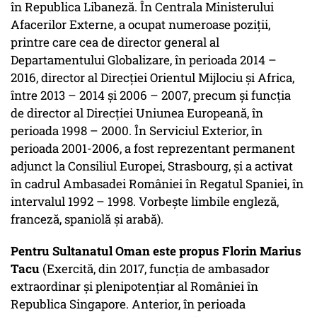
în Republica Libaneză. În Centrala Ministerului
Afacerilor Externe, a ocupat numeroase poziții,
printre care cea de director general al
Departamentului Globalizare, în perioada 2014 –
2016, director al Direcției Orientul Mijlociu și Africa,
între 2013 – 2014 și 2006 – 2007, precum și funcția
de director al Direcției Uniunea Europeană, în
perioada 1998 – 2000. În Serviciul Exterior, în
perioada 2001-2006, a fost reprezentant permanent
adjunct la Consiliul Europei, Strasbourg, și a activat
în cadrul Ambasadei României în Regatul Spaniei, în
intervalul 1992 – 1998. Vorbește limbile engleză,
franceză, spaniolă și arabă).
Pentru Sultanatul Oman este propus Florin Marius
Tacu
(Exercită, din 2017, funcția de ambasador
extraordinar și plenipotențiar al României în
Republica Singapore. Anterior, în perioada