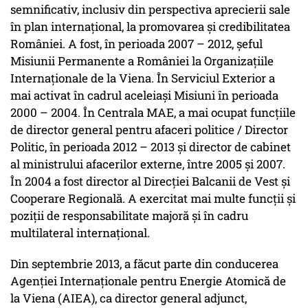
semnificativ, inclusiv din perspectiva aprecierii sale
în plan internațional, la promovarea și credibilitatea
României. A fost, în perioada 2007 – 2012, șeful
Misiunii Permanente a României la Organizațiile
Internaționale de la Viena. În Serviciul Exterior a
mai activat în cadrul aceleiași Misiuni în perioada
2000 – 2004. În Centrala MAE, a mai ocupat funcțiile
de director general pentru afaceri politice / Director
Politic, în perioada 2012 – 2013 și director de cabinet
al ministrului afacerilor externe, între 2005 și 2007.
În 2004 a fost director al Direcției Balcanii de Vest și
Cooperare Regională. A exercitat mai multe funcții și
poziții de responsabilitate majoră și în cadru
multilateral internațional.
Din septembrie 2013, a făcut parte din conducerea
Agenției Internaționale pentru Energie Atomică de
la Viena (AIEA), ca director general adjunct,