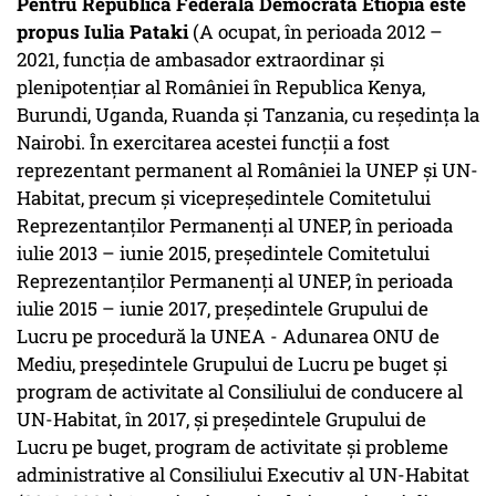
Pentru Republica Federală Democrată Etiopia este
propus Iulia Pataki
(A ocupat, în perioada 2012 –
2021, funcția de ambasador extraordinar și
plenipotențiar al României în Republica Kenya,
Burundi, Uganda, Ruanda și Tanzania, cu reședința la
Nairobi. În exercitarea acestei funcții a fost
reprezentant permanent al României la UNEP și UN-
Habitat, precum și vicepreședintele Comitetului
Reprezentanților Permanenți al UNEP, în perioada
iulie 2013 – iunie 2015, președintele Comitetului
Reprezentanților Permanenți al UNEP, în perioada
iulie 2015 – iunie 2017, președintele Grupului de
Lucru pe procedură la UNEA - Adunarea ONU de
Mediu, președintele Grupului de Lucru pe buget și
program de activitate al Consiliului de conducere al
UN-Habitat, în 2017, și președintele Grupului de
Lucru pe buget, program de activitate și probleme
administrative al Consiliului Executiv al UN-Habitat