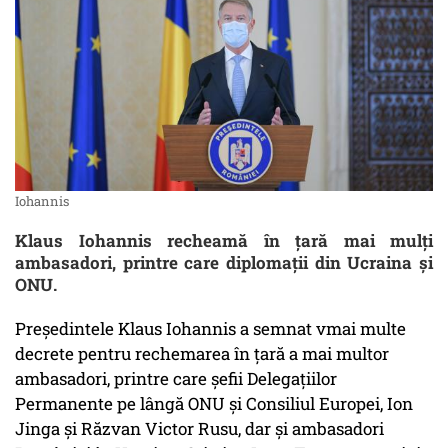
Iohannis
Klaus Iohannis recheamă în țară mai mulți
ambasadori, printre care diplomații din Ucraina și
ONU.
Președintele Klaus Iohannis a semnat vmai multe
decrete pentru rechemarea în țară a mai multor
ambasadori, printre care șefii Delegațiilor
Permanente pe lângă ONU și Consiliul Europei, Ion
Jinga și Răzvan Victor Rusu, dar și ambasadori