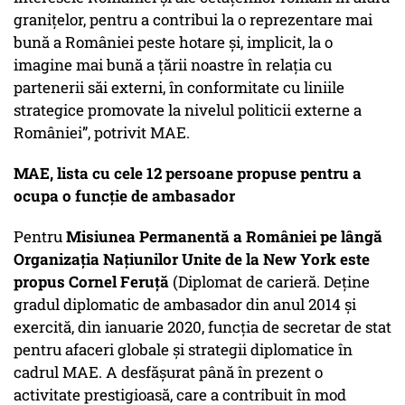
granițelor, pentru a contribui la o reprezentare mai
bună a României peste hotare și, implicit, la o
imagine mai bună a țării noastre în relația cu
partenerii săi externi, în conformitate cu liniile
strategice promovate la nivelul politicii externe a
României”, potrivit MAE.
MAE, lista cu cele 12 persoane propuse pentru a
ocupa o funcție de ambasador
Pentru
Misiunea Permanentă a României pe lângă
Organizația Națiunilor Unite de la New York este
propus Cornel Feruță
(Diplomat de carieră. Deține
gradul diplomatic de ambasador din anul 2014 și
exercită, din ianuarie 2020, funcția de secretar de stat
pentru afaceri globale și strategii diplomatice în
cadrul MAE. A desfășurat până în prezent o
activitate prestigioasă, care a contribuit în mod