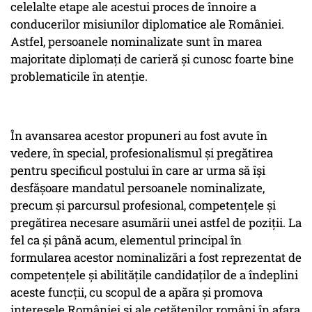
celelalte etape ale acestui proces de înnoire a
conducerilor misiunilor diplomatice ale României.
Astfel, persoanele nominalizate sunt în marea
majoritate diplomați de carieră și cunosc foarte bine
problematicile în atenție.
În avansarea acestor propuneri au fost avute în
vedere, în special, profesionalismul și pregătirea
pentru specificul postului în care ar urma să își
desfășoare mandatul persoanele nominalizate,
precum și parcursul profesional, competențele și
pregătirea necesare asumării unei astfel de poziții. La
fel ca și până acum, elementul principal în
formularea acestor nominalizări a fost reprezentat de
competențele și abilitățile candidaților de a îndeplini
aceste funcții, cu scopul de a apăra și promova
interesele României și ale cetățenilor români în afara