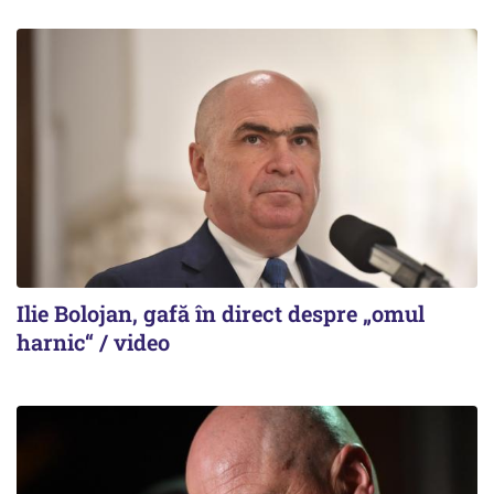
Ilie Bolojan, gafă în direct despre „omul
harnic“ / video