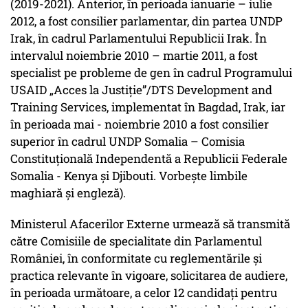
(2019-2021). Anterior, în perioada ianuarie – iulie
2012, a fost consilier parlamentar, din partea UNDP
Irak, în cadrul Parlamentului Republicii Irak. În
intervalul noiembrie 2010 – martie 2011, a fost
specialist pe probleme de gen în cadrul Programului
USAID „Acces la Justiție”/DTS Development and
Training Services, implementat în Bagdad, Irak, iar
în perioada mai - noiembrie 2010 a fost consilier
superior în cadrul UNDP Somalia – Comisia
Constituțională Independentă a Republicii Federale
Somalia - Kenya și Djibouti. Vorbește limbile
maghiară și engleză).
Ministerul Afacerilor Externe urmează să transmită
către Comisiile de specialitate din Parlamentul
României, în conformitate cu reglementările și
practica relevante în vigoare, solicitarea de audiere,
în perioada următoare, a celor 12 candidați pentru