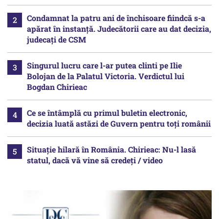
Condamnat la patru ani de închisoare fiindcă s-a
apărat în instanță. Judecătorii care au dat decizia,
judecați de CSM
Singurul lucru care l-ar putea clinti pe Ilie
Bolojan de la Palatul Victoria. Verdictul lui
Bogdan Chirieac
Ce se întâmplă cu primul buletin electronic,
decizia luată astăzi de Guvern pentru toți românii
Situație hilară în România. Chirieac: Nu-l lasă
statul, dacă vă vine să credeți / video