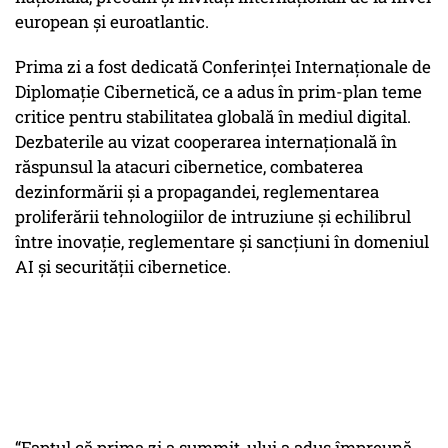
european și euroatlantic.
Prima zi a fost dedicată Conferinței Internaționale de
Diplomație Cibernetică, ce a adus în prim-plan teme
critice pentru stabilitatea globală în mediul digital.
Dezbaterile au vizat cooperarea internațională în
răspunsul la atacuri cibernetice, combaterea
dezinformării și a propagandei, reglementarea
proliferării tehnologiilor de intruziune și echilibrul
între inovație, reglementare și sancțiuni în domeniul
AI și securității cibernetice.
“Faptul că prima zi a summit-ului a adus împreună