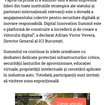
lideri din toate instituțiile strategice ale statului și
parteneri internaționali relevanți este o dovadă a
angajamentului colectiv pentru securitate digitală și
inovare responsabilă. Digital Innovation Summit este
o platformă de construire a încrederii și de creare a
viitorului digital”, a declarat Adrian Victor Vevera,
Director General al ICI București.
Summitul va continua în zilele următoare cu
dezbateri dedicate protecției infrastructurilor critice,
securității lanțurilor de aprovizionare, educației
virtuale, proprietății intelectuale și cercetării aplicate
în industria auto. Totodată, participanții sunt invitați
să viziteze zona expozițională.
Citește articolul