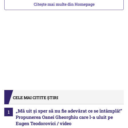
Citește mai multe din Homepage
CELE MAI CITITE ȘTIRI
„Mă uit și sper să nu fie adevărat ce se întâmplă!“
Propunerea Oanei Gheorghiu care l-a uluit pe
Eugen Teodorovici / video