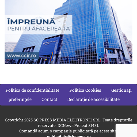
Politica de confidențialitate
Politica Cookies
Gestionați
preferințele
Contact
Declarație de accesibilitate
Copyright 2025 SC PRESS MEDIA ELECTRONIC SRL. Toate drepturile
rezervate. DCNews Proiect 81431.
Comandă acum o campanie publicitară pe acest site:
publicitate@dcnews.ro