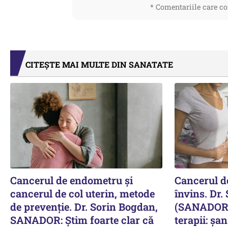
* Comentariile care co
CITEȘTE MAI MULTE DIN SANATATE
Cancerul de endometru și
Cancerul de
cancerul de col uterin, metode
învins. Dr.
de prevenție. Dr. Sorin Bogdan,
(SANADOR) 
SANADOR: Știm foarte clar că
terapii: șa