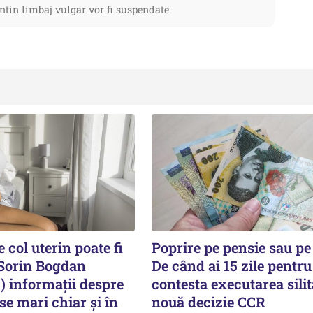
ntin limbaj vulgar vor fi suspendate
 col uterin poate fi
Poprire pe pensie sau pe
 Sorin Bogdan
De când ai 15 zile pentru
informații despre
contesta executarea silit
nse mari chiar și în
nouă decizie CCR