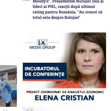
Moody’s”. Președintele Nicușor Dan și
lideri ai PNL, reacții după ultimul
rating pentru România. ”Au crezut că
totul este despre Bolojan”