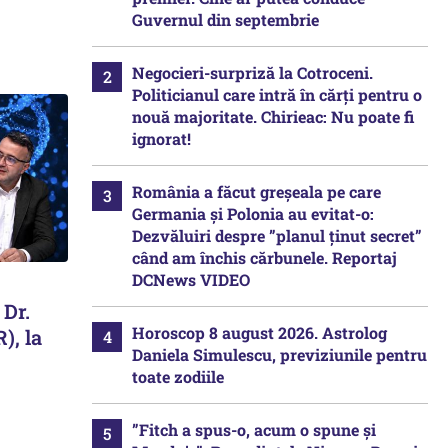
Guvernul din septembrie
Negocieri-surpriză la Cotroceni.
Politicianul care intră în cărți pentru o
nouă majoritate. Chirieac: Nu poate fi
ignorat!
România a făcut greșeala pe care
Germania și Polonia au evitat-o:
Dezvăluiri despre ”planul ținut secret”
când am închis cărbunele. Reportaj
DCNews VIDEO
 Dr.
Horoscop 8 august 2026. Astrolog
), la
Daniela Simulescu, previziunile pentru
toate zodiile
”Fitch a spus-o, acum o spune și