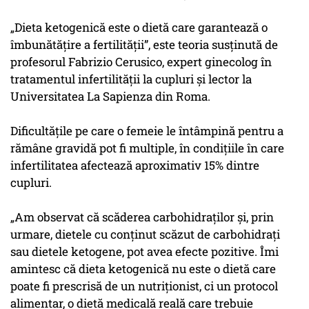
„Dieta ketogenică este o dietă care garantează o
îmbunătăţire a fertilităţii”, este teoria susţinută de
profesorul Fabrizio Cerusico, expert ginecolog în
tratamentul infertilităţii la cupluri şi lector la
Universitatea La Sapienza din Roma.
Dificultăţile pe care o femeie le întâmpină pentru a
rămâne gravidă pot fi multiple, în condițiile în care
infertilitatea afectează aproximativ 15% dintre
cupluri.
„Am observat că scăderea carbohidraţilor şi, prin
urmare, dietele cu conţinut scăzut de carbohidraţi
sau dietele ketogene, pot avea efecte pozitive. Îmi
amintesc că dieta ketogenică nu este o dietă care
poate fi prescrisă de un nutriţionist, ci un protocol
alimentar, o dietă medicală reală care trebuie