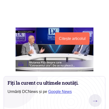
Citește articolul
Fiți la curent cu ultimele noutăți.
Urmăriți DCNews și pe
Google News
→