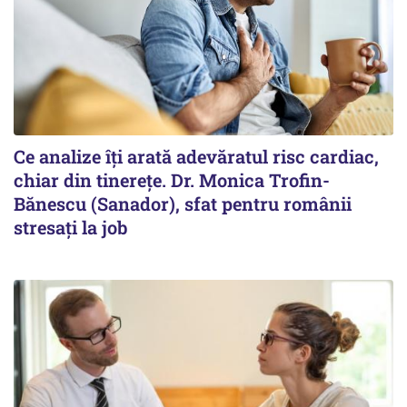
Ce analize îți arată adevăratul risc cardiac,
chiar din tinerețe. Dr. Monica Trofin-
Bănescu (Sanador), sfat pentru românii
stresați la job