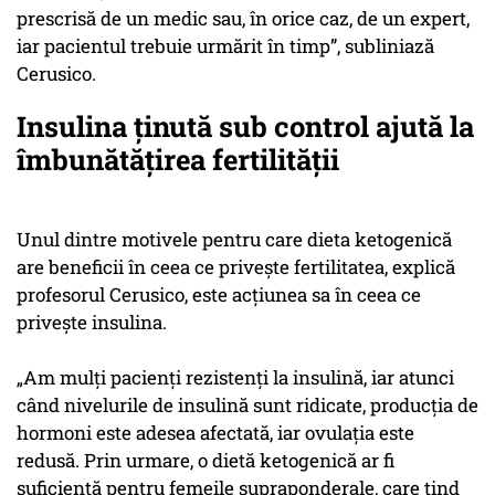
prescrisă de un medic sau, în orice caz, de un expert,
iar pacientul trebuie urmărit în timp”, subliniază
Cerusico.
Insulina ținută sub control ajută la
îmbunătățirea fertilității
Unul dintre motivele pentru care dieta ketogenică
are beneficii în ceea ce priveşte fertilitatea, explică
profesorul Cerusico, este acţiunea sa în ceea ce
priveşte insulina.
„Am mulţi pacienţi rezistenţi la insulină, iar atunci
când nivelurile de insulină sunt ridicate, producţia de
hormoni este adesea afectată, iar ovulaţia este
redusă. Prin urmare, o dietă ketogenică ar fi
suficientă pentru femeile supraponderale, care tind