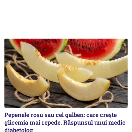
Pepenele roșu sau cel galben: care crește
glicemia mai repede. Răspunsul unui medic
diabetolog