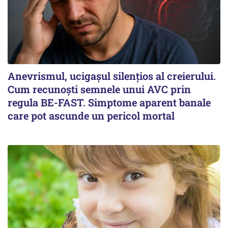
Anevrismul, ucigașul silențios al creierului.
Cum recunoști semnele unui AVC prin
regula BE-FAST. Simptome aparent banale
care pot ascunde un pericol mortal