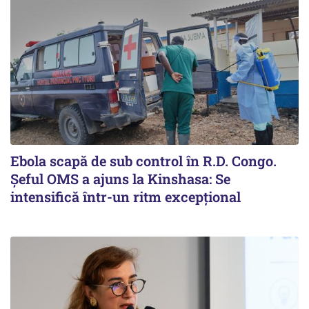
Ebola scapă de sub control în R.D. Congo.
Șeful OMS a ajuns la Kinshasa: Se
intensifică într-un ritm excepţional