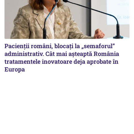
Pacienții români, blocați la „semaforul”
administrativ. Cât mai așteaptă România
tratamentele inovatoare deja aprobate în
Europa