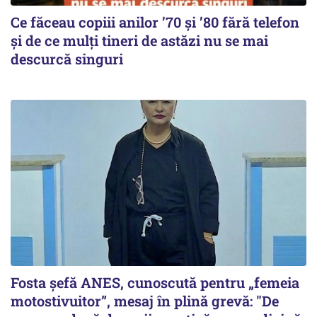
Ce făceau copiii anilor ’70 și ’80 fără telefon
și de ce mulți tineri de astăzi nu se mai
descurcă singuri
Fosta șefă ANES, cunoscută pentru „femeia
motostivuitor”, mesaj în plină grevă: "De