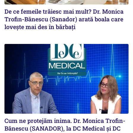
De ce femeile trăiesc mai mult? Dr. Monica
Trofin-Bănescu (Sanador) arată boala care
lovește mai des în bărbați
Cum ne protejăm inima. Dr. Monica Trofin-
Bănescu (SANADOR), la DC Medical și DC