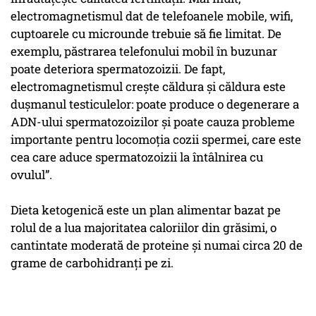
electromagnetismul dat de telefoanele mobile, wifi,
cuptoarele cu microunde trebuie să fie limitat. De
exemplu, păstrarea telefonului mobil în buzunar
poate deteriora spermatozoizii. De fapt,
electromagnetismul creşte căldura şi căldura este
duşmanul testiculelor: poate produce o degenerare a
ADN-ului spermatozoizilor şi poate cauza probleme
importante pentru locomoţia cozii spermei, care este
cea care aduce spermatozoizii la întâlnirea cu
ovulul”.
Dieta ketogenică este un plan alimentar bazat pe
rolul de a lua majoritatea caloriilor din grăsimi, o
cantintate moderată de proteine şi numai circa 20 de
grame de carbohidranţi pe zi.