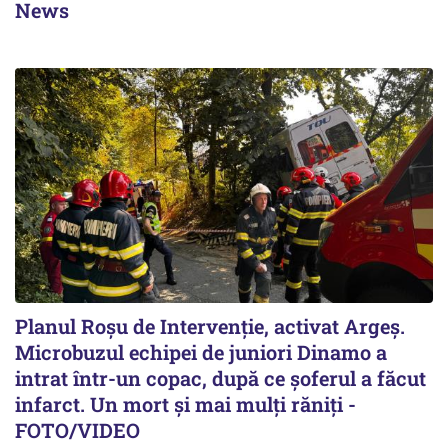
News
Planul Roşu de Intervenţie, activat Argeş.
Microbuzul echipei de juniori Dinamo a
intrat într-un copac, după ce șoferul a făcut
infarct. Un mort și mai mulți răniți -
FOTO/VIDEO