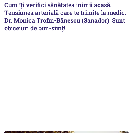
Cum îți verifici sănătatea inimii acasă.
Tensiunea arterială care te trimite la medic.
Dr. Monica Trofin-Bănescu (Sanador): Sunt
obiceiuri de bun-simț!