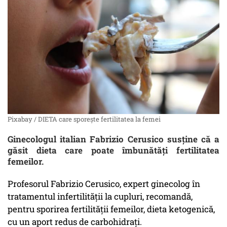
Pixabay / DIETA care sporește fertilitatea la femei
Ginecologul italian Fabrizio Cerusico susține că a
găsit dieta care poate îmbunătăți fertilitatea
femeilor.
Profesorul Fabrizio Cerusico, expert ginecolog în
tratamentul infertilităţii la cupluri, recomandă,
pentru sporirea fertilităţii femeilor, dieta ketogenică,
cu un aport redus de carbohidraţi.