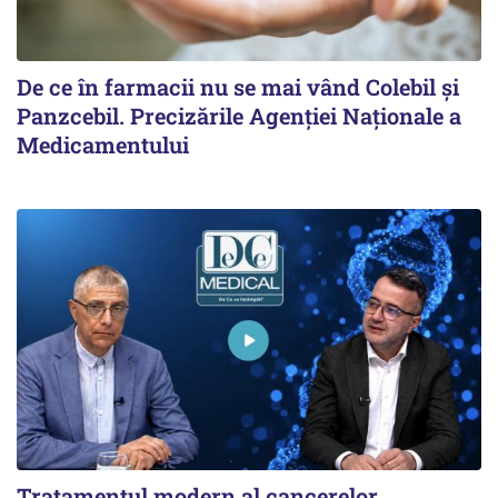
De ce în farmacii nu se mai vând Colebil și
Panzcebil. Precizările Agenției Naționale a
Medicamentului
Tratamentul modern al cancerelor