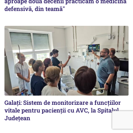
aproape două decenii practicăm o medicină
defensivă, din teamă"
Galați: Sistem de monitorizare a funcțiilor
vitale pentru pacienții cu AVC, la Spitalul
Județean