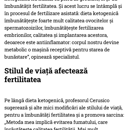
îmbunătăţit fertilitatea. Şi acest lucru se întâmplă şi
în procesul de fertilizare asistată: dieta ketogenică
îmbunătăţeşte foarte mult calitatea ovocitelor şi
spermatozoizilor, îmbunătăţeşte fertilizarea
embrionilor, calitatea şi implantarea acestora,
deoarece este antiinflamator: corpul nostru devine
metabolic o maşină receptivă pentru starea de
bunăstare”, opinează specialistul.
Stilul de viață afectează
fertilitatea
Pe lângă dieta ketogenică, profesorul Cerusico
sugerează şi alte mici modificări ale stilului de viaţă,
pentru a îmbunătăţi fertilitatea şi a promova sarcina:
„Metoda mea implică evitarea fumatului, care
înrăutăţeşte calitatea fertilităţii. Mai mult,