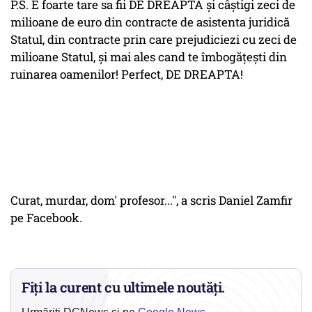
P.S. E foarte tare sa fii DE DREAPTA și câștigi zeci de
milioane de euro din contracte de asistenta juridică
Statul, din contracte prin care prejudiciezi cu zeci de
milioane Statul, și mai ales cand te îmbogățești din
ruinarea oamenilor! Perfect, DE DREAPTA!
Curat, murdar, dom' profesor...", a scris Daniel Zamfir
pe Facebook.
Fiți la curent cu ultimele noutăți.