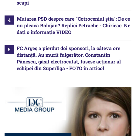
scapi
Mutarea PSD despre care ”Cotroceniul știa”: De ce
nu pleacă Bolojan? Replici Petrache - Chirieac: Ne
dați o informație VIDEO
FC Argeș a pierdut doi sponsori, la câteva ore
distanță. Au murit fulgerător. Constantin
Pănescu, găsit electrocutat, fusese acționar al
echipei din Superliga - FOTO în articol