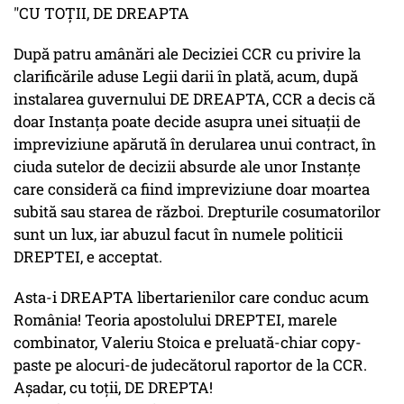
"CU TOŢII, DE DREAPTA
După patru amânări ale Deciziei CCR cu privire la
clarificările aduse Legii darii în plată, acum, după
instalarea guvernului DE DREAPTA, CCR a decis că
doar Instanţa poate decide asupra unei situații de
impreviziune apărută în derularea unui contract, în
ciuda sutelor de decizii absurde ale unor Instanțe
care consideră ca fiind impreviziune doar moartea
subită sau starea de război. Drepturile cosumatorilor
sunt un lux, iar abuzul facut în numele politicii
DREPTEI, e acceptat.
Asta-i DREAPTA libertarienilor care conduc acum
România! Teoria apostolului DREPTEI, marele
combinator, Valeriu Stoica e preluată-chiar copy-
paste pe alocuri-de judecătorul raportor de la CCR.
Așadar, cu toții, DE DREPTA!