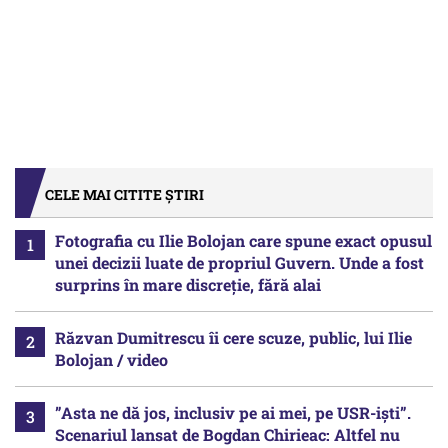
CELE MAI CITITE ȘTIRI
Fotografia cu Ilie Bolojan care spune exact opusul
unei decizii luate de propriul Guvern. Unde a fost
surprins în mare discreție, fără alai
Răzvan Dumitrescu îi cere scuze, public, lui Ilie
Bolojan / video
”Asta ne dă jos, inclusiv pe ai mei, pe USR-iști”.
Scenariul lansat de Bogdan Chirieac: Altfel nu