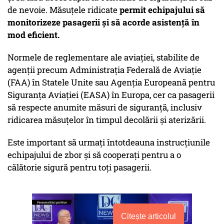
de nevoie. Măsuțele ridicate
permit echipajului să
monitorizeze pasagerii și să acorde asistență în
mod eficient.
Normele de reglementare ale aviației, stabilite de
agenții precum Administrația Federală de Aviație
(FAA) în Statele Unite sau Agenția Europeană pentru
Siguranța Aviației (EASA) în Europa, cer ca pasagerii
să respecte anumite măsuri de siguranță, inclusiv
ridicarea măsuțelor în timpul decolării și aterizării.
Este important să urmați întotdeauna instrucțiunile
echipajului de zbor și să cooperați pentru a o
călătorie sigură pentru toți pasagerii.
Citește articolul