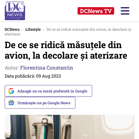
DCNews TV
DCNews
›
Lifestyle
›
De ce se ridică măsuțele din avion, la decolare și
aterizare
De ce se ridică măsuțele din
avion, la decolare și aterizare
Autor:
Florentina Constantin
Data publicării: 09 Aug 2023
Adaugă-ne ca sursă preferată în Google
Urmărește-ne pe Google News