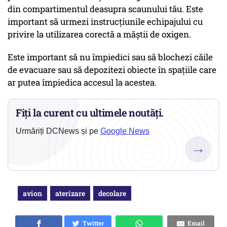
din compartimentul deasupra scaunului tău. Este
important să urmezi instrucțiunile echipajului cu
privire la utilizarea corectă a măștii de oxigen.
Este important să nu împiedici sau să blochezi căile
de evacuare sau să depozitezi obiecte în spațiile care
ar putea împiedica accesul la acestea.
Fiți la curent cu ultimele noutăți.
Urmăriți DCNews și pe
Google News
→
avion
aterizare
decolare
Twitter
Email