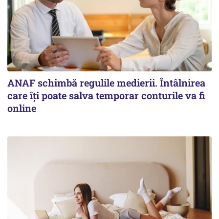
ANAF schimbă regulile medierii. Întâlnirea
care îți poate salva temporar conturile va fi
online