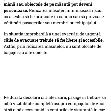
mână sau obiectele de pe măsuță pot deveni
periculoase.
Ridicarea măsuței minimizează riscul
ca acestea să fie aruncate în cabină sau să provoace
vătămări pasagerilor sau membrilor echipajului.
În situația improbabilă a unei evacuări de urgență,
căile de evacuare trebuie să fie libere și accesibile.
Astfel, prin ridicarea măsuțelor, nu sunt blocate de
bagaje sau alte obiecte.
Pe durata decolării și a aterizării, pasagerii trebuie să
aibă vizibilitate completă asupra echipajului de zbor
și să aibă acces rapid la centurile de siguranță în caz