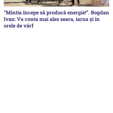
”Mintia începe să producă energie!”. Bogdan
Ivan: Va conta mai ales seara, iarna și în
orele de vârf