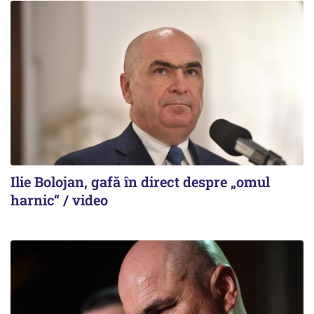
Ilie Bolojan, gafă în direct despre „omul
harnic“ / video