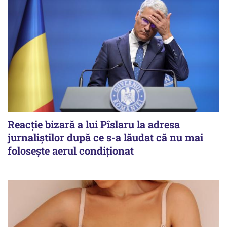
Reacție bizară a lui Pîslaru la adresa
jurnaliștilor după ce s-a lăudat că nu mai
folosește aerul condiționat