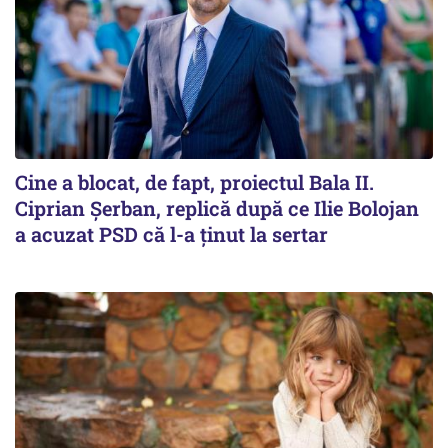
Cine a blocat, de fapt, proiectul Bala II.
Ciprian Șerban, replică după ce Ilie Bolojan
a acuzat PSD că l-a ținut la sertar