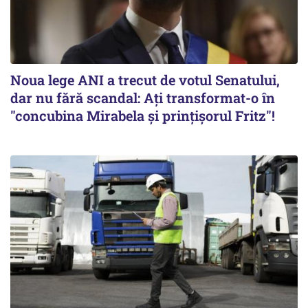
Noua lege ANI a trecut de votul Senatului,
dar nu fără scandal: Ați transformat-o în
"concubina Mirabela şi prinţişorul Fritz"!