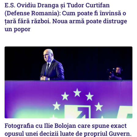
E.S. Ovidiu Dranga și Tudor Curtifan
(Defense Romania): Cum poate fi învinsă o
țară fără război. Noua armă poate distruge
un popor
Fotografia cu Ilie Bolojan care spune exact
opusul unei decizii luate de propriul Guvern.