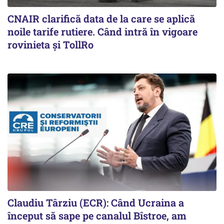
CNAIR clarifică data de la care se aplică
noile tarife rutiere. Când intră în vigoare
rovinieta și TollRo
Claudiu Târziu (ECR): Când Ucraina a
început să sape pe canalul Bîstroe, am