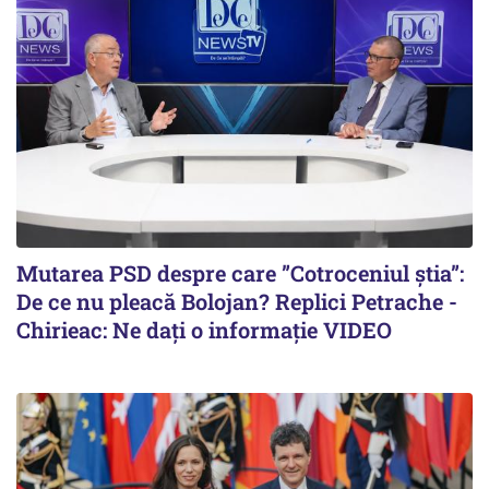
Mutarea PSD despre care ”Cotroceniul știa”:
De ce nu pleacă Bolojan? Replici Petrache -
Chirieac: Ne dați o informație VIDEO