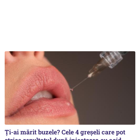
Ți-ai mărit buzele? Cele 4 greșeli care pot