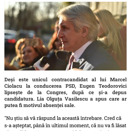
Deși este unicul contracandidat al lui Marcel
Ciolacu la conducerea PSD, Eugen Teodorovici
lipsește de la Congres, după ce și-a depus
candidatura. Lia Olguța Vasilescu a spus care ar
putea fi motivul absenței sale.
"Nu ştiu să vă răspund la această întrebare. Cred că
s-a aşteptat, până în ultimul moment, că nu va fi lăsat