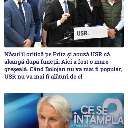
Năsui îl critică pe Fritz și acuză USR că
aleargă după funcții: Aici a fost o mare
greșeală. Când Bolojan nu va mai fi popular,
USR nu va mai fi alături de el