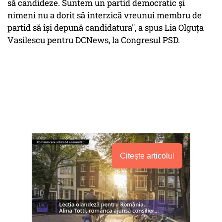
să candideze. Suntem un partid democratic şi
nimeni nu a dorit să interzică vreunui membru de
partid să îşi depună candidatura", a spus Lia Olguța
Vasilescu pentru DCNews, la Congresul PSD.
Citește articolul