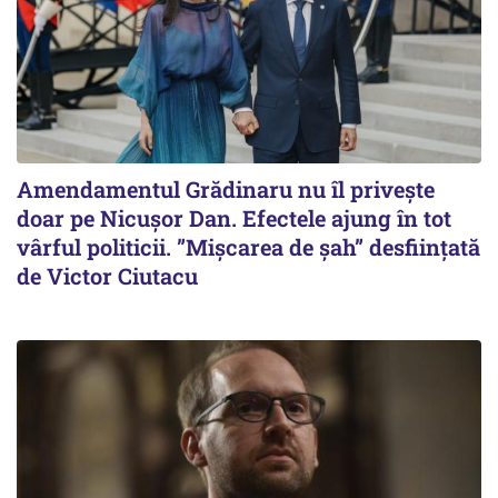
Amendamentul Grădinaru nu îl privește
doar pe Nicușor Dan. Efectele ajung în tot
vârful politicii. ”Mișcarea de șah” desființată
de Victor Ciutacu