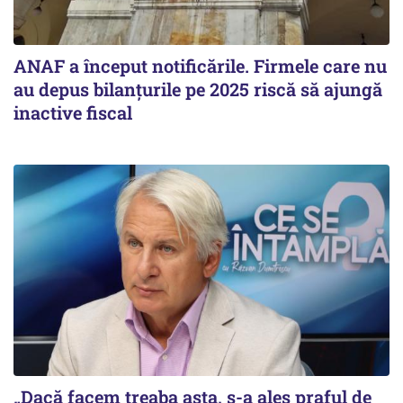
ANAF a început notificările. Firmele care nu
au depus bilanțurile pe 2025 riscă să ajungă
inactive fiscal
„Dacă facem treaba asta, s-a ales praful de