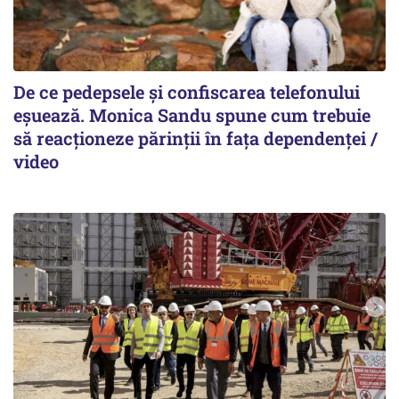
De ce pedepsele și confiscarea telefonului
eșuează. Monica Sandu spune cum trebuie
să reacționeze părinții în fața dependenței /
video