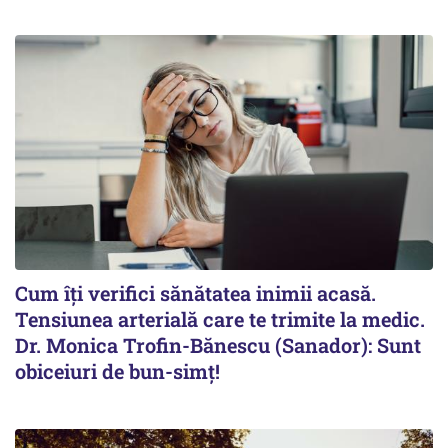
Cum îți verifici sănătatea inimii acasă.
Tensiunea arterială care te trimite la medic.
Dr. Monica Trofin-Bănescu (Sanador): Sunt
obiceiuri de bun-simț!