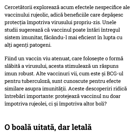
Cercetătorii explorează acum efectele nespecifice ale
vaccinului rujeolic, adică beneficiile care depășesc
protecția împotriva virusului propriu-zis. Unele
studii sugerează că vaccinul poate întări întregul
sistem imunitar, făcându-l mai eficient în lupta cu
alți agenți patogeni.
Fiind un vaccin viu atenuat, care folosește o formă
slăbită a virusului, acesta stimulează un răspuns
imun robust. Alte vaccinuri vii, cum este și BCG-ul
pentru tuberculoză, sunt cunoscute pentru efecte
similare asupra imunității. Aceste descoperiri ridică
întrebări importante: protejează vaccinul nu doar
împotriva rujeolei, ci și împotriva altor boli?
O boală uitată, dar letală