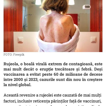
FOTO: Freepik
Rujeola, o boală virală extrem de contagioasă, este
mai mult decât o erupție trecătoare și febră. Deși
vaccinarea a evitat peste 60 de milioane de decese
între 2000 și 2023, cazurile sunt din nou în creștere
la nivel global.
Această revenire a rujeolei este cauzată de mai mulți
factori, inclusiv reticența părinților față de vaccinuri,