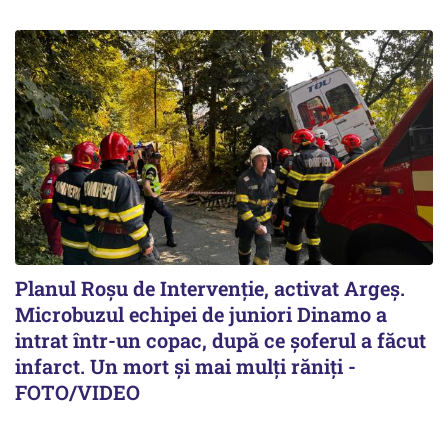
Planul Roşu de Intervenţie, activat Argeş.
Microbuzul echipei de juniori Dinamo a
intrat într-un copac, după ce șoferul a făcut
infarct. Un mort și mai mulți răniți -
FOTO/VIDEO