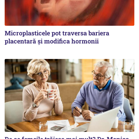
Microplasticele pot traversa bariera
placentară și modifica hormonii
De ce femeile trăiesc mai mult? Dr. Monica