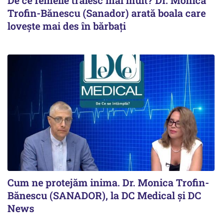
Trofin-Bănescu (Sanador) arată boala care
lovește mai des în bărbați
Cum ne protejăm inima. Dr. Monica Trofin-
Bănescu (SANADOR), la DC Medical și DC
News