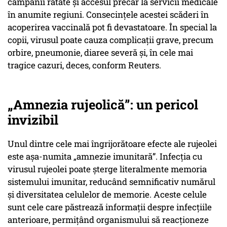
campanii ratate și accesul precar la servicii medicale
în anumite regiuni. Consecințele acestei scăderi în
acoperirea vaccinală pot fi devastatoare. În special la
copii, virusul poate cauza complicații grave, precum
orbire, pneumonie, diaree severă și, în cele mai
tragice cazuri, deces, conform Reuters.
„Amnezia rujeolică”: un pericol
invizibil
Unul dintre cele mai îngrijorătoare efecte ale rujeolei
este așa-numita „amnezie imunitară”. Infecția cu
virusul rujeolei poate șterge literalmente memoria
sistemului imunitar, reducând semnificativ numărul
și diversitatea celulelor de memorie. Aceste celule
sunt cele care păstrează informații despre infecțiile
anterioare, permițând organismului să reacționeze