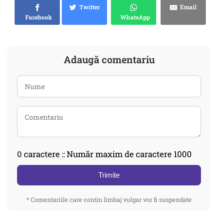
Twitter
Email
Facebook
WhatsApp
Adaugă comentariu
0
caractere :: Număr maxim de caractere 1000
Trimite
* Comentariile care contin limbaj vulgar vor fi suspendate