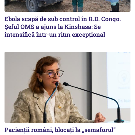
Ebola scapă de sub control în R.D. Congo.
Șeful OMS a ajuns la Kinshasa: Se
intensifică într-un ritm excepţional
Pacienții români, blocați la „semaforul”