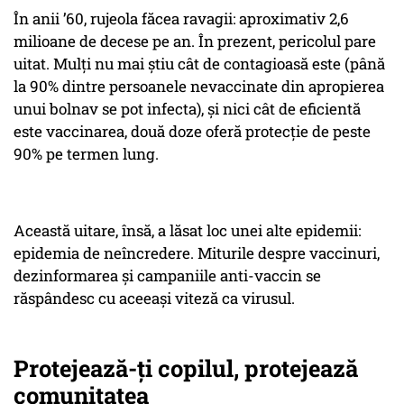
În anii ’60, rujeola făcea ravagii: aproximativ 2,6
milioane de decese pe an. În prezent, pericolul pare
uitat. Mulți nu mai știu cât de contagioasă este (până
la 90% dintre persoanele nevaccinate din apropierea
unui bolnav se pot infecta), și nici cât de eficientă
este vaccinarea, două doze oferă protecție de peste
90% pe termen lung.
Această uitare, însă, a lăsat loc unei alte epidemii:
epidemia de neîncredere. Miturile despre vaccinuri,
dezinformarea și campaniile anti-vaccin se
răspândesc cu aceeași viteză ca virusul.
Protejează-ți copilul, protejează
comunitatea