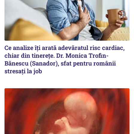
Ce analize îți arată adevăratul risc cardiac,
chiar din tinerețe. Dr. Monica Trofin-
Bănescu (Sanador), sfat pentru românii
stresați la job