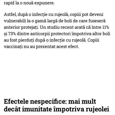
rapid la o nouă expunere.
Astfel, după o infecție cu rujeolă, copiii pot deveni
vulnerabili la o gamă largă de boli de care fuseseră
anterior protejați. Un studiu recent arată că între 11%
și 73% dintre anticorpii protectori împotriva altor boli
au fost pierduți după o infecție cu rujeolă. Copiii
vaccinați nu au prezentat acest efect.
Efectele nespecifice: mai mult
decât imunitate împotriva rujeolei