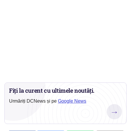
Fiți la curent cu ultimele noutăți.
Urmăriți DCNews și pe
Google News
→