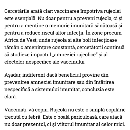
Cercetările arată clar: vaccinarea împotriva rujeolei
este esențială. Nu doar pentru a preveni rujeola, ci și
pentru a menține o memorie imunitară sănătoasă și
pentru a reduce riscul altor infecții. În zone precum
Africa de Vest, unde rujeola și alte boli infecțioase
rămân o amenințare constantă, cercetătorii continuă
să studieze impactul „amneziei rujeolice” și al
efectelor nespecifice ale vaccinului.
Așadar, indiferent dacă beneficiul provine din
prevenirea amneziei imunitare sau din întărirea
nespecifică a sistemului imunitar, concluzia este
clară:
Vaccinați-vă copiii. Rujeola nu este o simplă copilărie
trecută cu febră. Este o boală periculoasă, care atacă
nu doar prezentul, ci și viitorul imunitar al celor mici.