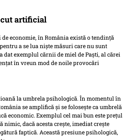
cut artificial
lui de economie, în România există o tendință
pentru a se lua niște măsuri care nu sunt
a dat exemplul cărnii de miel de Paști, al cărei
fluențat în vreun mod de noile provocări
pioană la umbrela psihologică. În momentul în
omânia se amplifică și se folosește ca umbrelă
fică economic. Exemplul cel mai bun este prețul
ă nimic, dacă acesta crește, imediat crește
egătură faptică. Această presiune psihologică,