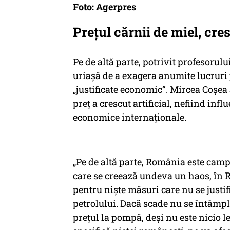
Foto: Agerpres
Prețul cărnii de miel, cres
Pe de altă parte, potrivit profesoru
uriașă de a exagera anumite lucruri 
„justificate economic“. Mircea Coșea 
preț a crescut artificial, nefiind in
economice internaționale.
„Pe de altă parte, România este cam
care se creează undeva un haos, în R
pentru niște măsuri care nu se justi
petrolului. Dacă scade nu se întâmpl
prețul la pompă, deși nu este nicio l