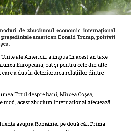
 moduri de zbuciumul economic internațional
 președintele american Donald Trump, potrivit
șea.
Unite ale Americii, a impus în acest an taxe
iunea Europeană, cât și pentru cele din alte
care a dus la deteriorarea relațiilor dintre
iunea Totul despre bani, Mircea Coșea,
ce mod, acest zbucium internațional afectează
nfluențe asupra României pe două căi. Prima