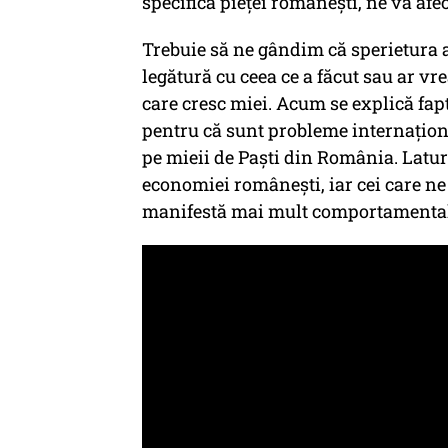
specifică pieței românești, ne va afec
Trebuie să ne gândim că sperietura a
legătură cu ceea ce a făcut sau ar vr
care cresc miei. Acum se explică fapt
pentru că sunt probleme internațion
pe mieii de Paști din România. Latu
economiei românești, iar cei care n
manifestă mai mult comportamental 