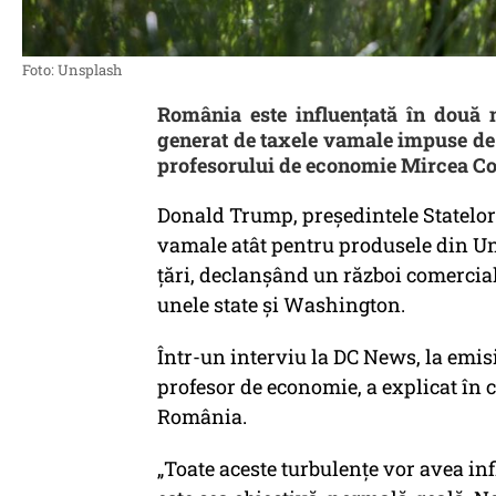
Foto: Unsplash
România este influențată în două
generat de taxele vamale impuse de
profesorului de economie Mircea Co
Donald Trump, președintele Statelor 
vamale atât pentru produsele din Un
țări, declanșând un război comercial 
unele state și Washington.
Într-un interviu la DC News, la emis
profesor de economie, a explicat în 
România.
„Toate aceste turbulențe vor avea i