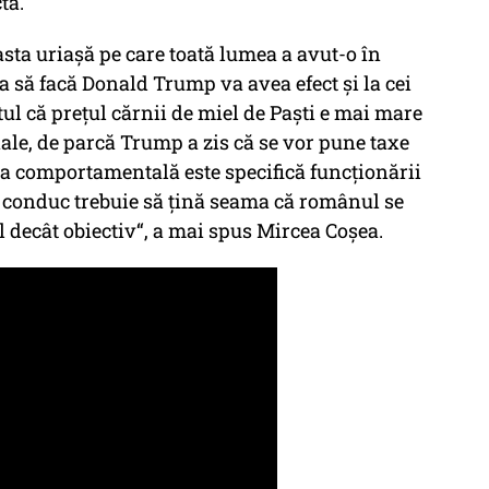
ta.
sta uriașă pe care toată lumea a avut-o în
ea să facă Donald Trump va avea efect și la cei
ul că prețul cărnii de miel de Paști e mai mare
ale, de parcă Trump a zis că se vor pune taxe
ra comportamentală este specifică funcționării
e conduc trebuie să țină seama că românul se
decât obiectiv“, a mai spus Mircea Coșea.