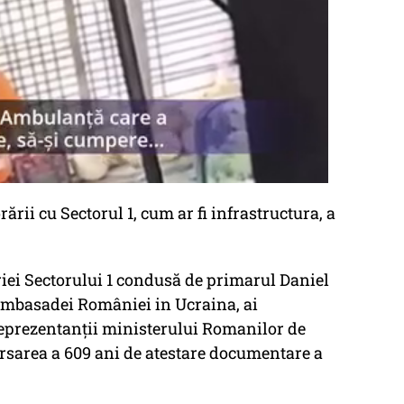
ării cu Sectorul 1, cum ar fi infrastructura, a
ăriei Sectorului 1 condusă de primarul Daniel
Ambasadei României in Ucraina, ai
eprezentanții ministerului Romanilor de
versarea a 609 ani de atestare documentare a