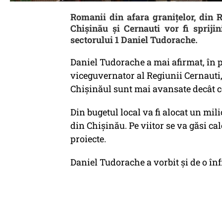
Romanii din afara granițelor, din 
Chișinău și Cernauti vor fi sprijin
sectorului 1 Daniel Tudorache.
Daniel Tudorache a mai afirmat, în 
viceguvernator al Regiunii Cernauti,
Chișinăul sunt mai avansate decât ce
Din bugetul local va fi alocat un mili
din Chișinău. Pe viitor se va găsi ca
proiecte.
Daniel Tudorache a vorbit și de o înfr