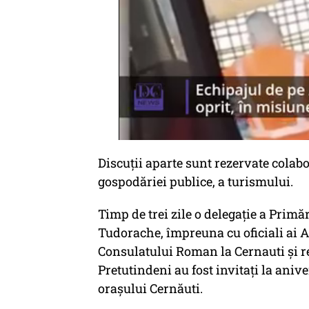
Discuții aparte sunt rezervate colabor
gospodăriei publice, a turismului.
Timp de trei zile o delegație a Prim
Tudorache, împreuna cu oficiali ai 
Consulatului Roman la Cernauti și r
Pretutindeni au fost invitați la ani
orașului Cernăuti.