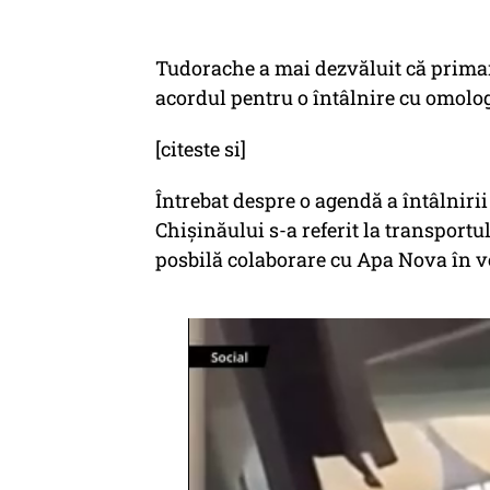
Tudorache a mai dezvăluit că primarul
acordul pentru o întâlnire cu omolog
[citeste si]
Întrebat despre o agendă a întâlnirii
Chișinăului s-a referit la transportu
posbilă colaborare cu Apa Nova în ve