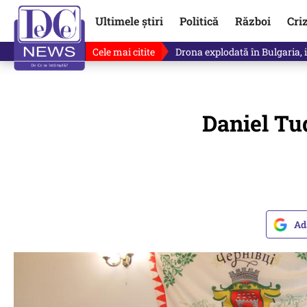
Ultimele știri
Politică
Război
Cri
Cele mai citite
Horoscop 8 august 2026. Astro
Daniel Tu
Ad