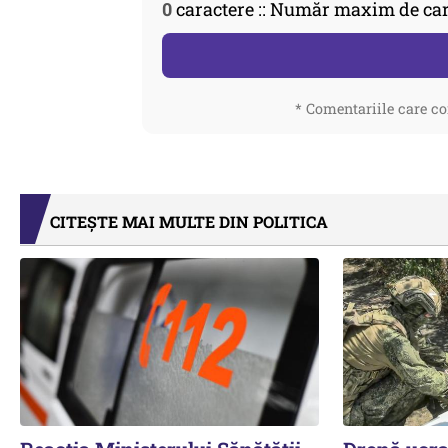
0
caractere :: Număr maxim de car
* Comentariile care co
CITEȘTE MAI MULTE DIN POLITICA