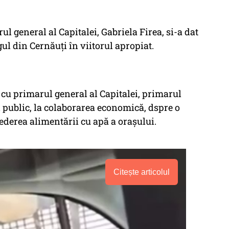
 general al Capitalei, Gabriela Firea, si-a dat
ul din Cernăuți în viitorul apropiat.
 cu primarul general al Capitalei, primarul
l public, la colaborarea economică, dspre o
derea alimentării cu apă a orașului.
Citește articolul