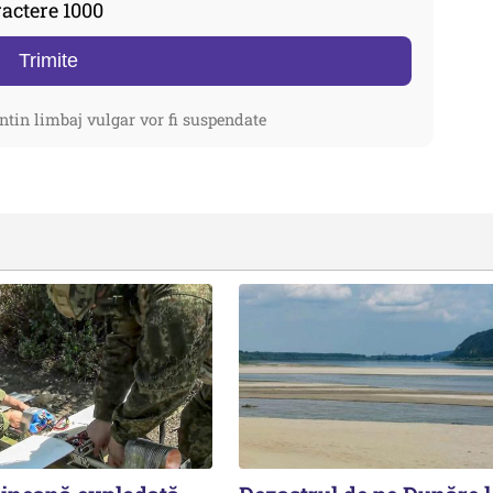
actere 1000
Trimite
ntin limbaj vulgar vor fi suspendate