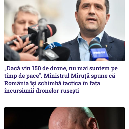
„Dacă vin 150 de drone, nu mai suntem pe
timp de pace”. Ministrul Miruţă spune că
România își schimbă tactica în fața
incursiunii dronelor rusești