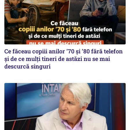
Ce făceau copiii anilor ’70 și ’80 fără telefon
și de ce mulți tineri de astăzi nu se mai
descurcă singuri