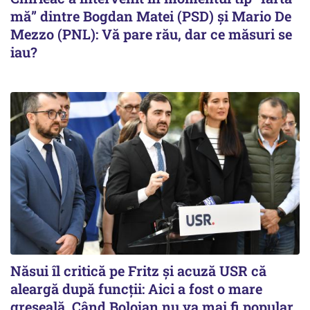
mă” dintre Bogdan Matei (PSD) și Mario De
Mezzo (PNL): Vă pare rău, dar ce măsuri se
iau?
Năsui îl critică pe Fritz și acuză USR că
aleargă după funcții: Aici a fost o mare
greșeală. Când Bolojan nu va mai fi popular,