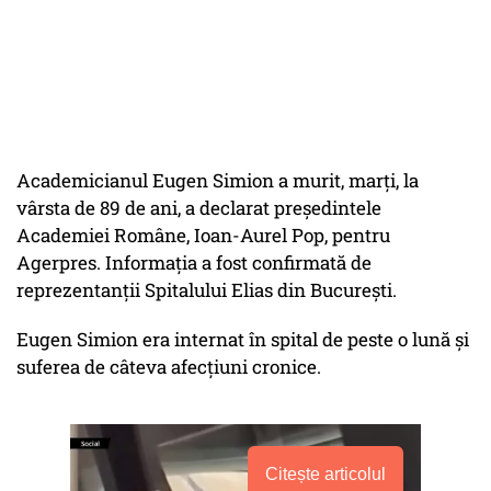
Academicianul Eugen Simion a murit, marţi, la
vârsta de 89 de ani, a declarat preşedintele
Academiei Române, Ioan-Aurel Pop, pentru
Agerpres. Informația a fost confirmată de
reprezentanții Spitalului Elias din București.
Eugen Simion era internat în spital de peste o lună și
suferea de câteva afecțiuni cronice.
Citește articolul