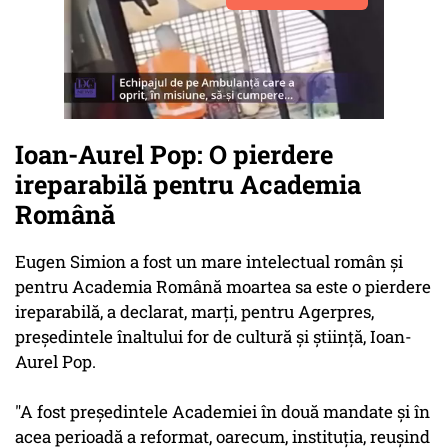
Ioan-Aurel Pop: O pierdere
ireparabilă pentru Academia
Română
Eugen Simion a fost un mare intelectual român şi
pentru Academia Română moartea sa este o pierdere
ireparabilă, a declarat, marţi, pentru Agerpres,
preşedintele înaltului for de cultură şi ştiinţă, Ioan-
Aurel Pop.
"A fost preşedintele Academiei în două mandate şi în
acea perioadă a reformat, oarecum, instituţia, reuşind