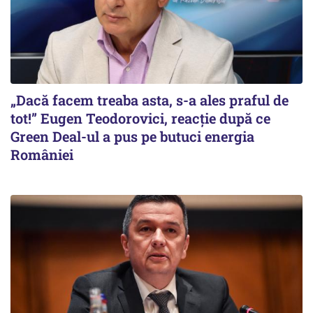
„Dacă facem treaba asta, s-a ales praful de
tot!” Eugen Teodorovici, reacție după ce
Green Deal-ul a pus pe butuci energia
României