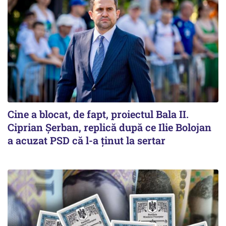
Cine a blocat, de fapt, proiectul Bala II.
Ciprian Șerban, replică după ce Ilie Bolojan
a acuzat PSD că l-a ținut la sertar