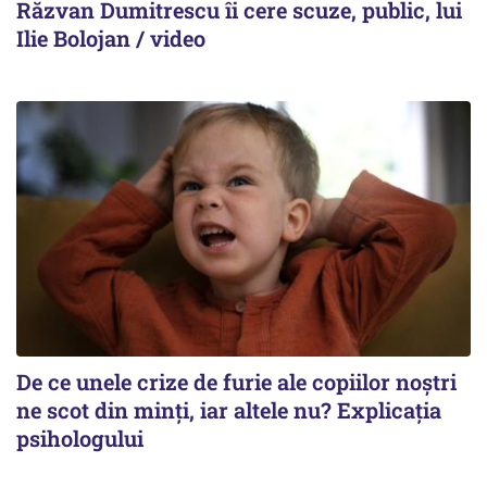
Răzvan Dumitrescu îi cere scuze, public, lui
Ilie Bolojan / video
De ce unele crize de furie ale copiilor noștri
ne scot din minți, iar altele nu? Explicația
psihologului