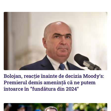
Bolojan, reacție înainte de decizia Moody’s:
Premierul demis amenință că ne putem
întoarce în ”fundătura din 2024”