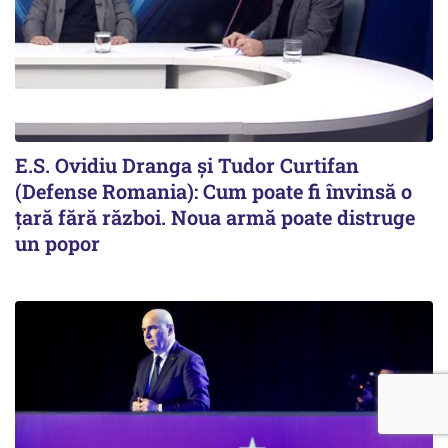
E.S. Ovidiu Dranga și Tudor Curtifan
(Defense Romania): Cum poate fi învinsă o
țară fără război. Noua armă poate distruge
un popor