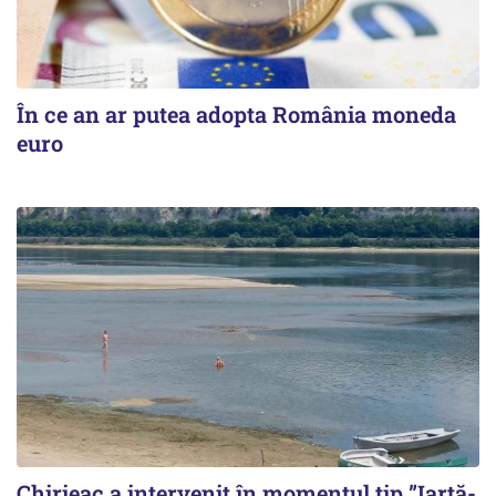
În ce an ar putea adopta România moneda
euro
Chirieac a intervenit în momentul tip ”Iartă-