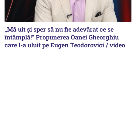
„Mă uit și sper să nu fie adevărat ce se
întâmplă!“ Propunerea Oanei Gheorghiu
care l-a uluit pe Eugen Teodorovici / video