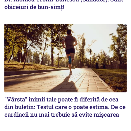
obiceiuri de bun-simț!
"Vârsta" inimii tale poate fi diferită de cea
din buletin: Testul care o poate estima. De ce
cardiacii nu mai trebuie să evite mișcarea