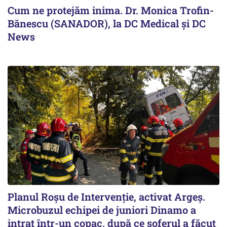
Cum ne protejăm inima. Dr. Monica Trofin-
Bănescu (SANADOR), la DC Medical și DC
News
Planul Roşu de Intervenţie, activat Argeş.
Microbuzul echipei de juniori Dinamo a
intrat într-un copac, după ce șoferul a făcut