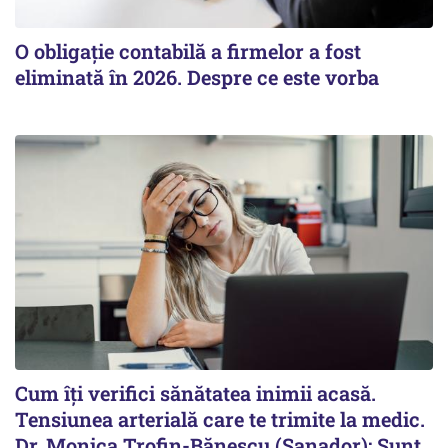
O obligație contabilă a firmelor a fost
eliminată în 2026. Despre ce este vorba
Cum îți verifici sănătatea inimii acasă.
Tensiunea arterială care te trimite la medic.
Dr. Monica Trofin-Bănescu (Sanador): Sunt