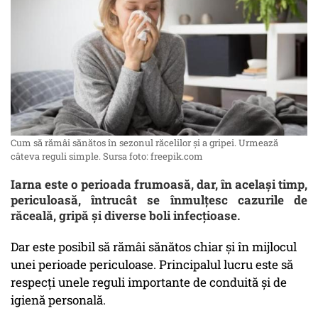
Cum să rămâi sănătos în sezonul răcelilor și a gripei. Urmează
câteva reguli simple. Sursa foto: freepik.com
Iarna este o perioada frumoasă, dar, în același timp,
periculoasă, întrucât se înmulțesc cazurile de
răceală, gripă și diverse boli infecțioase.
Dar este posibil să rămâi sănătos chiar și în mijlocul
unei perioade periculoase. Principalul lucru este să
respecți unele reguli importante de conduită și de
igienă personală.