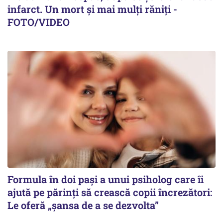
infarct. Un mort și mai mulți răniți -
FOTO/VIDEO
Formula în doi pași a unui psiholog care îi
ajută pe părinți să crească copii încrezători:
Le oferă „șansa de a se dezvolta”