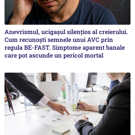
Anevrismul, ucigașul silențios al creierului.
Cum recunoști semnele unui AVC prin
regula BE-FAST. Simptome aparent banale
care pot ascunde un pericol mortal