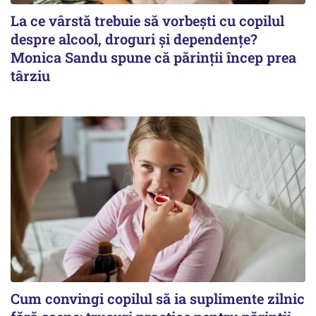
La ce vârstă trebuie să vorbești cu copilul
despre alcool, droguri și dependențe?
Monica Sandu spune că părinții încep prea
târziu
Cum convingi copilul să ia suplimente zilnic