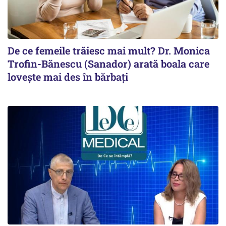
De ce femeile trăiesc mai mult? Dr. Monica
Trofin-Bănescu (Sanador) arată boala care
lovește mai des în bărbați