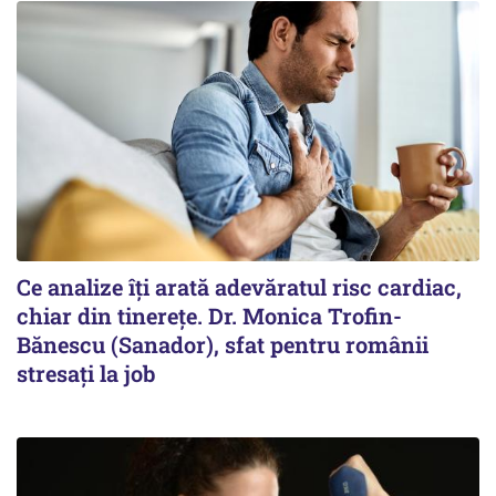
Ce analize îți arată adevăratul risc cardiac,
chiar din tinerețe. Dr. Monica Trofin-
Bănescu (Sanador), sfat pentru românii
stresați la job