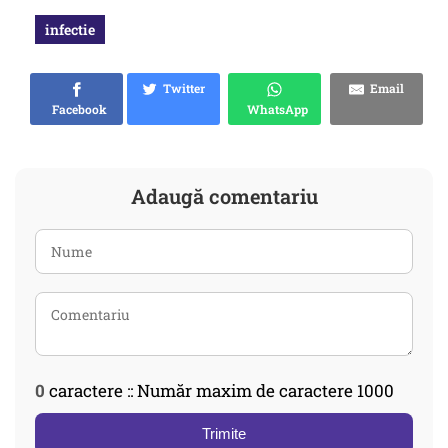
infectie
Twitter
Email
Facebook
WhatsApp
Adaugă comentariu
0
caractere :: Număr maxim de caractere 1000
Trimite