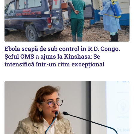
Ebola scapă de sub control în R.D. Congo.
Șeful OMS a ajuns la Kinshasa: Se
intensifică într-un ritm excepţional