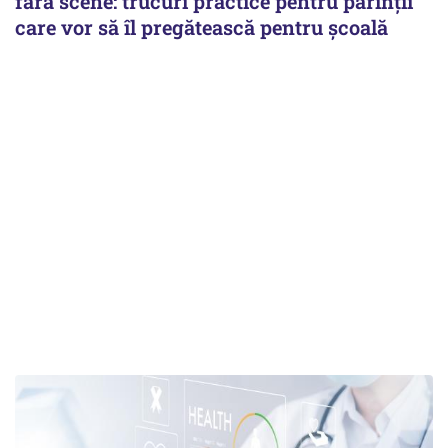
fără scene: trucuri practice pentru părinții
care vor să îl pregătească pentru școală