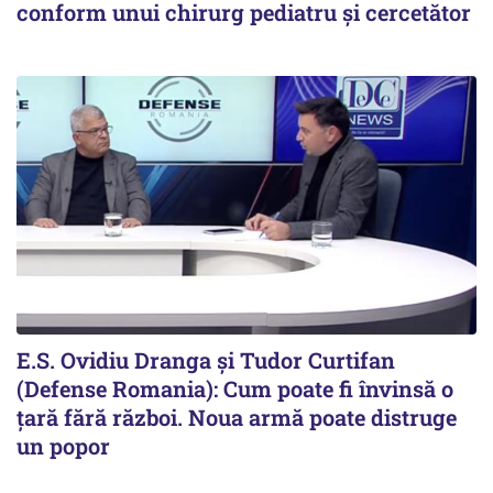
conform unui chirurg pediatru și cercetător
E.S. Ovidiu Dranga și Tudor Curtifan
(Defense Romania): Cum poate fi învinsă o
țară fără război. Noua armă poate distruge
un popor