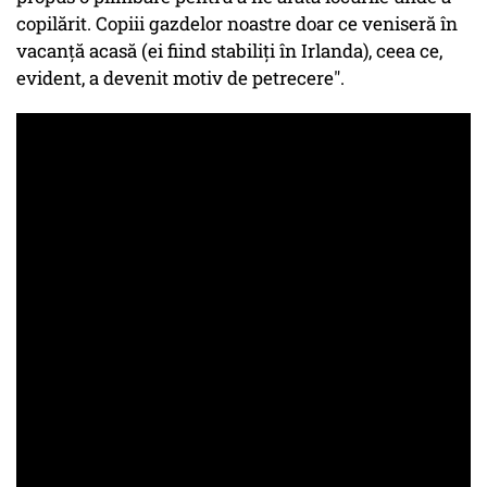
copilărit. Copiii gazdelor noastre doar ce veniseră în
vacanţă acasă (ei fiind stabiliţi în Irlanda), ceea ce,
evident, a devenit motiv de petrecere".