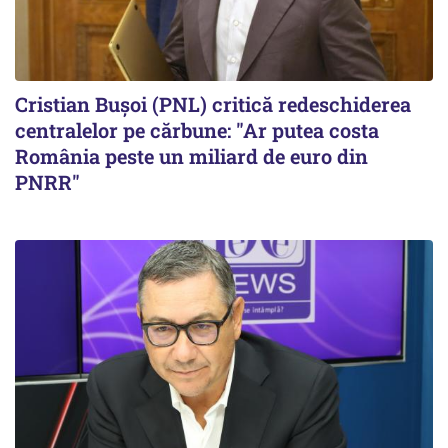
Cristian Bușoi (PNL) critică redeschiderea
centralelor pe cărbune: "Ar putea costa
România peste un miliard de euro din
PNRR"