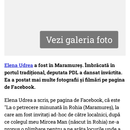
Vezi galeria foto
Elena Udrea
a fost în Maramureș. Îmbrăcată în
portul tradițional, deputata PDL a dansat învârtita.
Ea a postat mai multe fotografii și filmări pe pagina
de Facebook.
Elena Udrea a scris, pe pagina de Facebook, că este
"La o petrecere minunată în Rohia (Maramureş), la
care am fost invitaţi ad-hoc de către localnici, după
ce colegul meu Mircea Man (născut în Rohia) ne-a
propus o plimbare pentru a ne arăta locurile unde a