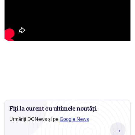
Fiți la curent cu ultimele noutăți.
Urmăriți DCNews și pe
Google News
→