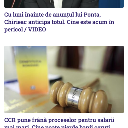
Cu luni înainte de anunțul lui Ponta,
Chirieac anticipa totul. Cine este acum în
pericol / VIDEO
CCR pune frână proceselor pentru salarii
mai mari. Cine poate pierde banii ceruți