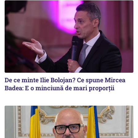
De ce minte Ilie Bolojan? Ce spune Mircea
Badea: E o minciună de mari proporții