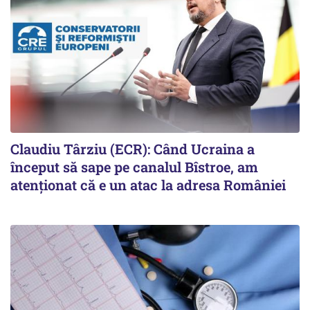
Claudiu Târziu (ECR): Când Ucraina a
început să sape pe canalul Bîstroe, am
atenționat că e un atac la adresa României