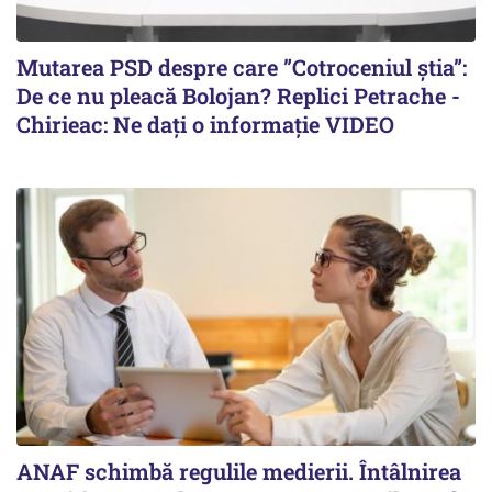
Mutarea PSD despre care ”Cotroceniul știa”:
De ce nu pleacă Bolojan? Replici Petrache -
Chirieac: Ne dați o informație VIDEO
ANAF schimbă regulile medierii. Întâlnirea