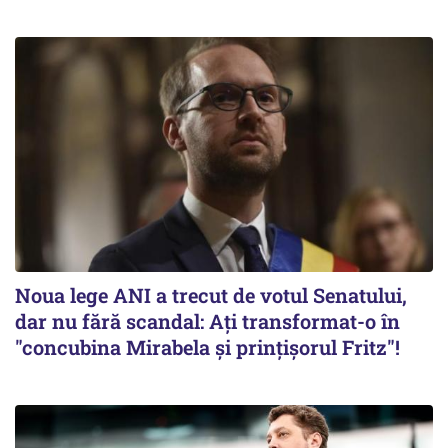
Noua lege ANI a trecut de votul Senatului,
dar nu fără scandal: Ați transformat-o în
"concubina Mirabela şi prinţişorul Fritz"!