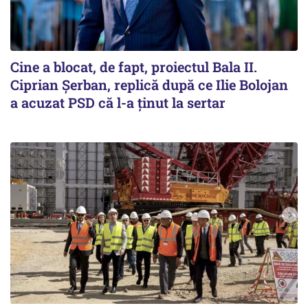
Cine a blocat, de fapt, proiectul Bala II.
Ciprian Șerban, replică după ce Ilie Bolojan
a acuzat PSD că l-a ținut la sertar