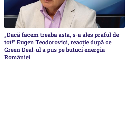
„Dacă facem treaba asta, s-a ales praful de
tot!” Eugen Teodorovici, reacție după ce
Green Deal-ul a pus pe butuci energia
României