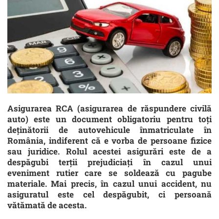
Asigurarea RCA (asigurarea de răspundere civilă
auto) este un document obligatoriu pentru toţi
deţinătorii de autovehicule înmatriculate în
România, indiferent că e vorba de persoane fizice
sau juridice. Rolul acestei asigurări este de a
despăgubi terţii prejudiciaţi în cazul unui
eveniment rutier care se soldează cu pagube
materiale. Mai precis, în cazul unui accident, nu
asiguratul este cel despăgubit, ci persoană
vătămată de acesta.