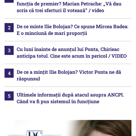
funcția de premier? Marian Petrache: „Vă dau
scris că trei sferturi îl votează” / video
De ce minte Ilie Bolojan? Ce spune Mircea Badea:
E o minciună de mari proporții
Cu luni înainte de anunțul lui Ponta, Chirieac
anticipa totul. Cine este acum în pericol / VIDEO
De ce a mințit Ilie Bolojan? Victor Ponta ne dă
răspunsul
Ultimele informații după atacul asupra ANCPI.
Când va fi pus sistemul în funcțiune