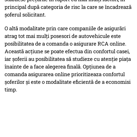
principal după categoria de risc la care se încadrează
şoferul solicitant.
O altă modalitate prin care companiile de asigurări
atrag tot mai mulţi posesori de autovehicule este
posibilitatea de a comanda o asigurare RCA online.
Această acţiune se poate efectua din confortul casei,
iar şoferii au posibilitatea să studieze cu atenţie piaţa
înainte de a face alegerea finală. Opţiunea de a
comanda asigurarea online prioritizeaza confortul
şoferilor şi este o modalitate eficientă de a economisi
timp.