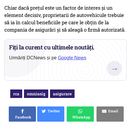
Chiar dacă preţul este un factor de interes şi un
element decisiv, proprietarii de autovehicule trebuie
să ia în calcul beneficiile pe care le obţin de la
compania de asigurări şi să aleagă o firmă autorizată.
Fiți la curent cu ultimele noutăți.
Urmăriți DCNews și pe
Google News
→
rca
omniasig
asigurare
Twitter
Email
Facebook
WhatsApp