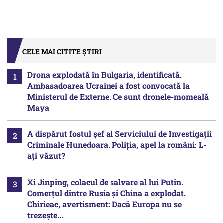
CELE MAI CITITE ȘTIRI
Drona explodată în Bulgaria, identificată.
Ambasadoarea Ucrainei a fost convocată la
Ministerul de Externe. Ce sunt dronele-momeală
Maya
A dispărut fostul șef al Serviciului de Investigații
Criminale Hunedoara. Poliția, apel la români: L-
ați văzut?
Xi Jinping, colacul de salvare al lui Putin.
Comerțul dintre Rusia și China a explodat.
Chirieac, avertisment: Dacă Europa nu se
trezește...