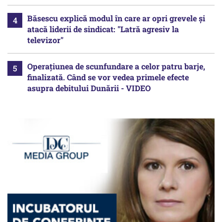
Băsescu explică modul în care ar opri grevele și
atacă liderii de sindicat: "Latră agresiv la
televizor"
Operațiunea de scunfundare a celor patru barje,
finalizată. Când se vor vedea primele efecte
asupra debitului Dunării - VIDEO