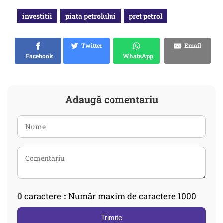
investitii
piata petrolului
pret petrol
Twitter
Email
Facebook
WhatsApp
Adaugă comentariu
0
caractere :: Număr maxim de caractere 1000
Trimite