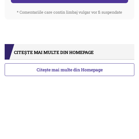
* Comentariile care contin limbaj vulgar vor fi suspendate
CITEȘTE MAI MULTE DIN HOMEPAGE
Citește mai multe din Homepage