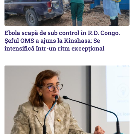
Ebola scapă de sub control în R.D. Congo.
Șeful OMS a ajuns la Kinshasa: Se
intensifică într-un ritm excepţional