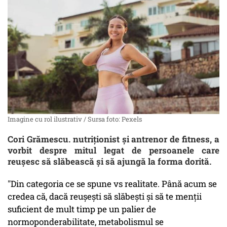
Imagine cu rol ilustrativ / Sursa foto: Pexels
Cori Grămescu. nutriționist și antrenor de fitness, a
vorbit despre mitul legat de persoanele care
reușesc să slăbească și să ajungă la forma dorită.
"Din categoria ce se spune vs realitate. Până acum se
credea că, dacă reușești să slăbești și să te menții
suficient de mult timp pe un palier de
normoponderabilitate, metabolismul se