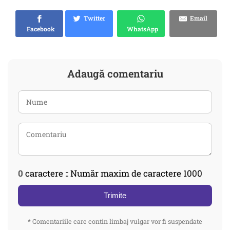
Twitter
Email
Facebook
WhatsApp
Adaugă comentariu
0
caractere :: Număr maxim de caractere 1000
Trimite
* Comentariile care contin limbaj vulgar vor fi suspendate