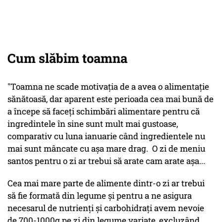
Cum slăbim toamna
"Toamna ne scade motivația de a avea o alimentație
sănătoasă, dar aparent este perioada cea mai bună de
a începe să faceți schimbări alimentare pentru că
ingredintele în sine sunt mult mai gustoase,
comparativ cu luna ianuarie când ingredientele nu
mai sunt mâncate cu așa mare drag. O zi de meniu
santos pentru o zi ar trebui să arate cam arate așa...
Cea mai mare parte de alimente dintr-o zi ar trebui
să fie formată din legume și pentru a ne asigura
necesarul de nutrienți și carbohidrați avem nevoie
de 700-1000g pe zi din legume variate, excluzând