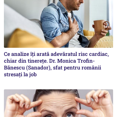
Ce analize îți arată adevăratul risc cardiac,
chiar din tinerețe. Dr. Monica Trofin-
Bănescu (Sanador), sfat pentru românii
stresați la job