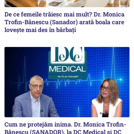
De ce femeile trăiesc mai mult? Dr. Monica
Trofin-Bănescu (Sanador) arată boala care
lovește mai des în bărbați
Cum ne protejăm inima. Dr. Monica Trofin-
Bănescu (SANADOR), la DC Medical și DC