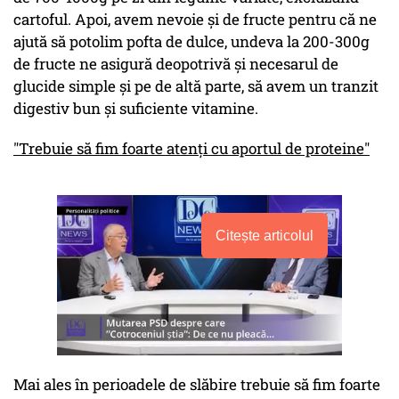
cartoful. Apoi, avem nevoie și de fructe pentru că ne
ajută să potolim pofta de dulce, undeva la 200-300g
de fructe ne asigură deopotrivă și necesarul de
glucide simple și pe de altă parte, să avem un tranzit
digestiv bun și suficiente vitamine.
"Trebuie să fim foarte atenți cu aportul de proteine"
Citește articolul
Mai ales în perioadele de slăbire trebuie să fim foarte