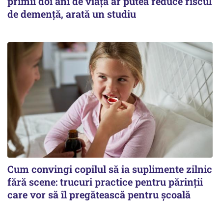
primii doi ani de viață ar putea reduce riscul
de demență, arată un studiu
Cum convingi copilul să ia suplimente zilnic
fără scene: trucuri practice pentru părinții
care vor să îl pregătească pentru școală