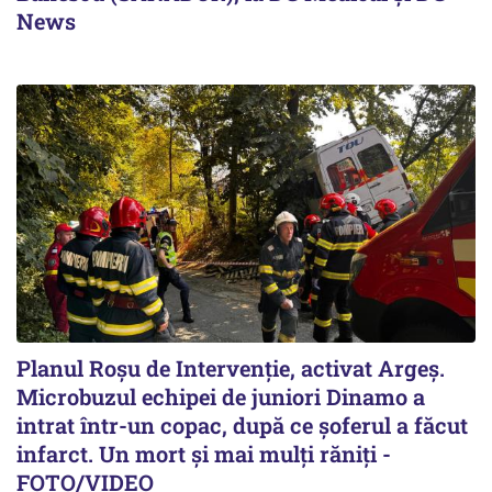
News
Planul Roşu de Intervenţie, activat Argeş.
Microbuzul echipei de juniori Dinamo a
intrat într-un copac, după ce șoferul a făcut
infarct. Un mort și mai mulți răniți -
FOTO/VIDEO