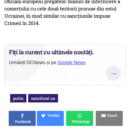
Oficialii europeni pregătesc măsuri de interzicere a
comerțului cu cele două teritorii proruse din estul
Ucrainei, în mod similar cu sancțiunile impuse
Crimeii în 2014.
Fiți la curent cu ultimele noutăți.
Urmăriți DCNews și pe
Google News
→
putin
sanctiuni ue
Twitter
Email
Facebook
WhatsApp