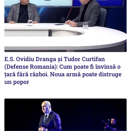
E.S. Ovidiu Dranga și Tudor Curtifan
(Defense Romania): Cum poate fi învinsă o
țară fără război. Noua armă poate distruge
un popor