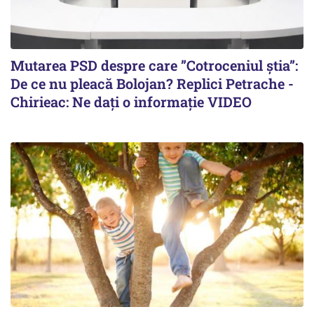
Mutarea PSD despre care ”Cotroceniul știa”:
De ce nu pleacă Bolojan? Replici Petrache -
Chirieac: Ne dați o informație VIDEO