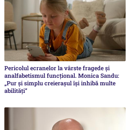
Pericolul ecranelor la vârste fragede și
analfabetismul funcțional. Monica Sandu:
„Pur și simplu creierașul își inhibă multe
abilități”