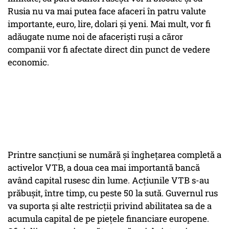
Rusia nu va mai putea face afaceri în patru valute
importante, euro, lire, dolari şi yeni. Mai mult, vor fi
adăugate nume noi de afacerişti ruşi a căror
companii vor fi afectate direct din punct de vedere
economic.
Printre sancțiuni se numără și înghețarea completă a
activelor VTB, a doua cea mai importantă bancă
având capital rusesc din lume. Acțiunile VTB s-au
prăbușit, între timp, cu peste 50 la sută. Guvernul rus
va suporta și alte restricții privind abilitatea sa de a
acumula capital de pe piețele financiare europene.