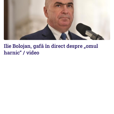
Ilie Bolojan, gafă în direct despre „omul
harnic“ / video