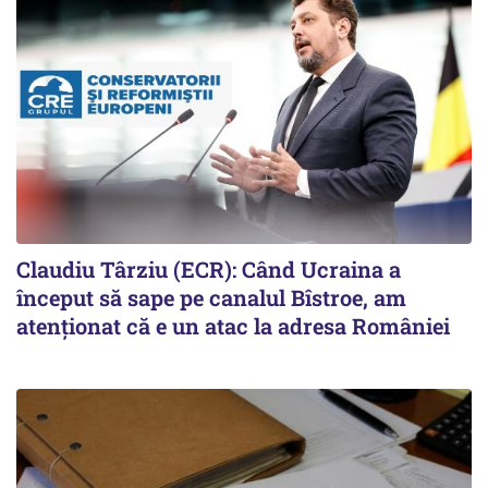
Claudiu Târziu (ECR): Când Ucraina a
început să sape pe canalul Bîstroe, am
atenționat că e un atac la adresa României