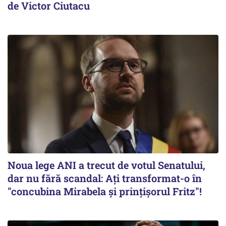
de Victor Ciutacu
Noua lege ANI a trecut de votul Senatului,
dar nu fără scandal: Ați transformat-o în
"concubina Mirabela şi prinţişorul Fritz"!