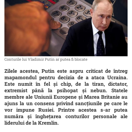
Conturile lui Vladimir Putin ar putea fi blocate
Zilele acestea, Putin este aspru criticat de întreg
mapamondul pentru decizia de a ataca Ucraina.
Este numit în fel şi chip, de la tiran, dictator,
extremist până la psihopat şi nebun. Statele
membre ale Uniunii Europene și Marea Britanie au
ajuns la un consens privind sancțiunile pe care le
vor impune Rusiei. Printre acestea s-ar putea
număra şi îngheţarea conturilor personale ale
liderului de la Kremlin.