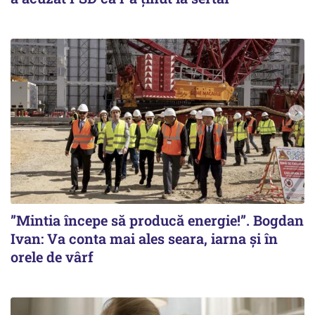
”Mintia începe să producă energie!”. Bogdan
Ivan: Va conta mai ales seara, iarna și în
orele de vârf