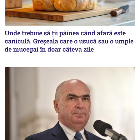
Unde trebuie să ții pâinea când afară este
caniculă. Greșeala care o usucă sau o umple
de mucegai în doar câteva zile