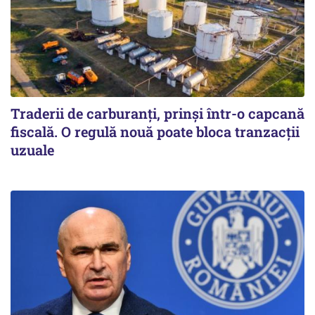
Traderii de carburanți, prinși într-o capcană
fiscală. O regulă nouă poate bloca tranzacții
uzuale