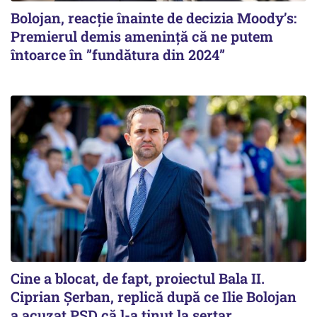
Bolojan, reacție înainte de decizia Moody’s:
Premierul demis amenință că ne putem
întoarce în ”fundătura din 2024”
Cine a blocat, de fapt, proiectul Bala II.
Ciprian Șerban, replică după ce Ilie Bolojan
a acuzat PSD că l-a ținut la sertar