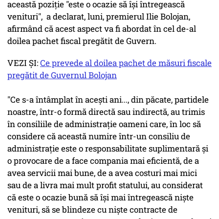
această poziţie "este o ocazie să îşi întregească
venituri", a declarat, luni, premierul Ilie Bolojan,
afirmând că acest aspect va fi abordat în cel de-al
doilea pachet fiscal pregătit de Guvern.
VEZI ȘI:
Ce prevede al doilea pachet de măsuri fiscale
pregătit de Guvernul Bolojan
"Ce s-a întâmplat în aceşti ani..., din păcate, partidele
noastre, într-o formă directă sau indirectă, au trimis
în consiliile de administraţie oameni care, în loc să
considere că această numire într-un consiliu de
administraţie este o responsabilitate suplimentară şi
o provocare de a face compania mai eficientă, de a
avea servicii mai bune, de a avea costuri mai mici
sau de a livra mai mult profit statului, au considerat
că este o ocazie bună să îşi mai întregească nişte
venituri, să se blindeze cu nişte contracte de