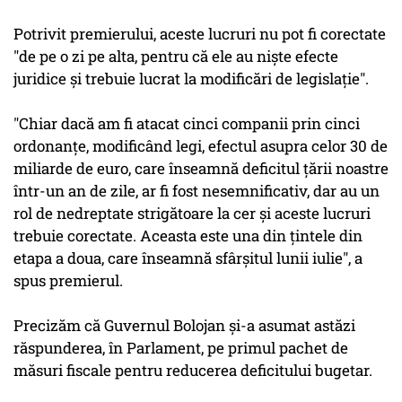
Potrivit premierului, aceste lucruri nu pot fi corectate
"de pe o zi pe alta, pentru că ele au nişte efecte
juridice şi trebuie lucrat la modificări de legislaţie".
"Chiar dacă am fi atacat cinci companii prin cinci
ordonanţe, modificând legi, efectul asupra celor 30 de
miliarde de euro, care înseamnă deficitul ţării noastre
într-un an de zile, ar fi fost nesemnificativ, dar au un
rol de nedreptate strigătoare la cer şi aceste lucruri
trebuie corectate. Aceasta este una din ţintele din
etapa a doua, care înseamnă sfârşitul lunii iulie", a
spus premierul.
Precizăm că Guvernul Bolojan şi-a asumat astăzi
răspunderea, în Parlament, pe primul pachet de
măsuri fiscale pentru reducerea deficitului bugetar.