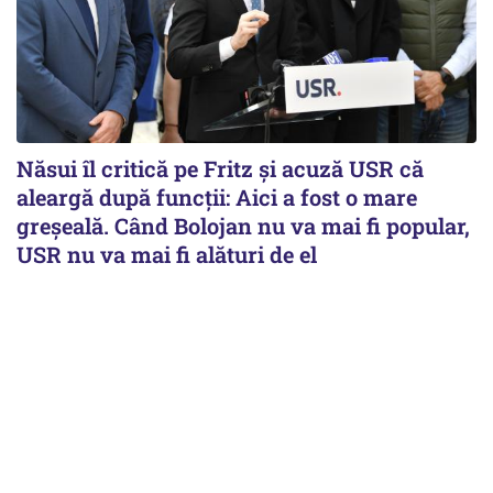
Năsui îl critică pe Fritz și acuză USR că
aleargă după funcții: Aici a fost o mare
greșeală. Când Bolojan nu va mai fi popular,
USR nu va mai fi alături de el