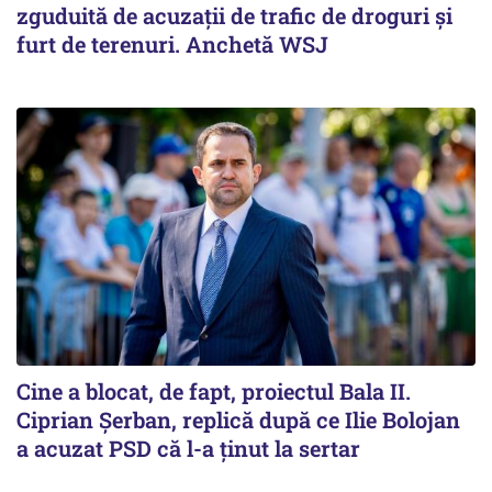
zguduită de acuzații de trafic de droguri și
furt de terenuri. Anchetă WSJ
Cine a blocat, de fapt, proiectul Bala II.
Ciprian Șerban, replică după ce Ilie Bolojan
a acuzat PSD că l-a ținut la sertar