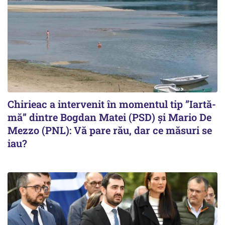
Chirieac a intervenit în momentul tip ”Iartă-
mă” dintre Bogdan Matei (PSD) și Mario De
Mezzo (PNL): Vă pare rău, dar ce măsuri se
iau?