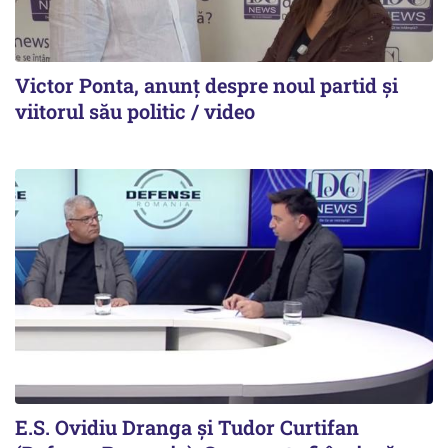
Victor Ponta, anunț despre noul partid și
viitorul său politic / video
E.S. Ovidiu Dranga și Tudor Curtifan