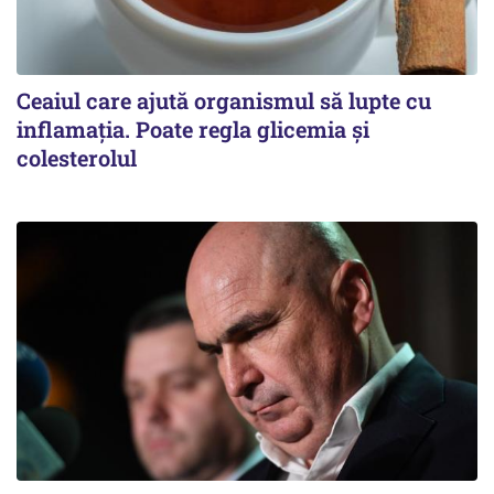
Ceaiul care ajută organismul să lupte cu
inflamația. Poate regla glicemia și
colesterolul