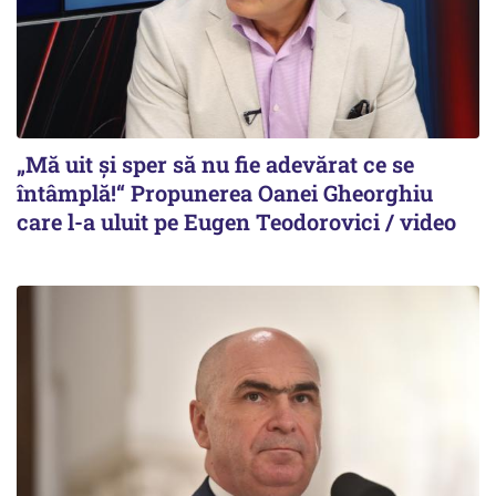
„Mă uit și sper să nu fie adevărat ce se
întâmplă!“ Propunerea Oanei Gheorghiu
care l-a uluit pe Eugen Teodorovici / video