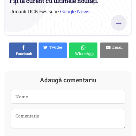
Fiți la curent cu ultimele noutăți.
Urmăriți DCNews și pe
Google News
→
Twitter
Email
Facebook
WhatsApp
Adaugă comentariu