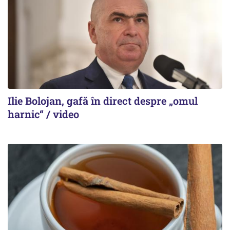
Ilie Bolojan, gafă în direct despre „omul
harnic“ / video