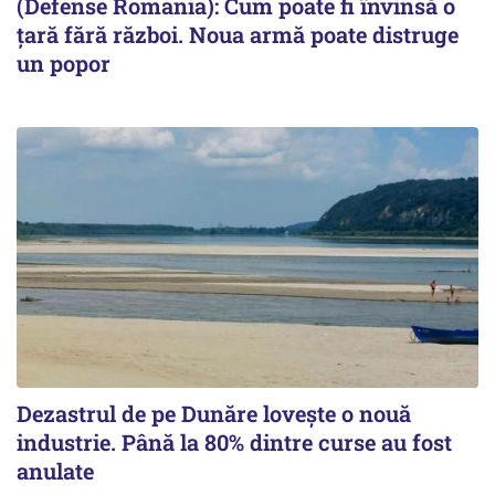
(Defense Romania): Cum poate fi învinsă o
țară fără război. Noua armă poate distruge
un popor
Dezastrul de pe Dunăre lovește o nouă
industrie. Până la 80% dintre curse au fost
anulate