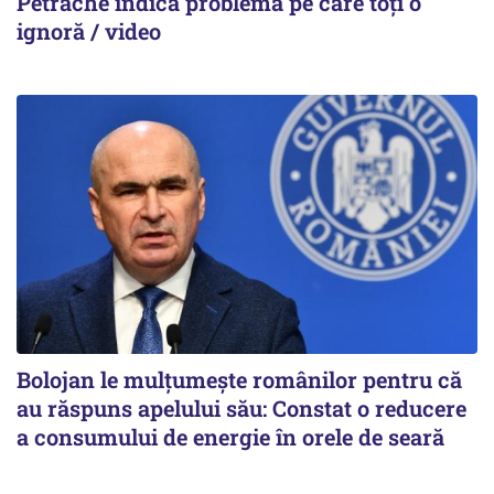
Petrache indică problema pe care toți o
ignoră / video
Bolojan le mulțumește românilor pentru că
au răspuns apelului său: Constat o reducere
a consumului de energie în orele de seară