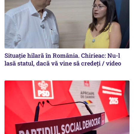
Situație hilară în România. Chirieac: Nu-l
lasă statul, dacă vă vine să credeți / video