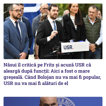
Năsui îl critică pe Fritz și acuză USR că
aleargă după funcții: Aici a fost o mare
greșeală. Când Bolojan nu va mai fi popular,
USR nu va mai fi alături de el