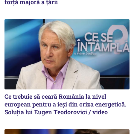
forță majoră a țării
Ce trebuie să ceară România la nivel
european pentru a ieși din criza energetică.
Soluția lui Eugen Teodorovici / video