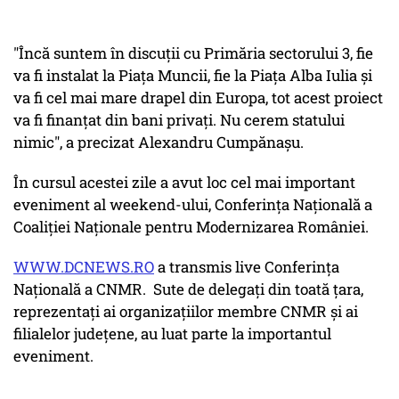
"Încă suntem în discuţii cu Primăria sectorului 3, fie
va fi instalat la Piaţa Muncii, fie la Piaţa Alba Iulia şi
va fi cel mai mare drapel din Europa, tot acest proiect
va fi finanţat din bani privaţi. Nu cerem statului
nimic", a precizat Alexandru Cumpănaşu.
În cursul acestei zile a avut loc cel mai important
eveniment al weekend-ului, Conferința Națională a
Coaliției Naționale pentru Modernizarea României.
WWW.DCNEWS.RO
a transmis live Conferința
Națională a CNMR. Sute de delegaţi din toată ţara,
reprezentaţi ai organizaţiilor membre CNMR şi ai
filialelor judeţene, au luat parte la importantul
eveniment.