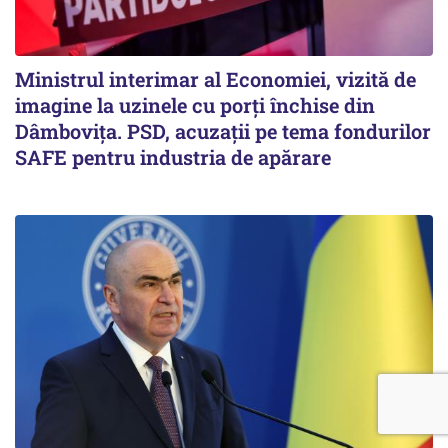
Ministrul interimar al Economiei, vizită de
imagine la uzinele cu porți închise din
Dâmbovița. PSD, acuzații pe tema fondurilor
SAFE pentru industria de apărare