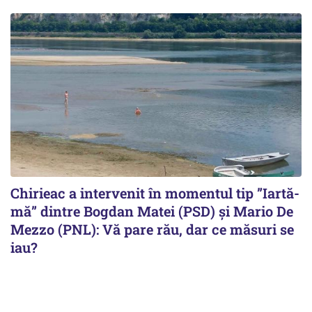
Chirieac a intervenit în momentul tip ”Iartă-
mă” dintre Bogdan Matei (PSD) și Mario De
Mezzo (PNL): Vă pare rău, dar ce măsuri se
iau?