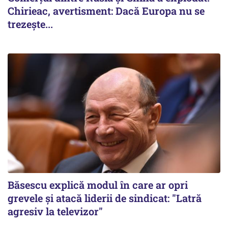
Chirieac, avertisment: Dacă Europa nu se
trezește...
Băsescu explică modul în care ar opri
grevele și atacă liderii de sindicat: "Latră
agresiv la televizor"