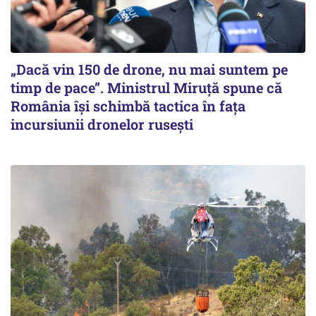
„Dacă vin 150 de drone, nu mai suntem pe
timp de pace”. Ministrul Miruţă spune că
România își schimbă tactica în fața
incursiunii dronelor rusești