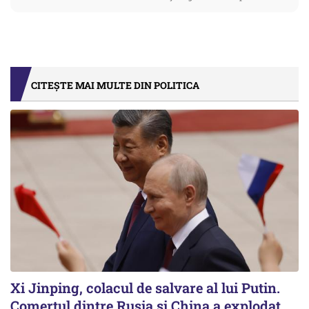
CITEȘTE MAI MULTE DIN POLITICA
Xi Jinping, colacul de salvare al lui Putin.
Comerțul dintre Rusia și China a explodat.