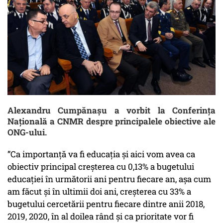
Alexandru Cumpănaşu a vorbit la Conferința
Națională a CNMR despre principalele obiective ale
ONG-ului.
”Ca importanţă va fi educaţia şi aici vom avea ca
obiectiv principal creşterea cu 0,13% a bugetului
educaţiei în următorii ani pentru fiecare an, aşa cum
am făcut şi în ultimii doi ani, creşterea cu 33% a
bugetului cercetării pentru fiecare dintre anii 2018,
2019, 2020, în al doilea rând şi ca prioritate vor fi