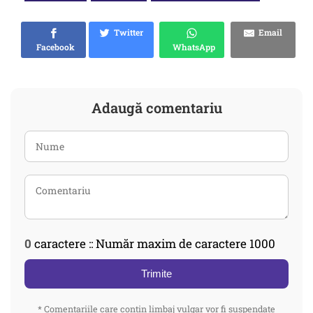
Twitter
Email
Facebook
WhatsApp
Adaugă comentariu
0
caractere :: Număr maxim de caractere 1000
Trimite
* Comentariile care contin limbaj vulgar vor fi suspendate