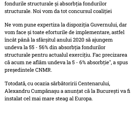
fondurile structurale şi absorbţia fondurilor
structurale. Noi vom da tot concursul coaliţiei
Ne vom pune expertiza la dispoziţia Guvernului, dar
vom face şi toate eforturile de implementare, astfel
încât până la sfârşitul anului 2020 să ajungem
undeva la 55 - 56% din absorbţia fondurilor
structurale pentru actualul exerciţiu. Fac precizarea
că acum ne aflăm undeva la 5 - 6% absorbţie", a spus
președintele CNMR.
Totodată, cu ocazia sărbătoririi Centenarului,
Alexandru Cumpănaşu a anunţat că la București va fi
instalat cel mai mare steag al Europa.