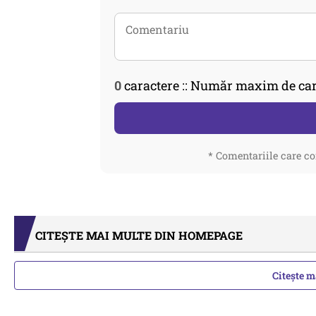
0
caractere :: Număr maxim de car
* Comentariile care co
CITEȘTE MAI MULTE DIN HOMEPAGE
Citește 