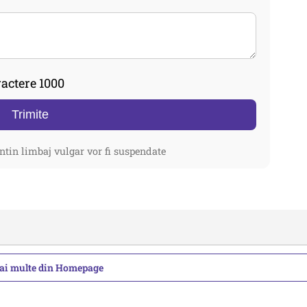
actere 1000
Trimite
ntin limbaj vulgar vor fi suspendate
mai multe din Homepage