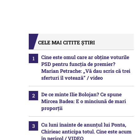
CELE MAI CITITE ȘTIRI
Cine este omul care ar obține voturile
PSD pentru funcția de premier?
Marian Petrache: „Vă dau scris că trei
sferturi îl votează” / video
De ce minte Ilie Bolojan? Ce spune
Mircea Badea: E o minciună de mari
proporții
Cu luni înainte de anunțul lui Ponta,
Chirieac anticipa totul. Cine este acum
în pericol / VIDEO