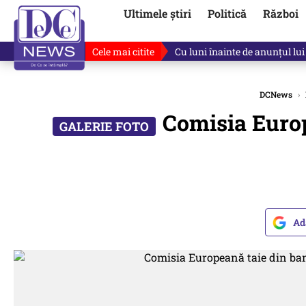
Ultimele știri
Politică
Război
Cele mai citite
Cu luni înainte de anunțul lui
DCNews
›
Comisia Europ
Ad