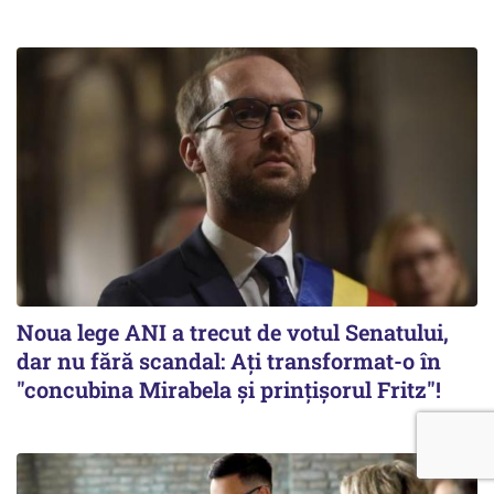
Noua lege ANI a trecut de votul Senatului,
dar nu fără scandal: Ați transformat-o în
"concubina Mirabela şi prinţişorul Fritz"!