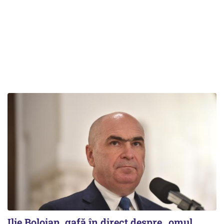
Ilie Bolojan, gafă în direct despre „omul