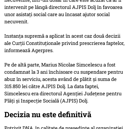
intervenit pe lângă directorul AJPIS Dolj în favoarea
unor asistaţi social care au încasat ajutor social
necuvenit.
Instanţa supremă a aplicat în acest caz două decizii
ale Curţii Constituţionale privind prescrierea faptelor,
informează Agerpres.
Pe de altă parte, Marius Nicolae Simcelescu a fost
condamnat la 3 ani închisoare cu suspendare pentru
abuz în serviciu, acesta având de plătit şi suma de
315.850 lei către AJPIS Dolj. La data faptei,
Simcelescu era directorul Agenţiei Judeţene pentru
Plăţi şi Inspecţie Socială (AJPIS) Dolj.
Decizia nu este definitivă
Potrivit DNA, în calitate de preşedinte al organizaţiei