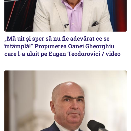
„Mă uit și sper să nu fie adevărat ce se
întâmplă!“ Propunerea Oanei Gheorghiu
care l-a uluit pe Eugen Teodorovici / video