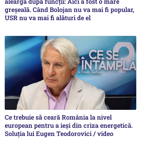
aleargă după funcții: Aici a fost o mare
greșeală. Când Bolojan nu va mai fi popular,
USR nu va mai fi alături de el
Ce trebuie să ceară România la nivel
european pentru a ieși din criza energetică.
Soluția lui Eugen Teodorovici / video