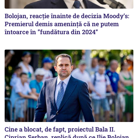
Bolojan, reacție înainte de decizia Moody’s:
Premierul demis amenință că ne putem
întoarce în ”fundătura din 2024”
Cine a blocat, de fapt, proiectul Bala II.
Ciprian Șerban, replică după ce Ilie Bolojan