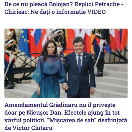
De ce nu pleacă Bolojan? Replici Petrache -
Chirieac: Ne dați o informație VIDEO
Amendamentul Grădinaru nu îl privește
doar pe Nicușor Dan. Efectele ajung în tot
vârful politicii. ”Mișcarea de șah” desființată
de Victor Ciutacu