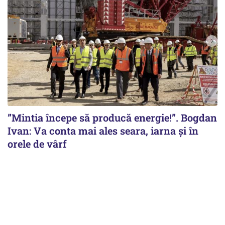
”Mintia începe să producă energie!”. Bogdan
Ivan: Va conta mai ales seara, iarna și în
orele de vârf