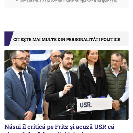
* Comentariile care contin limbaj vulgar vor fi suspendate
CITEȘTE MAI MULTE DIN PERSONALITĂȚI POLITICE
Năsui îl critică pe Fritz și acuză USR că