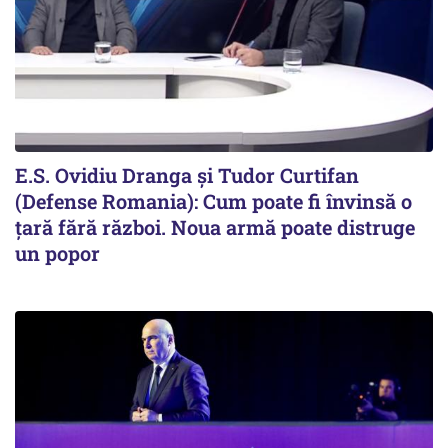
E.S. Ovidiu Dranga și Tudor Curtifan
(Defense Romania): Cum poate fi învinsă o
țară fără război. Noua armă poate distruge
un popor