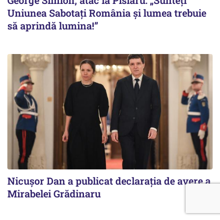
Uniunea Sabotați România și lumea trebuie
să aprindă lumina!”
Nicuşor Dan a publicat declaraţia de avere a
Mirabelei Grădinaru