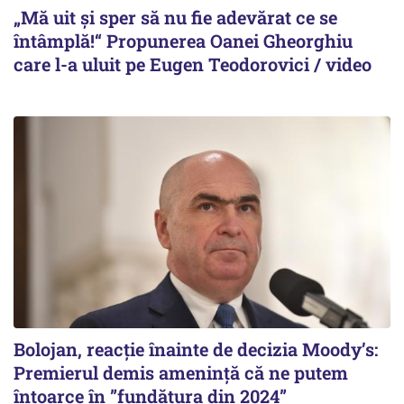
„Mă uit și sper să nu fie adevărat ce se
întâmplă!“ Propunerea Oanei Gheorghiu
care l-a uluit pe Eugen Teodorovici / video
Bolojan, reacție înainte de decizia Moody’s:
Premierul demis amenință că ne putem
întoarce în ”fundătura din 2024”