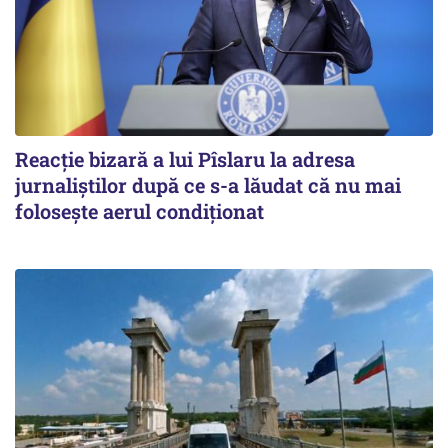
Reacție bizară a lui Pîslaru la adresa
jurnaliștilor după ce s-a lăudat că nu mai
folosește aerul condiționat