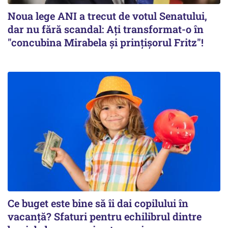
Noua lege ANI a trecut de votul Senatului,
dar nu fără scandal: Ați transformat-o în
"concubina Mirabela şi prinţişorul Fritz"!
Ce buget este bine să îi dai copilului în
vacanță? Sfaturi pentru echilibrul dintre