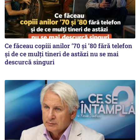
Ce făceau copiii anilor ’70 și ’80 fără telefon
și de ce mulți tineri de astăzi nu se mai
descurcă singuri