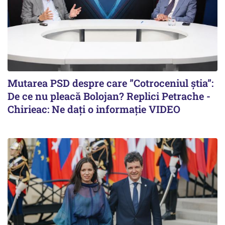
Mutarea PSD despre care ”Cotroceniul știa”:
De ce nu pleacă Bolojan? Replici Petrache -
Chirieac: Ne dați o informație VIDEO