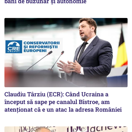
bani de buzunar și autonomie
Claudiu Târziu (ECR): Când Ucraina a
început să sape pe canalul Bîstroe, am
atenționat că e un atac la adresa României