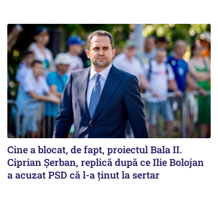
Cine a blocat, de fapt, proiectul Bala II.
Ciprian Șerban, replică după ce Ilie Bolojan
a acuzat PSD că l-a ținut la sertar