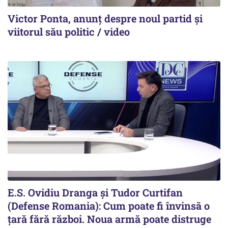
Victor Ponta, anunț despre noul partid și
viitorul său politic / video
E.S. Ovidiu Dranga și Tudor Curtifan
(Defense Romania): Cum poate fi învinsă o
țară fără război. Noua armă poate distruge