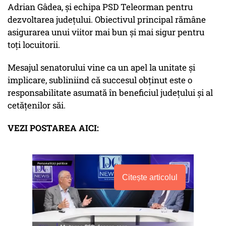
Adrian Gâdea, și echipa PSD Teleorman pentru
dezvoltarea județului. Obiectivul principal rămâne
asigurarea unui viitor mai bun și mai sigur pentru
toți locuitorii.
Mesajul senatorului vine ca un apel la unitate și
implicare, subliniind că succesul obținut este o
responsabilitate asumată în beneficiul județului și al
cetățenilor săi.
VEZI POSTAREA AICI:
Citește articolul