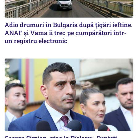
Adio drumuri în Bulgaria după țigări ieftine.
ANAF și Vama îi trec pe cumpărători într-
un registru electronic
George Simion, atac la Pîslaru: „Sunteți