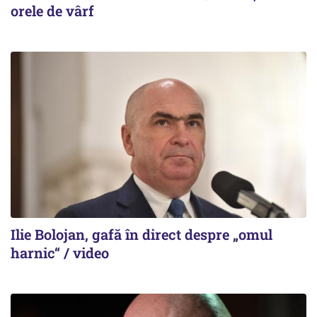
orele de vârf
Ilie Bolojan, gafă în direct despre „omul
harnic“ / video