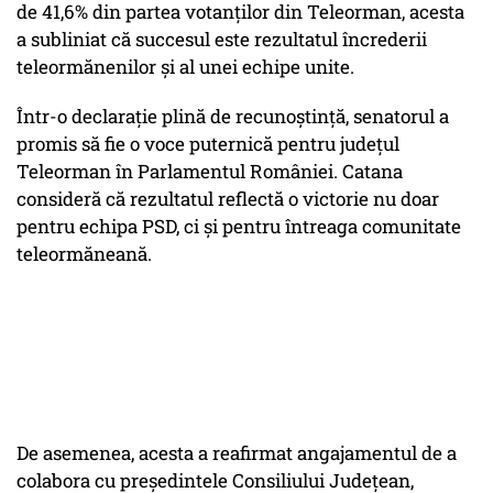
de 41,6% din partea votanților din Teleorman, acesta
a subliniat că succesul este rezultatul încrederii
teleormănenilor și al unei echipe unite.
Într-o declarație plină de recunoștință, senatorul a
promis să fie o voce puternică pentru județul
Teleorman în Parlamentul României. Catana
consideră că rezultatul reflectă o victorie nu doar
pentru echipa PSD, ci și pentru întreaga comunitate
teleormăneană.
De asemenea, acesta a reafirmat angajamentul de a
colabora cu președintele Consiliului Județean,