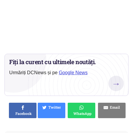
Fiți la curent cu ultimele noutăți.
Urmăriți DCNews și pe
Google News
→
Twitter
Email
Facebook
WhatsApp