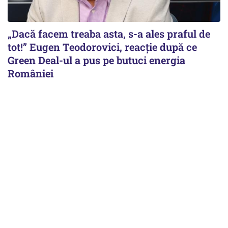
„Dacă facem treaba asta, s-a ales praful de
tot!” Eugen Teodorovici, reacție după ce
Green Deal-ul a pus pe butuci energia
României