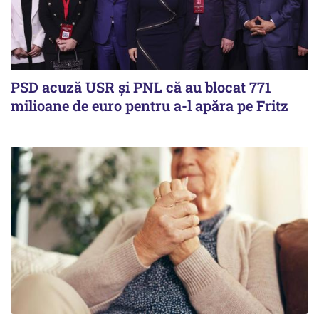
PSD acuză USR și PNL că au blocat 771
milioane de euro pentru a-l apăra pe Fritz