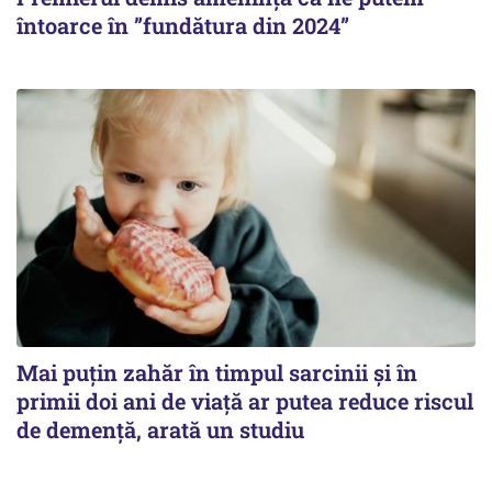
întoarce în ”fundătura din 2024”
Mai puțin zahăr în timpul sarcinii și în
primii doi ani de viață ar putea reduce riscul
de demență, arată un studiu