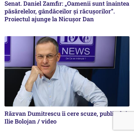
Senat. Daniel Zamfir: „Oamenii sunt înaintea
păsărelelor, gândăceilor și răcușorilor”.
Proiectul ajunge la Nicușor Dan
Răzvan Dumitrescu îi cere scuze, public, lui
Ilie Bolojan / video