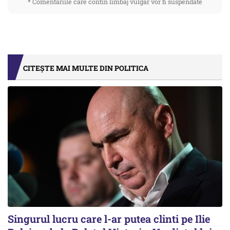
* Comentariile care contin limbaj vulgar vor fi suspendate
CITEȘTE MAI MULTE DIN POLITICA
Singurul lucru care l-ar putea clinti pe Ilie