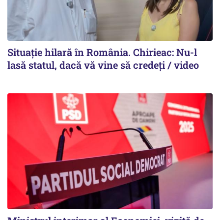
Situație hilară în România. Chirieac: Nu-l
lasă statul, dacă vă vine să credeți / video