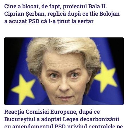
Cine a blocat, de fapt, proiectul Bala II.
Ciprian Șerban, replică după ce Ilie Bolojan
a acuzat PSD că l-a ținut la sertar
Reacția Comisiei Europene, după ce
Bucureștiul a adoptat Legea decarbonizării
cu amendamentul PSD privind centralele pe