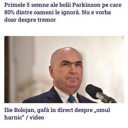
Primele 5 semne ale bolii Parkinson pe care
80% dintre oameni le ignoră. Nu e vorba
doar despre tremor
Ilie Bolojan, gafă în direct despre „omul
harnic“ / video