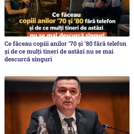
Ce făceau copiii anilor ’70 și ’80 fără telefon
și de ce mulți tineri de astăzi nu se mai
descurcă singuri