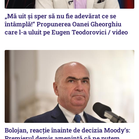
„Mă uit și sper să nu fie adevărat ce se
întâmplă!“ Propunerea Oanei Gheorghiu
care l-a uluit pe Eugen Teodorovici / video
Bolojan, reacție înainte de decizia Moody’s:
Premierul demis amenință că ne putem