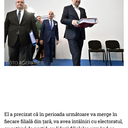
El a precizat că în perioada următoare va merge în
fiecare filială din ţară, va avea întâlniri cu electoratul,