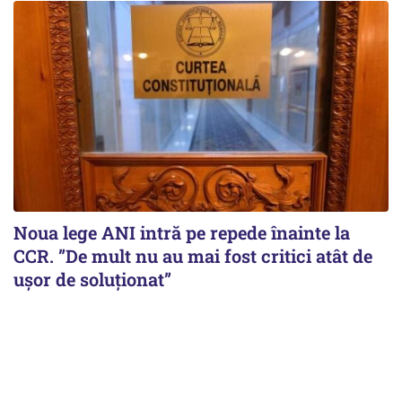
Noua lege ANI intră pe repede înainte la
CCR. ”De mult nu au mai fost critici atât de
ușor de soluționat”