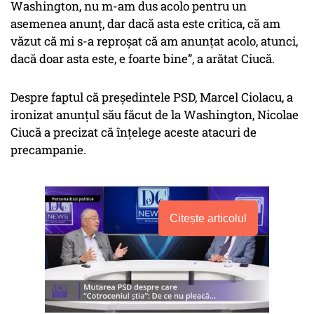
Washington, nu m-am dus acolo pentru un
asemenea anunţ, dar dacă asta este critica, că am
văzut că mi s-a reproşat că am anunţat acolo, atunci,
dacă doar asta este, e foarte bine”, a arătat Ciucă.
Despre faptul că preşedintele PSD, Marcel Ciolacu, a
ironizat anunţul său făcut de la Washington, Nicolae
Ciucă a precizat că înţelege aceste atacuri de
precampanie.
Citește articolul